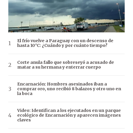
El frío vuelve a Paraguay con un descenso de
hasta 10°C: ¿Cuándo y por cuánto tiempo?
Corte anula fallo que sobreseyó a acusado de
matar a su hermana y enterrar cuerpo
Encarnación: Hombres asesinados iban a
comprar oro, uno recibió 8 balazos y otro uno en
la boca
Video: Identifican a los ejecutados en un parque
ecológico de Encarnación y aparecen imágenes
claves