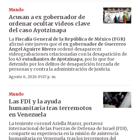
Mundo
Acusan a ex gobernador de
ordenar ocultar videos clave
del caso Ayotzinapa
La
Fiscalía General de la República de México (FGR)
afirmó este jueves que el
ex gobernador de Guerrero
Ángel Aguirre Rivero
ordenó desaparecer
videograbaciones relacionadas con la desaparición de
los
43 estudiantes de Ayotzinapa
, por lo que fue
detenido por los delitos de desaparición forzada de
personas y contra la administración de justicia.
Agosto 6, 2026 05:17 p. m.
Mundo
Las FDI y la ayuda
humanitaria tras terremotos
en Venezuela
La teniente coronel Ariella Mazor, portavoz
internacional de las Fuerzas de Defensa de Israel (FDI),
comparte su experiencia en la misión de asistencia
humanitaria en Venezuela, tras los terremotos del