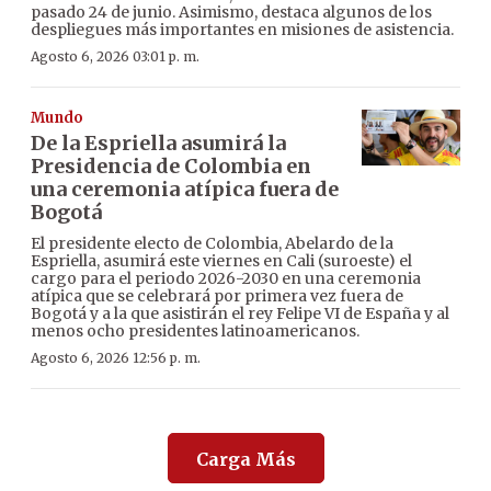
pasado 24 de junio. Asimismo, destaca algunos de los
despliegues más importantes en misiones de asistencia.
Agosto 6, 2026 03:01 p. m.
Mundo
De la Espriella asumirá la
Presidencia de Colombia en
una ceremonia atípica fuera de
Bogotá
El presidente electo de Colombia, Abelardo de la
Espriella, asumirá este viernes en Cali (suroeste) el
cargo para el periodo 2026-2030 en una ceremonia
atípica que se celebrará por primera vez fuera de
Bogotá y a la que asistirán el rey Felipe VI de España y al
menos ocho presidentes latinoamericanos.
Agosto 6, 2026 12:56 p. m.
Carga Más