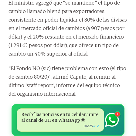
El ministro agregó que “se mantiene” el tipo de
cambio llamado blend para exportadores,
consistente en poder liquidar el 80% de las divisas
en el mercado oficial de cambios (a 907 pesos por
dólar) y el 20% restante en el mercado financiero
(1.291,63 pesos por dólar), que ofrece un tipo de
cambio un 40% superior al oficial.
“El Fondo NO (sic) tiene problema con esto (el tipo
de cambio 80/20)”, afirmó Caputo, al remitir al
último ‘staff report’, informe del equipo técnico
del organismo internacional.
Recibí las noticias en tu celular, unite
1
al canal de ÚH en WhatsApp 🤩
✓✓
04:25