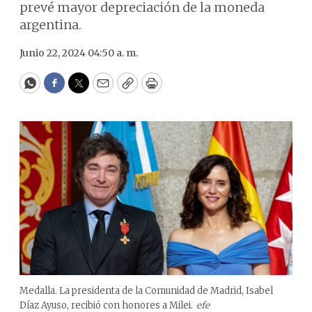
prevé mayor depreciación de la moneda
argentina.
Junio 22, 2024 04:50 a. m.
WhatsApp
Facebook
Twitter
Email
Copy
Print
Medalla. La presidenta de la Comunidad de Madrid, Isabel
Díaz Ayuso, recibió con honores a Milei.
efe