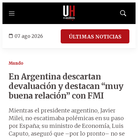
Menú
Mostrar
búsqued
07 ago 2026
ÚLTIMAS NOTICIAS
Mundo
En Argentina descartan
devaluación y destacan “muy
buena relación” con FMI
Mientras el presidente argentino, Javier
Milei, no escatimaba polémicas en su paso
por España; su ministro de Economía, Luis
Caputo, aseguró que –por lo pronto– no se