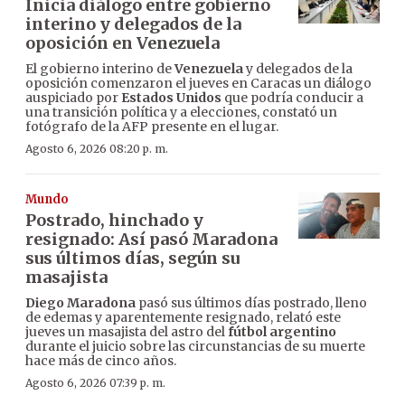
Inicia diálogo entre gobierno
interino y delegados de la
oposición en Venezuela
El gobierno interino de
Venezuela
y delegados de la
oposición comenzaron el jueves en Caracas un diálogo
auspiciado por
Estados Unidos
que podría conducir a
una transición política y a elecciones, constató un
fotógrafo de la AFP presente en el lugar.
Agosto 6, 2026 08:20 p. m.
Mundo
Postrado, hinchado y
resignado: Así pasó Maradona
sus últimos días, según su
masajista
Diego Maradona
pasó sus últimos días postrado, lleno
de edemas y aparentemente resignado, relató este
jueves un masajista del astro del
fútbol argentino
durante el juicio sobre las circunstancias de su muerte
hace más de cinco años.
Agosto 6, 2026 07:39 p. m.