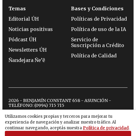
Temas
Bases y Condiciones
Editorial ÚH
Políticas de Privacidad
Noticias positivas
Política de uso de la IA
Pódcast ÚH
Servicio de
Suscripción a Crédito
Newsletters ÚH
Política de Calidad
Ñandejara Ñe’ẽ
2026 - BENJAMÍN CONSTANT 658 - ASUNCIÓN -
TELÉFONO:
(0994) 715 715
Utilizamos cookies propias y terceros para mejorar tu
experiencia de navegación y analizar nuestro tráfico. Al
twitter
instagram
facebook
tiktok
youtube
spotify
continuar navegando, aceptás nuestra
Política de privacidad
.