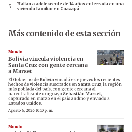
Hallan a adolescente de 14 años enterrada en una
vivienda familiar en Caazapá
Más contenido de esta sección
Mundo
Bolivia vincula violencia en
Santa Cruz con gente cercana
a Marset
El Gobierno de
Bolivia
vinculó este jueves los recientes
hechos de violencia suscitados en
Santa Cruz
, la región
más poblada del país, con gente cercana al
narcotraficante uruguayo
Sebastián Marset
,
capturado en marzo en el país andino y enviado a
Estados Unidos
.
Agosto 6, 2026 10:10 p. m.
Mundo