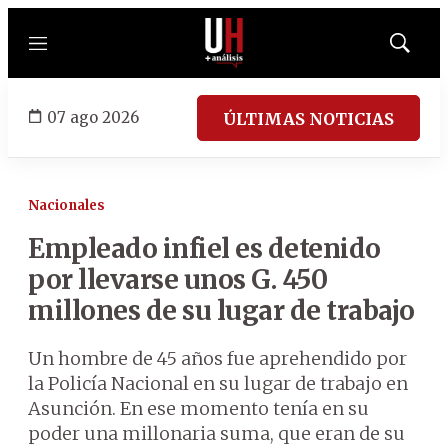
Menú
Mostrar
búsqued
07 ago 2026
ÚLTIMAS NOTICIAS
Nacionales
Empleado infiel es detenido
por llevarse unos G. 450
millones de su lugar de trabajo
Un hombre de 45 años fue aprehendido por
la Policía Nacional en su lugar de trabajo en
Asunción. En ese momento tenía en su
poder una millonaria suma, que eran de su