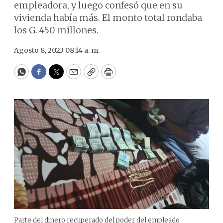
empleadora, y luego confesó que en su
vivienda había más. El monto total rondaba
los G. 450 millones.
Agosto 8, 2023 08:14 a. m.
WhatsApp
Facebook
Twitter
Email
Copy
Print
Parte del dinero recuperado del poder del empleado