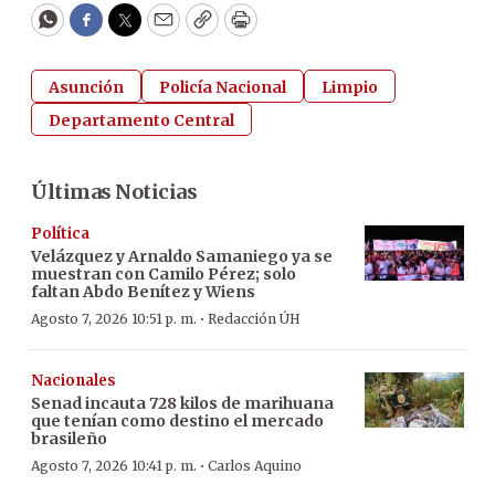
WhatsApp
Facebook
Twitter
Email
Copy
Print
Asunción
Policía Nacional
Limpio
Departamento Central
Últimas Noticias
Política
Velázquez y Arnaldo Samaniego ya se
muestran con Camilo Pérez; solo
faltan Abdo Benítez y Wiens
·
Agosto 7, 2026 10:51 p. m.
Redacción ÚH
Nacionales
Senad incauta 728 kilos de marihuana
que tenían como destino el mercado
brasileño
·
Agosto 7, 2026 10:41 p. m.
Carlos Aquino