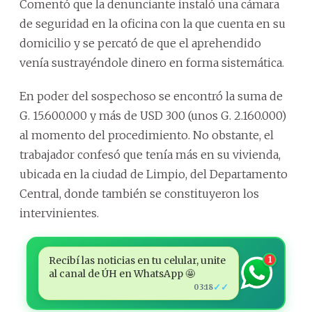
Comentó que la denunciante instaló una cámara
de seguridad en la oficina con la que cuenta en su
domicilio y se percató de que el aprehendido
venía sustrayéndole dinero en forma sistemática.
En poder del sospechoso se encontró la suma de
G. 15.600.000 y más de USD 300 (unos G. 2.160.000)
al momento del procedimiento. No obstante, el
trabajador confesó que tenía más en su vivienda,
ubicada en la ciudad de Limpio, del Departamento
Central, donde también se constituyeron los
intervinientes.
Recibí las noticias en tu celular, unite
1
al canal de ÚH en WhatsApp 🤩
✓✓
03:18