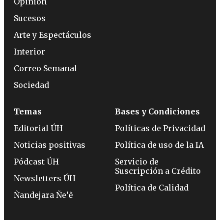
Opinión
Sucesos
Arte y Espectáculos
Interior
Correo Semanal
Sociedad
Temas
Bases y Condiciones
Editorial ÚH
Políticas de Privacidad
Noticias positivas
Política de uso de la IA
Pódcast ÚH
Servicio de
Suscripción a Crédito
Newsletters ÚH
Política de Calidad
Ñandejara Ñe’ẽ