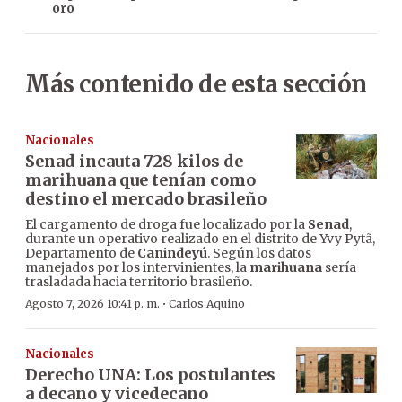
oro
Más contenido de esta sección
Nacionales
Senad incauta 728 kilos de
marihuana que tenían como
destino el mercado brasileño
El cargamento de droga fue localizado por la
Senad
,
durante un operativo realizado en el distrito de Yvy Pytã,
Departamento de
Canindeyú
. Según los datos
manejados por los intervinientes, la
marihuana
sería
trasladada hacia territorio brasileño.
·
Agosto 7, 2026 10:41 p. m.
Carlos Aquino
Nacionales
Derecho UNA: Los postulantes
a decano y vicedecano