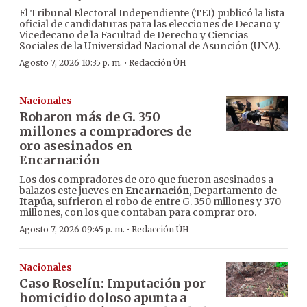
El Tribunal Electoral Independiente (TEI) publicó la lista
oficial de candidaturas para las elecciones de Decano y
Vicedecano de la Facultad de Derecho y Ciencias
Sociales de la Universidad Nacional de Asunción (UNA).
·
Agosto 7, 2026 10:35 p. m.
Redacción ÚH
Nacionales
Robaron más de G. 350
millones a compradores de
oro asesinados en
Encarnación
Los dos compradores de oro que fueron asesinados a
balazos este jueves en
Encarnación
, Departamento de
Itapúa
, sufrieron el robo de entre G. 350 millones y 370
millones, con los que contaban para comprar oro.
·
Agosto 7, 2026 09:45 p. m.
Redacción ÚH
Nacionales
Caso Roselín: Imputación por
homicidio doloso apunta a