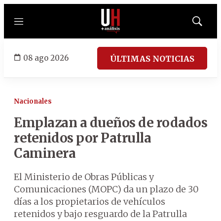
Menú
Mostrar
búsqued
08 ago 2026
ÚLTIMAS NOTICIAS
Nacionales
Emplazan a dueños de rodados
retenidos por Patrulla
Caminera
El Ministerio de Obras Públicas y
Comunicaciones (MOPC) da un plazo de 30
días a los propietarios de vehículos
retenidos y bajo resguardo de la Patrulla