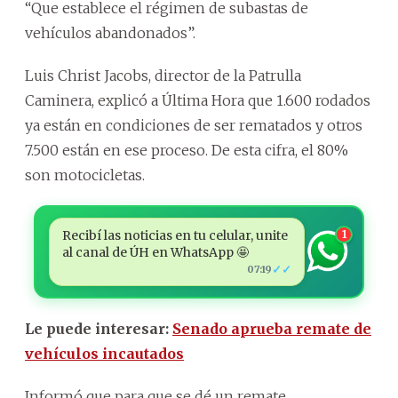
“Que establece el régimen de subastas de
vehículos abandonados”.
Luis Christ Jacobs, director de la Patrulla
Caminera, explicó a Última Hora que 1.600 rodados
ya están en condiciones de ser rematados y otros
7.500 están en ese proceso. De esta cifra, el 80%
son motocicletas.
Recibí las noticias en tu celular, unite
1
al canal de ÚH en WhatsApp 🤩
✓✓
07:19
Le puede interesar:
Senado aprueba remate de
vehículos incautados
Informó que para que se dé un remate,