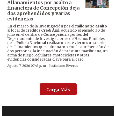
Allanamientos por asalto a
financiera de Concepción deja
dos aprehendidos y varias
evidencias
En el marco de la investigación por el
millonario asalto
al local de créditos
Credi Ágil
, ocurrido el pasado 30 de
julio en el centro de
Concepción
, agentes del
Departamento de Investigaciones de Hechos Punibles
de la
Policía Nacional
realizaron este viernes una serie
de allanamientos que culminaron con la aprehensión de
dos personas, la incautación de presunta marihuana, un
arma de fuego, celulares, motocicletas y otras
evidencias consideradas clave para el caso.
·
Agosto 7, 2026 07:45 p. m.
Justiniano Riveros
Carga Más