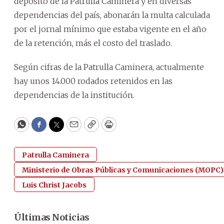
depósito de la Patrulla Caminera y en diversas
dependencias del país, abonarán la multa calculada
por el jornal mínimo que estaba vigente en el año
de la retención, más el costo del traslado.
Según cifras de la Patrulla Caminera, actualmente
hay unos 14.000 rodados retenidos en las
dependencias de la institución.
WhatsApp
Facebook
Twitter
Email
Copy
Print
Patrulla Caminera
Ministerio de Obras Públicas y Comunicaciones (MOPC)
Luis Christ Jacobs
Últimas Noticias