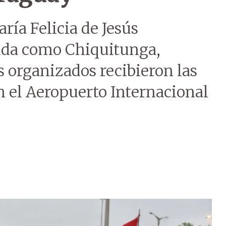
aría Felicia de Jesús
ida como Chiquitunga,
s organizados recibieron las
 el Aeropuerto Internacional