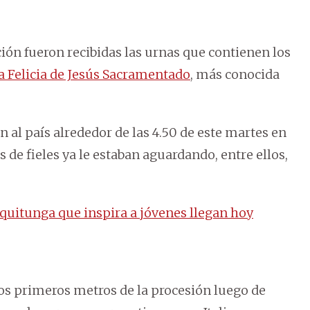
ón fueron recibidas las urnas que contienen los
a Felicia de Jesús Sacramentado
, más conocida
 al país alrededor de las 4.50 de este martes en
s de fieles ya le estaban aguardando, entre ellos,
iquitunga que inspira a jóvenes llegan hoy
os primeros metros de la procesión luego de