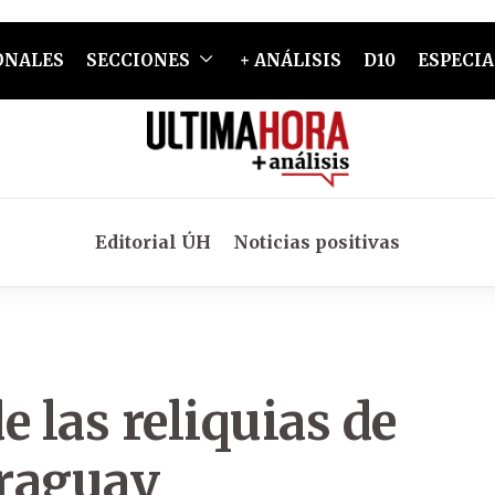
ONALES
SECCIONES
+ ANÁLISIS
D10
ESPECIA
Editorial ÚH
Noticias positivas
 las reliquias de
araguay