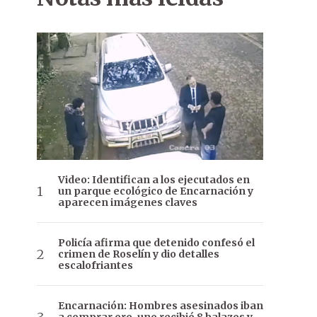
Video: Identifican a los ejecutados en
un parque ecológico de Encarnación y
aparecen imágenes claves
Policía afirma que detenido confesó el
crimen de Roselín y dio detalles
escalofriantes
Encarnación: Hombres asesinados iban