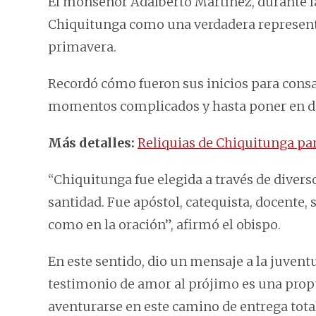
El monseñor Adalberto Martínez, durante la 
Chiquitunga como una verdadera representac
primavera.
Recordó cómo fueron sus inicios para consag
momentos complicados y hasta poner en du
Más detalles:
Reliquias de Chiquitunga pa
“Chiquitunga fue elegida a través de diver
santidad. Fue apóstol, catequista, docente, 
como en la oración”, afirmó el obispo.
En este sentido, dio un mensaje a la juventu
testimonio de amor al prójimo es una propu
aventurarse en este camino de entrega total