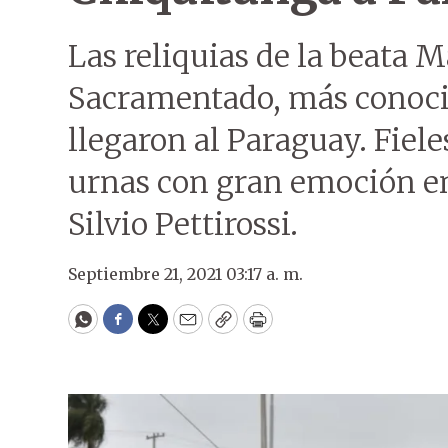
Las reliquias de la beata M
Sacramentado, más conoc
llegaron al Paraguay. Fiele
urnas con gran emoción en
Silvio Pettirossi.
Septiembre 21, 2021 03:17 a. m.
WhatsApp
Facebook
Twitter
Email
Copy
Print