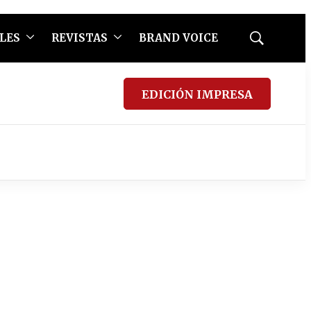
LES
REVISTAS
BRAND VOICE
Mostrar
búsqueda
EDICIÓN IMPRESA