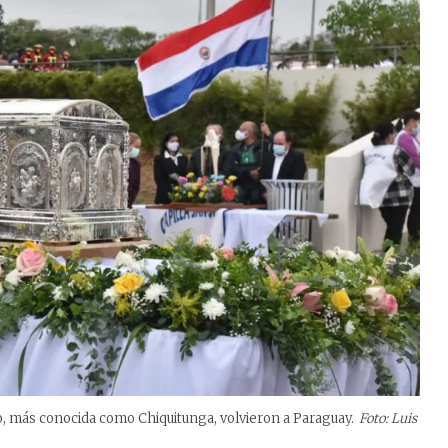
do, más conocida como Chiquitunga, volvieron a Paraguay.
Foto: Luis