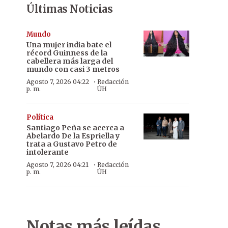
Últimas Noticias
Mundo
Una mujer india bate el
récord Guinness de la
cabellera más larga del
mundo con casi 3 metros
·
Agosto 7, 2026 04:22
Redacción
p. m.
ÚH
Política
Santiago Peña se acerca a
Abelardo De la Espriella y
trata a Gustavo Petro de
intolerante
·
Agosto 7, 2026 04:21
Redacción
p. m.
ÚH
Notas más leídas