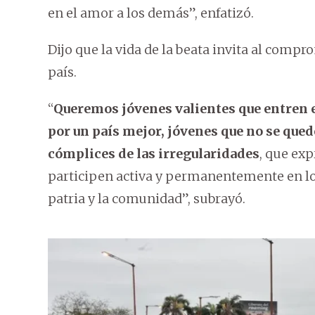
en el amor a los demás”, enfatizó.
Dijo que la vida de la beata invita al compr
país.
“
Queremos jóvenes valientes que entren e
por un país mejor, jóvenes que no se quede
cómplices de las irregularidades
, que exp
participen activa y permanentemente en los 
patria y la comunidad”, subrayó.