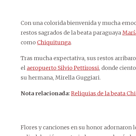
Con una colorida bienvenida y mucha emoci
restos sagrados de la beata paraguaya
Marí
como
Chiquitunga
.
Tras mucha expectativa, sus restos arribaron
el
aeropuerto Silvio Pettirossi
, donde ciento
su hermana, Mirella Guggiari.
Nota relacionada:
Reliquias de la beata Ch
Flores y canciones en su honor adornaron l