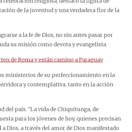
celebración religiosa, destacó la figura de
ión de la juventud y una verdadera flor de la
rarse a la fe de Dios, no sin antes pasar por
da su misión como devota y evangelista.
rten de Roma y están camino a Paraguay
sos ministerios de su perfeccionamiento en la
servidora y contemplativa, tanto en la acción
d del país. “La vida de Chiquitunga, de
esta para los jóvenes de hoy, quienes precisan
 a Dios, a través del amor de Dios manifestado