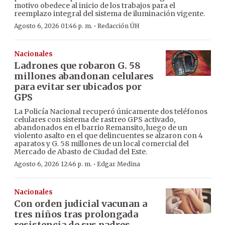
motivo obedece al inicio de los trabajos para el
reemplazo integral del sistema de iluminación vigente.
·
Agosto 6, 2026 01:46 p. m.
Redacción ÚH
Nacionales
Ladrones que robaron G. 58
millones abandonan celulares
para evitar ser ubicados por
GPS
La Policía Nacional recuperó únicamente dos teléfonos
celulares con sistema de rastreo GPS activado,
abandonados en el barrio Remansito, luego de un
violento asalto en el que delincuentes se alzaron con 4
aparatos y G. 58 millones de un local comercial del
Mercado de Abasto de Ciudad del Este.
·
Agosto 6, 2026 12:46 p. m.
Edgar Medina
Nacionales
Con orden judicial vacunan a
tres niños tras prolongada
resistencia de sus padres