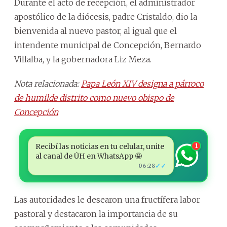
Durante el acto de recepción, el administrador
apostólico de la diócesis, padre Cristaldo, dio la
bienvenida al nuevo pastor, al igual que el
intendente municipal de Concepción, Bernardo
Villalba, y la gobernadora Liz Meza.
Nota relacionada:
Papa León XIV designa a párroco
de humilde distrito como nuevo obispo de
Concepción
Recibí las noticias en tu celular, unite
1
al canal de ÚH en WhatsApp 🤩
✓✓
06:28
Las autoridades le desearon una fructífera labor
pastoral y destacaron la importancia de su