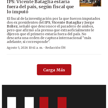
IPS: Vicente Bataglia estaría
fuera del país, según fiscal que
lo imputó
El fiscal de la investigación por la que fueron imputados
dos ex presidentes del
IPS
,
Vicente Bataglia
y
Jorge
Brítez
, señaló que desconoce el paradero de ambos,
pero que afirmó a la prensa que extraoficialmente le
dijeron que el primero estaría fuera del país. No
descarta una orden de captura internacional “más
adelante, si corresponde”.
·
Agosto 5, 2026 10:41 a. m.
Redacción ÚH
Carga Más