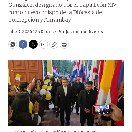
González, designado por el papa León XIV
como nuevo obispo de la Diócesis de
Concepción y Amambay.
Julio 3, 2026 12:40 p. m. •
Por
Justiniano Riveros
WhatsApp
Facebook
Twitter
Email
Copy
Print