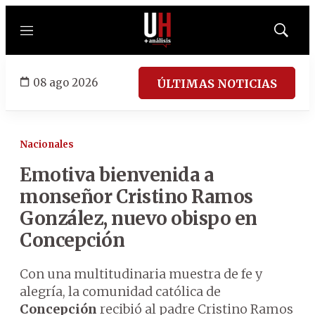
Menú
Mostrar
búsqued
08 ago 2026
ÚLTIMAS NOTICIAS
Nacionales
Emotiva bienvenida a
monseñor Cristino Ramos
González, nuevo obispo en
Concepción
Con una multitudinaria muestra de fe y
alegría, la comunidad católica de
Concepción
recibió al padre Cristino Ramos