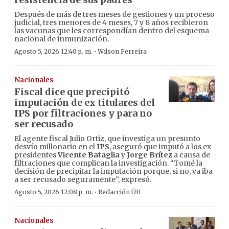
Después de más de tres meses de gestiones y un proceso
judicial, tres menores de 4 meses, 7 y 8 años recibieron
las vacunas que les correspondían dentro del esquema
nacional de inmunización.
·
Agosto 5, 2026 12:40 p. m.
Wilson Ferreira
Nacionales
Fiscal dice que precipitó
imputación de ex titulares del
IPS por filtraciones y para no
ser recusado
El agente fiscal Julio Ortiz, que investiga un presunto
desvío millonario en el
IPS
, aseguró que imputó a los ex
presidentes
Vicente Bataglia
y
Jorge Brítez
a causa de
filtraciones que complican la investigación. “Tomé la
decisión de precipitar la imputación porque, si no, ya iba
a ser recusado seguramente”, expresó.
·
Agosto 5, 2026 12:08 p. m.
Redacción ÚH
Nacionales