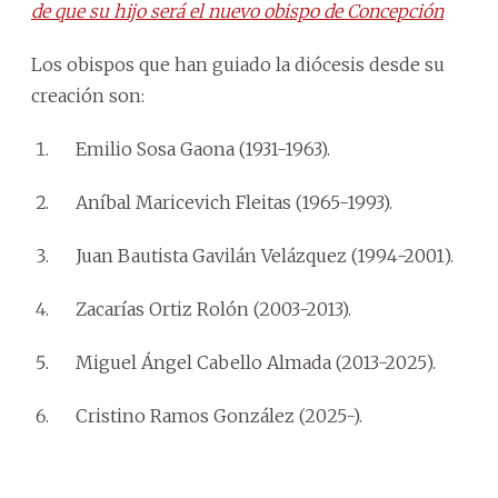
de que su hijo será el nuevo obispo de Concepción
Los obispos que han guiado la diócesis desde su
creación son:
Emilio Sosa Gaona (1931-1963).
Aníbal Maricevich Fleitas (1965-1993).
Juan Bautista Gavilán Velázquez (1994-2001).
Zacarías Ortiz Rolón (2003-2013).
Miguel Ángel Cabello Almada (2013-2025).
Cristino Ramos González (2025-).