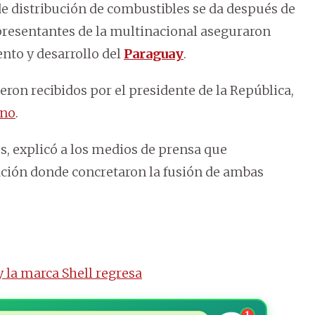
de distribución de combustibles se da después de
epresentantes de la multinacional aseguraron
nto y desarrollo del
Paraguay
.
eron recibidos por el presidente de la República,
rno
.
s, explicó a los medios de prensa que
ración donde concretaron la fusión de ambas
 la marca Shell regresa