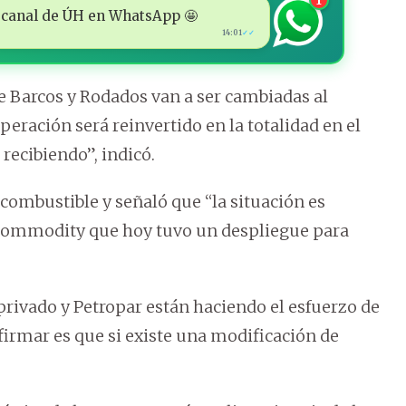
1
 al canal de ÚH en WhatsApp 🤩
14:01
✓✓
e Barcos y Rodados van a ser cambiadas al
peración será reinvertido en la totalidad en el
 recibiendo”, indicó.
combustible y señaló que “la situación es
n commodity que hoy tuvo un despliegue para
privado y Petropar están haciendo el esfuerzo de
firmar es que si existe una modificación de