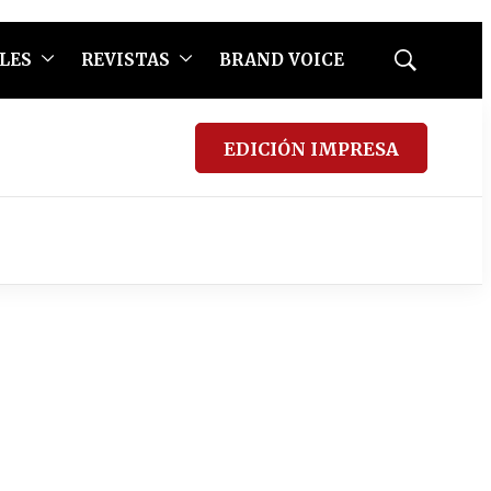
LES
REVISTAS
BRAND VOICE
Mostrar
búsqueda
EDICIÓN IMPRESA