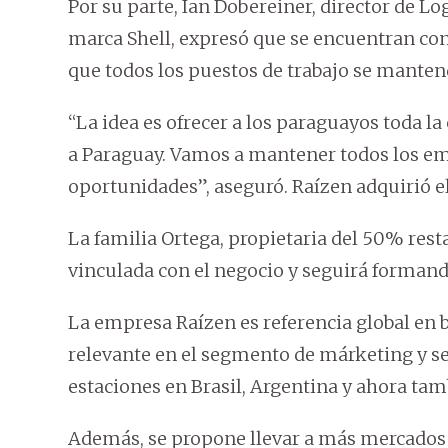
Por su parte, Ian Dobereiner, director de Log
marca Shell, expresó que se encuentran con
que todos los puestos de trabajo se manten
“La idea es ofrecer a los paraguayos toda l
a Paraguay. Vamos a mantener todos los em
oportunidades”, aseguró. Raízen adquirió e
La familia Ortega, propietaria del 50% res
vinculada con el negocio y seguirá formand
La empresa Raízen es referencia global en 
relevante en el segmento de márketing y se
estaciones en Brasil, Argentina y ahora ta
Además, se propone llevar a más mercados 