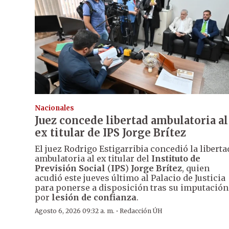
Nacionales
Juez concede libertad ambulatoria al
ex titular de IPS Jorge Brítez
El juez Rodrigo Estigarribia concedió la liberta
ambulatoria al ex titular del
Instituto de
Previsión Social
(
IPS
)
Jorge Brítez
, quien
acudió este jueves último al Palacio de Justicia
para ponerse a disposición tras su imputación
por
lesión de confianza
.
·
Agosto 6, 2026 09:32 a. m.
Redacción ÚH