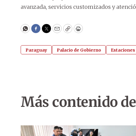
avanzada, servicios customizados y atenció
WhatsApp
Facebook
Twitter
Email
Copy
Print
Paraguay
Palacio de Gobierno
Estaciones 
Más contenido de