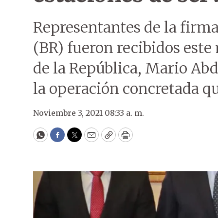
Representantes de la firma
(BR) fueron recibidos este
de la República, Mario Ab
la operación concretada q
Noviembre 3, 2021 08:33 a. m.
WhatsApp
Facebook
Twitter
Email
Copy
Print