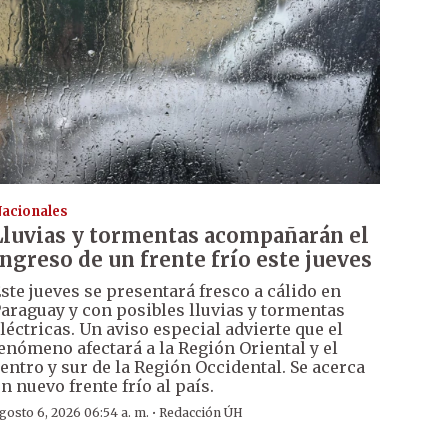
acionales
Lluvias y tormentas acompañarán el
ingreso de un frente frío este jueves
ste jueves se presentará fresco a cálido en
araguay y con posibles lluvias y tormentas
léctricas. Un aviso especial advierte que el
enómeno afectará a la Región Oriental y el
entro y sur de la Región Occidental. Se acerca
n nuevo frente frío al país.
·
gosto 6, 2026 06:54 a. m.
Redacción ÚH