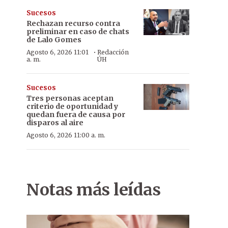
Sucesos
Rechazan recurso contra
preliminar en caso de chats
de Lalo Gomes
·
Agosto 6, 2026 11:01
Redacción
a. m.
ÚH
Sucesos
Tres personas aceptan
criterio de oportunidad y
quedan fuera de causa por
disparos al aire
Agosto 6, 2026 11:00 a. m.
Notas más leídas