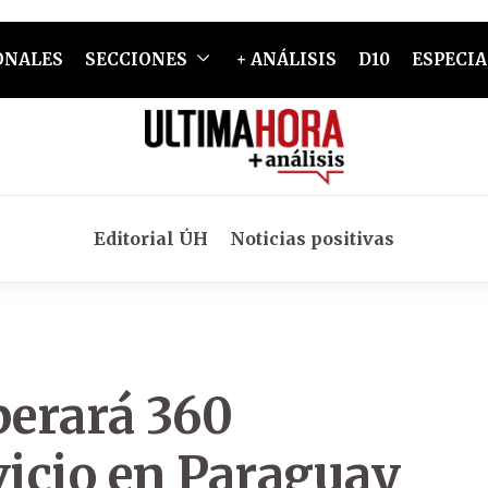
ONALES
SECCIONES
+ ANÁLISIS
D10
ESPECIA
Editorial ÚH
Noticias positivas
erará 360
vicio en Paraguay