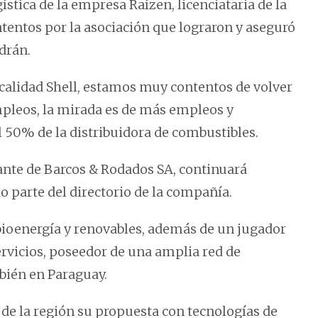
ística de la empresa Raízen, licenciataria de la
tentos por la asociación que lograron y aseguró
drán.
a calidad Shell, estamos muy contentos de volver
pleos, la mirada es de más empleos y
l 50% de la distribuidora de combustibles.
tante de Barcos & Rodados SA, continuará
o parte del directorio de la compañía.
bioenergía y renovables, además de un jugador
rvicios, poseedor de una amplia red de
mbién en Paraguay.
de la región su propuesta con tecnologías de