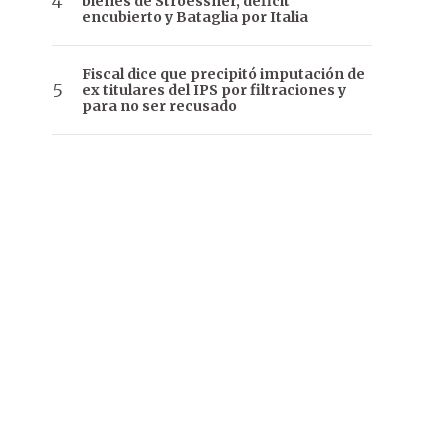
bienes de Stroessner, déficit
encubierto y Bataglia por Italia
Fiscal dice que precipitó imputación de
ex titulares del IPS por filtraciones y
para no ser recusado