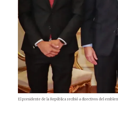
El presidente de la República recibió a directivos del emble