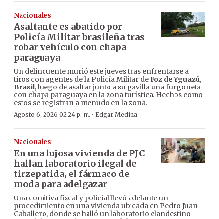
Nacionales
Asaltante es abatido por
Policía Militar brasileña tras
robar vehículo con chapa
paraguaya
Un delincuente murió este jueves tras enfrentarse a
tiros con agentes de la Policía Militar de
Foz de Yguazú
,
Brasil
, luego de asaltar junto a su gavilla una furgoneta
con chapa paraguaya en la zona turística. Hechos como
estos se registran a menudo en la zona.
·
Agosto 6, 2026 02:24 p. m.
Edgar Medina
Nacionales
En una lujosa vivienda de PJC
hallan laboratorio ilegal de
tirzepatida, el fármaco de
moda para adelgazar
Una comitiva fiscal y policial llevó adelante un
procedimiento en una vivienda ubicada en Pedro Juan
Caballero, donde se halló un laboratorio clandestino