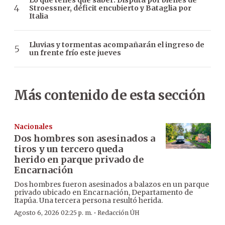
Lo que tenés que saber: Disputa por bienes de
Stroessner, déficit encubierto y Bataglia por
Italia
Lluvias y tormentas acompañarán el ingreso de
un frente frío este jueves
Más contenido de esta sección
Nacionales
Dos hombres son asesinados a
tiros y un tercero queda
herido en parque privado de
Encarnación
Dos hombres fueron asesinados a balazos en un parque
privado ubicado en Encarnación, Departamento de
Itapúa. Una tercera persona resultó herida.
·
Agosto 6, 2026 02:25 p. m.
Redacción ÚH