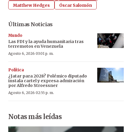
Matthew Hedges
Óscar Salomón
Últimas Noticias
Mundo
Las FDI y la ayuda humanitaria tras
terremotos en Venezuela
Agosto 6, 2026 03:01 p. m.
Política
¿Jatar para 2028? Polémico diputado
instala cartel y expresa admiración
por Alfredo Stroessner
Agosto 6, 2026 02:55 p. m.
Notas más leídas