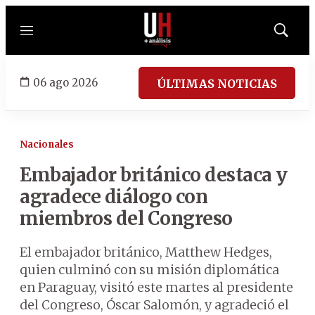
Menú
Mostrar
búsqued
06 ago 2026
ÚLTIMAS NOTICIAS
Nacionales
Embajador británico destaca y
agradece diálogo con
miembros del Congreso
El embajador británico, Matthew Hedges,
quien culminó con su misión diplomática
en Paraguay, visitó este martes al presidente
del Congreso, Óscar Salomón, y agradeció el