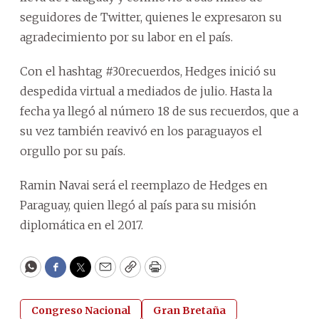
seguidores de Twitter, quienes le expresaron su
agradecimiento por su labor en el país.
Con el hashtag #30recuerdos, Hedges inició su
despedida virtual a mediados de julio. Hasta la
fecha ya llegó al número 18 de sus recuerdos, que a
su vez también reavivó en los paraguayos el
orgullo por su país.
Ramin Navai será el reemplazo de Hedges en
Paraguay, quien llegó al país para su misión
diplomática en el 2017.
WhatsApp
Facebook
Twitter
Email
Copy
Print
Congreso Nacional
Gran Bretaña