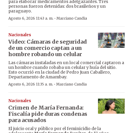
para elaborar medicamentos adelgazantes. Tres
personas fueron detenidas: dos brasileños y un
paraguayo.
·
Agosto 6, 2026 11:43 a. m.
Marciano Candia
Nacionales
Video: Cámaras de seguridad
de un comercio captan a un
hombre robando un celular
Las cámaras instaladas en un local comercial captaron a
un hombre cuando robaba un celular y huía del sitio.
Esto ocurrió en la ciudad de Pedro Juan Caballero,
Departamento de Amambay.
·
Agosto 6, 2026 11:35 a. m.
Marciano Candia
Nacionales
Crimen de María Fernanda:
Fiscalía pide duras condenas
para acusados
El juicio oral y público por el feminicidio de la