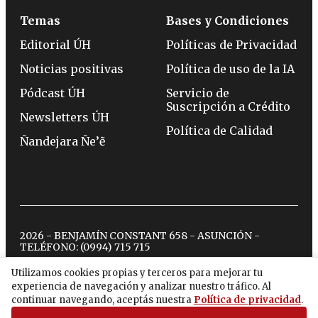
Temas
Bases y Condiciones
Editorial ÚH
Políticas de Privacidad
Noticias positivas
Política de uso de la IA
Pódcast ÚH
Servicio de
Suscripción a Crédito
Newsletters ÚH
Política de Calidad
Ñandejara Ñe’ẽ
2026 - BENJAMÍN CONSTANT 658 - ASUNCIÓN -
TELÉFONO:
(0994) 715 715
Utilizamos cookies propias y terceros para mejorar tu
experiencia de navegación y analizar nuestro tráfico. Al
twitter
instagram
facebook
tiktok
youtube
spotify
continuar navegando, aceptás nuestra
Política de privacidad
.