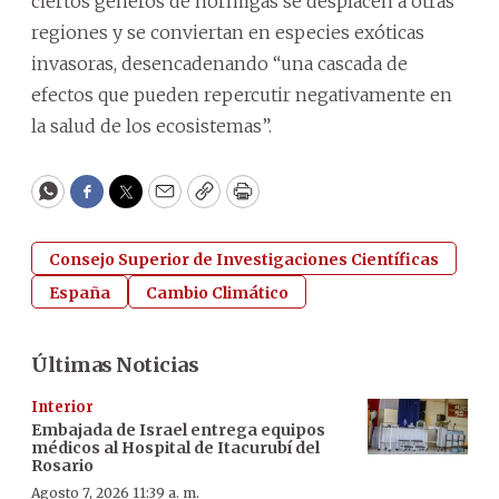
ciertos géneros de hormigas se desplacen a otras
regiones y se conviertan en especies exóticas
invasoras, desencadenando “una cascada de
efectos que pueden repercutir negativamente en
la salud de los ecosistemas”.
WhatsApp
Facebook
Twitter
Email
Copy
Print
Consejo Superior de Investigaciones Científicas
España
Cambio Climático
Últimas Noticias
Interior
Embajada de Israel entrega equipos
médicos al Hospital de Itacurubí del
Rosario
Agosto 7, 2026 11:39 a. m.