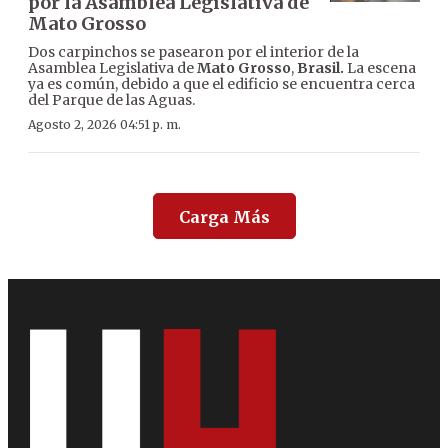
por la Asamblea Legislativa de
Mato Grosso
Dos carpinchos se pasearon por el interior de la
Asamblea Legislativa de
Mato Grosso
,
Brasil.
La escena
ya es común, debido a que el edificio se encuentra cerca
del Parque de las Aguas.
Agosto 2, 2026 04:51 p. m.
Carga Más