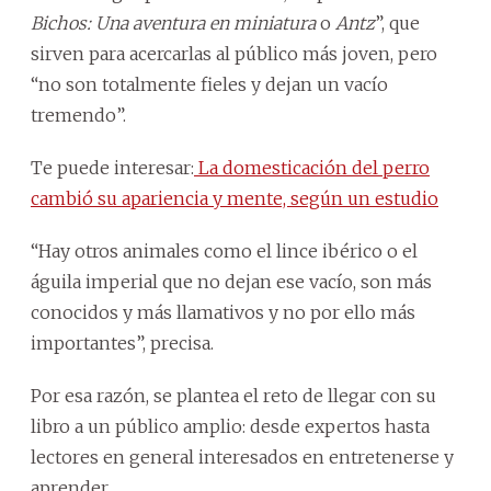
Bichos: Una aventura en miniatura
o
Antz
”, que
sirven para acercarlas al público más joven, pero
“no son totalmente fieles y dejan un vacío
tremendo”.
Te puede interesar:
La domesticación del perro
cambió su apariencia y mente, según un estudio
“Hay otros animales como el lince ibérico o el
águila imperial que no dejan ese vacío, son más
conocidos y más llamativos y no por ello más
importantes”, precisa.
Por esa razón, se plantea el reto de llegar con su
libro a un público amplio: desde expertos hasta
lectores en general interesados en entretenerse y
aprender.