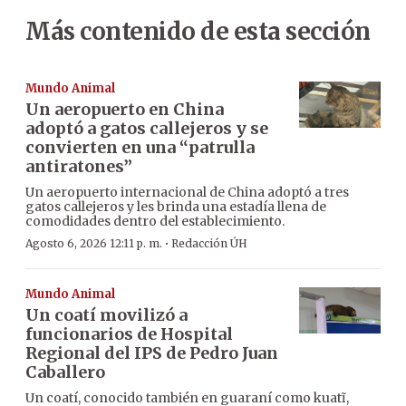
Más contenido de esta sección
Mundo Animal
Un aeropuerto en China
adoptó a gatos callejeros y se
convierten en una “patrulla
antiratones”
Un aeropuerto internacional de China adoptó a tres
gatos callejeros y les brinda una estadía llena de
comodidades dentro del establecimiento.
·
Agosto 6, 2026 12:11 p. m.
Redacción ÚH
Mundo Animal
Un coatí movilizó a
funcionarios de Hospital
Regional del IPS de Pedro Juan
Caballero
Un coatí, conocido también en guaraní como kuatĩ,