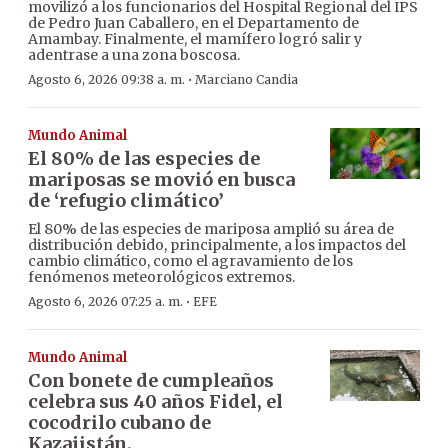
movilizó a los funcionarios del Hospital Regional del IPS
de Pedro Juan Caballero, en el Departamento de
Amambay. Finalmente, el mamífero logró salir y
adentrase a una zona boscosa.
·
Agosto 6, 2026 09:38 a. m.
Marciano Candia
Mundo Animal
El 80% de las especies de
mariposas se movió en busca
de ‘refugio climático’
El 80% de las especies de mariposa amplió su área de
distribución debido, principalmente, a los impactos del
cambio climático, como el agravamiento de los
fenómenos meteorológicos extremos.
·
Agosto 6, 2026 07:25 a. m.
EFE
Mundo Animal
Con bonete de cumpleaños
celebra sus 40 años Fidel, el
cocodrilo cubano de
Kazajistán.