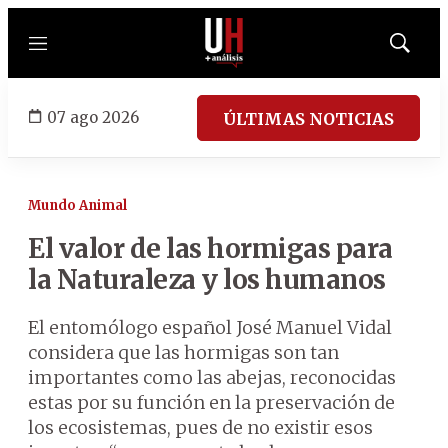
Menú
Mostrar
búsqued
07 ago 2026
ÚLTIMAS NOTICIAS
Mundo Animal
El valor de las hormigas para
la Naturaleza y los humanos
El entomólogo español José Manuel Vidal
considera que las hormigas son tan
importantes como las abejas, reconocidas
estas por su función en la preservación de
los ecosistemas, pues de no existir esos