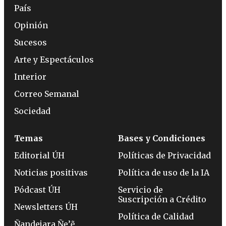
País
Opinión
Sucesos
Arte y Espectáculos
Interior
Correo Semanal
Sociedad
Temas
Bases y Condiciones
Editorial ÚH
Políticas de Privacidad
Noticias positivas
Política de uso de la IA
Pódcast ÚH
Servicio de
Suscripción a Crédito
Newsletters ÚH
Política de Calidad
Ñandejara Ñe’ẽ