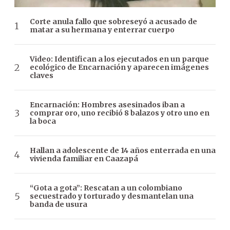
Corte anula fallo que sobreseyó a acusado de
matar a su hermana y enterrar cuerpo
Video: Identifican a los ejecutados en un parque
ecológico de Encarnación y aparecen imágenes
claves
Encarnación: Hombres asesinados iban a
comprar oro, uno recibió 8 balazos y otro uno en
la boca
Hallan a adolescente de 14 años enterrada en una
vivienda familiar en Caazapá
“Gota a gota”: Rescatan a un colombiano
secuestrado y torturado y desmantelan una
banda de usura