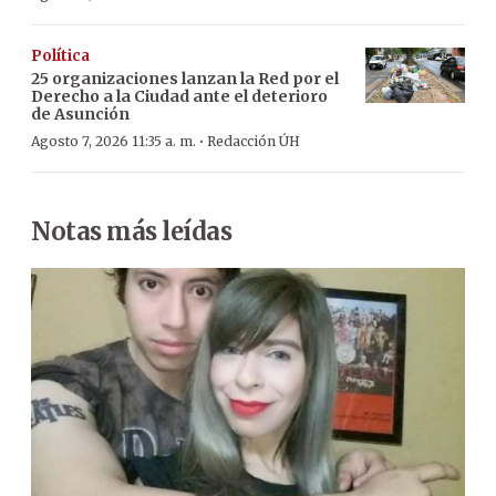
Política
25 organizaciones lanzan la Red por el
Derecho a la Ciudad ante el deterioro
de Asunción
·
Agosto 7, 2026 11:35 a. m.
Redacción ÚH
Notas más leídas