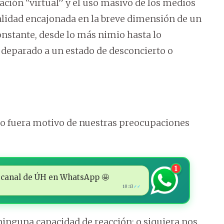
ación “virtual” y el uso masivo de los medios
alidad encajonada en la breve dimensión de un
onstante, desde lo más nimio hasta lo
deparado a un estado de desconcierto o
po fuera motivo de nuestras preocupaciones
1
 al canal de ÚH en WhatsApp 🤩
10:13
✓✓
ninguna capacidad de reacción; o siquiera nos