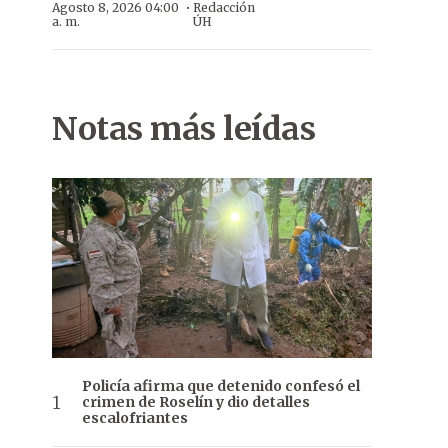
·
Agosto 8, 2026 04:00
Redacción
a. m.
ÚH
Notas más leídas
Policía afirma que detenido confesó el
crimen de Roselín y dio detalles
escalofriantes