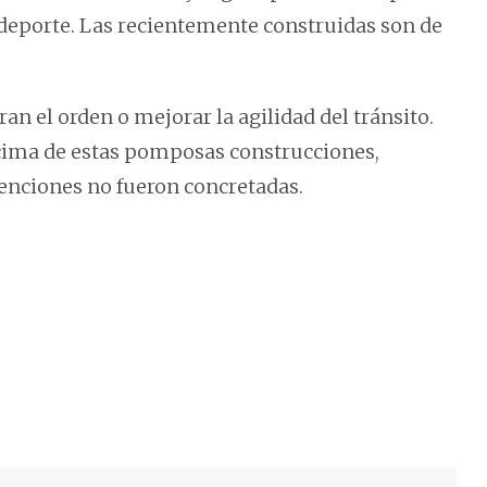
el deporte. Las recientemente construidas son de
ran el orden o mejorar la agilidad del tránsito.
 cima de estas pomposas construcciones,
enciones no fueron concretadas.