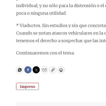
individual; y no sólo para la distensión o 
poca o ninguna utilidad.
* Viaductos. Sin estudios y sin que concreta
Cuando se notan atascos vehiculares en la
tenemos el derecho a sospechar que las int
Continuaremos con el tema.
WhatsApp
Facebook
Twitter
Email
Copy
Print
Impreso