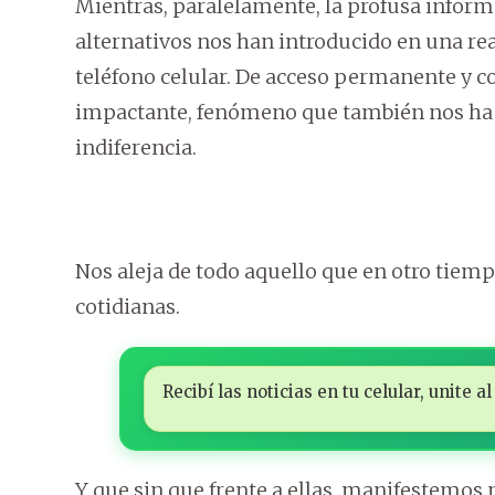
Mientras, paralelamente, la profusa inform
alternativos nos han introducido en una re
teléfono celular. De acceso permanente y c
impactante, fenómeno que también nos ha 
indiferencia.
Nos aleja de todo aquello que en otro tiem
cotidianas.
Recibí las noticias en tu celular, unite
Y que sin que frente a ellas, manifestemos 