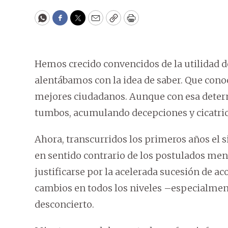
WhatsApp
Facebook
Twitter
Email
Copy
Print
Hemos crecido convencidos de la utilidad de
alentábamos con la idea de saber. Que conoc
mejores ciudadanos. Aunque con esa deter
tumbos, acumulando decepciones y cicatric
Ahora, transcurridos los primeros años el 
en sentido contrario de los postulados me
justificarse por la acelerada sucesión de ac
cambios en todos los niveles –especialmen
desconcierto.