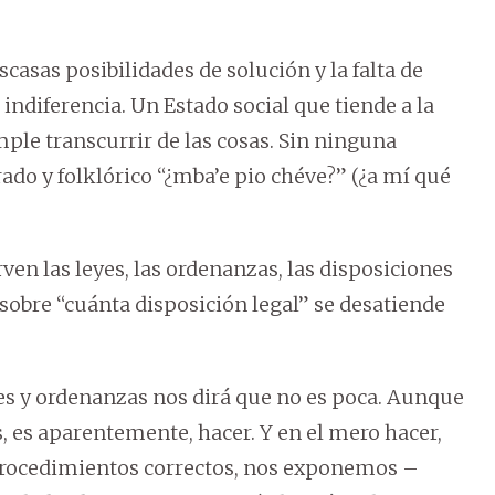
casas posibilidades de solución y la falta de
indiferencia. Un Estado social que tiende a la
ple transcurrir de las cosas. Sin ninguna
erado y folklórico “¿mba’e pio chéve?” (¿a mí qué
en las leyes, las ordenanzas, las disposiciones
sobre “cuánta disposición legal” se desatiende
yes y ordenanzas nos dirá que no es poca. Aunque
s, es aparentemente, hacer. Y en el mero hacer,
 procedimientos correctos, nos exponemos –