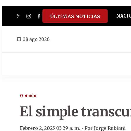
NACI
ÚLTIMAS NOTICIAS
twitter
instagram
facebook
tiktok
youtube
spotify
08 ago 2026
Opinión
El simple transcur
Febrero 2, 2025 03:29 a. m. •
Por
Jorge Rubiani