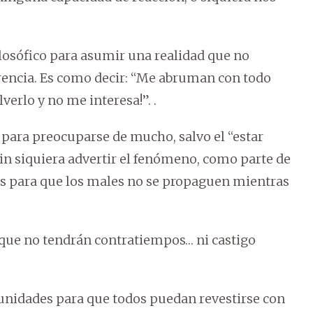
ilosófico para asumir una realidad que no
encia. Es como decir: “Me abruman con todo
lverlo y no me interesa!”. .
 para preocuparse de mucho, salvo el “estar
 Sin siquiera advertir el fenómeno, como parte de
as para que los males no se propaguen mientras
 que no tendrán contratiempos… ni castigo
unidades para que todos puedan revestirse con