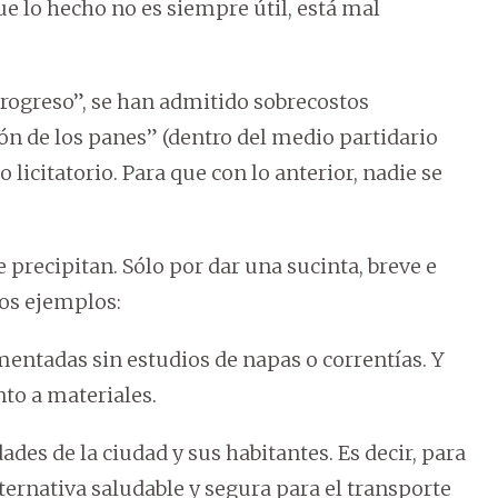
e lo hecho no es siempre útil, está mal
progreso”, se han admitido sobrecostos
ón de los panes” (dentro del medio partidario
o licitatorio. Para que con lo anterior, nadie se
 precipitan. Sólo por dar una sucinta, breve e
os ejemplos:
imentadas sin estudios de napas o correntías. Y
nto a materiales.
dades de la ciudad y sus habitantes. Es decir, para
ternativa saludable y segura para el transporte