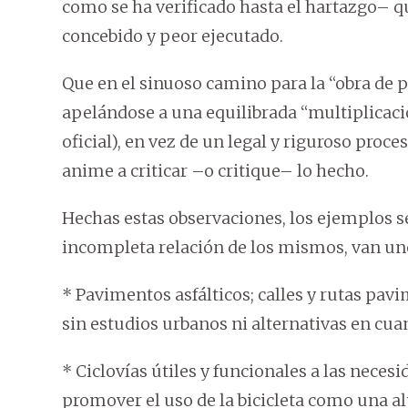
como se ha verificado hasta el hartazgo– qu
concebido y peor ejecutado.
Que en el sinuoso camino para la “obra de 
apelándose a una equilibrada “multiplicaci
oficial), en vez de un legal y riguroso proces
anime a criticar –o critique– lo hecho.
Hechas estas observaciones, los ejemplos se
incompleta relación de los mismos, van un
* Pavimentos asfálticos; calles y rutas pav
sin estudios urbanos ni alternativas en cua
* Ciclovías útiles y funcionales a las necesi
promover el uso de la bicicleta como una al