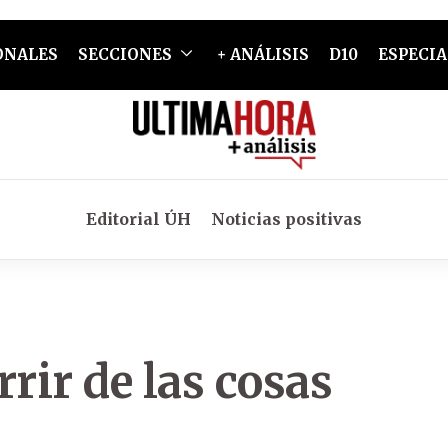
ONALES
SECCIONES
+ ANÁLISIS
D10
ESPECIA
Editorial ÚH
Noticias positivas
rir de las cosas