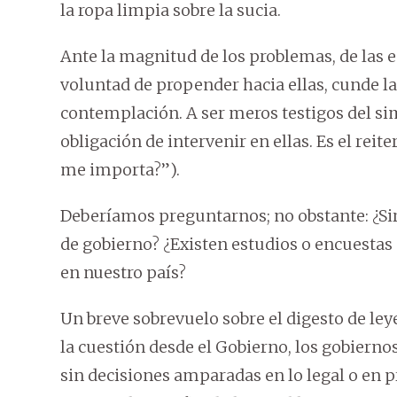
la ropa limpia sobre la sucia.
Ante la magnitud de los problemas, de las es
voluntad de propender hacia ellas, cunde la 
contemplación. A ser meros testigos del sim
obligación de intervenir en ellas. Es el reit
me importa?”).
Deberíamos preguntarnos; no obstante: ¿Sirv
de gobierno? ¿Existen estudios o encuestas 
en nuestro país?
Un breve sobrevuelo sobre el digesto de le
la cuestión desde el Gobierno, los gobierno
sin decisiones amparadas en lo legal o en