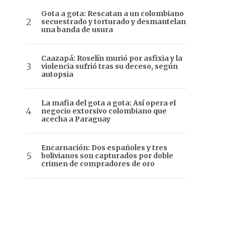
Gota a gota: Rescatan a un colombiano
secuestrado y torturado y desmantelan
una banda de usura
Caazapá: Roselín murió por asfixia y la
violencia sufrió tras su deceso, según
autopsia
La mafia del gota a gota: Así opera el
negocio extorsivo colombiano que
acecha a Paraguay
Encarnación: Dos españoles y tres
bolivianos son capturados por doble
crimen de compradores de oro