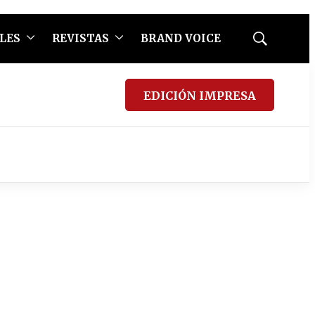
LES
REVISTAS
BRAND VOICE
Mostrar
búsqueda
EDICIÓN IMPRESA