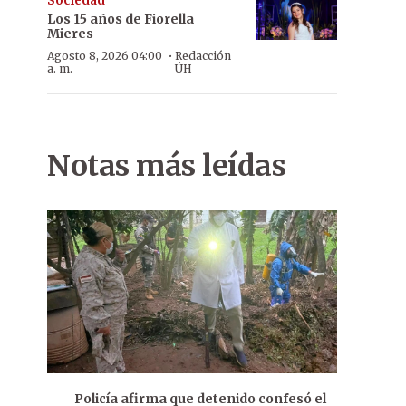
Sociedad
Los 15 años de Fiorella
Mieres
·
Agosto 8, 2026 04:00
Redacción
a. m.
ÚH
Notas más leídas
Policía afirma que detenido confesó el