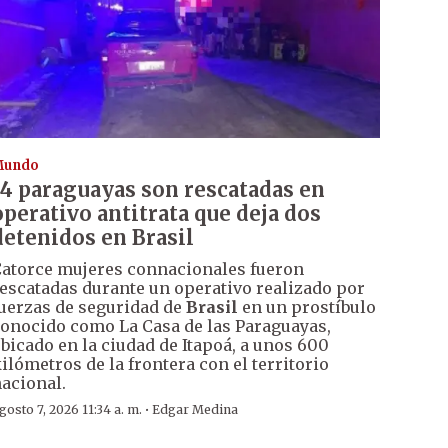
Mundo
14 paraguayas son rescatadas en
operativo antitrata que deja dos
detenidos en Brasil
atorce mujeres connacionales fueron
escatadas durante un operativo realizado por
uerzas de seguridad de
Brasil
en un prostíbulo
onocido como La Casa de las Paraguayas,
bicado en la ciudad de Itapoá, a unos 600
ilómetros de la frontera con el territorio
acional.
·
gosto 7, 2026 11:34 a. m.
Edgar Medina