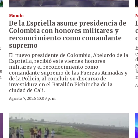
Mundo
De la Espriella asume presidencia de
Colombia con honores militares y
reconocimiento como comandante
supremo
e
E
e
El nuevo presidente de Colombia, Abelardo de la
d
Espriella, recibió este viernes honores
g
militares y el reconocimiento como
s
l
comandante supremo de las Fuerzas Armadas y
n
n
de la Policía, al concluir su discurso de
investidura en el Batallón Pichincha de la
A
ciudad de Cali.
Agosto 7, 2026 10:09 p. m.