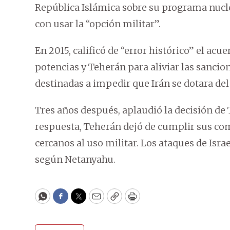
República Islámica sobre su programa nucl
con usar la “opción militar”.
En 2015, calificó de “error histórico” el ac
potencias y Teherán para aliviar las sancio
destinadas a impedir que Irán se dotara del
Tres años después, aplaudió la decisión de
respuesta, Teherán dejó de cumplir sus co
cercanos al uso militar. Los ataques de Isra
según Netanyahu.
WhatsApp
Facebook
Twitter
Email
Copy
Print