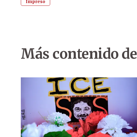
Impreso
Más contenido de