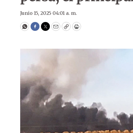
Junio 15, 2025 04:01 a. m.
WhatsApp
Facebook
Twitter
Email
Copy
Print