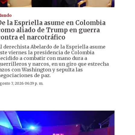
Mundo
De la Espriella asume en Colombia
como aliado de Trump en guerra
contra el narcotráfico
l derechista Abelardo de la Espriella asume
ste viernes la presidencia de Colombia
ecidido a combatir con mano dura a
uerrilleros y narcos, en un giro que estrecha
azos con Washington y sepulta las
egociaciones de paz.
gosto 7, 2026 06:19 p. m.