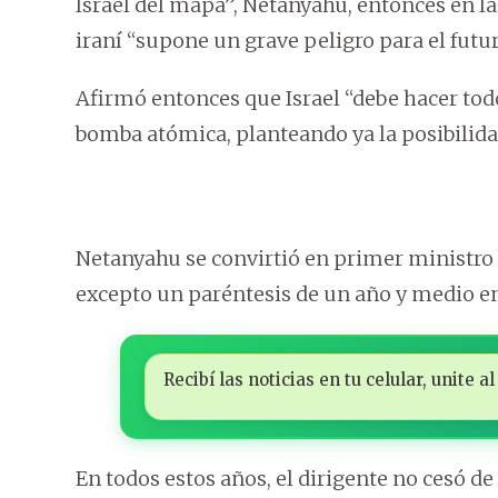
Israel del mapa”, Netanyahu, entonces en l
iraní “supone un grave peligro para el futur
Afirmó entonces que Israel “debe hacer todo
bomba atómica, planteando ya la posibilida
Netanyahu se convirtió en primer ministro
excepto un paréntesis de un año y medio e
Recibí las noticias en tu celular, unite
En todos estos años, el dirigente no cesó de