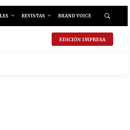
LES
REVISTAS
BRAND VOICE
Mostrar
búsqueda
EDICIÓN IMPRESA