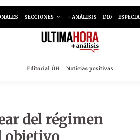
ONALES
SECCIONES
+ ANÁLISIS
D10
ESPECIA
Editorial ÚH
Noticias positivas
ear del régimen
l objetivo