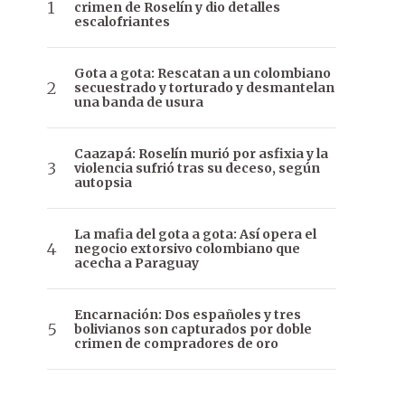
crimen de Roselín y dio detalles
escalofriantes
Gota a gota: Rescatan a un colombiano
secuestrado y torturado y desmantelan
una banda de usura
Caazapá: Roselín murió por asfixia y la
violencia sufrió tras su deceso, según
autopsia
La mafia del gota a gota: Así opera el
negocio extorsivo colombiano que
acecha a Paraguay
Encarnación: Dos españoles y tres
bolivianos son capturados por doble
crimen de compradores de oro