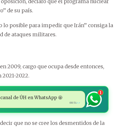
a oposición, declaró que el programa nuclear
o” de su país.
 lo posible para impedir que Irán” consiga la
d de ataques militares.
 en 2009, cargo que ocupa desde entonces,
n 2021-2022.
1
 al canal de ÚH en WhatsApp 🤩
08:51
✓✓
 decir que no se cree los desmentidos de la