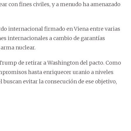
ear con fines civiles, y a menudo ha amenazado
uerdo internacional firmado en Viena entre varias
nes internacionales a cambio de garantías
 arma nuclear.
 Trump de retirar a Washington del pacto. Como
mpromisos hasta enriquecer uranio a niveles
el buscan evitar la consecución de ese objetivo,