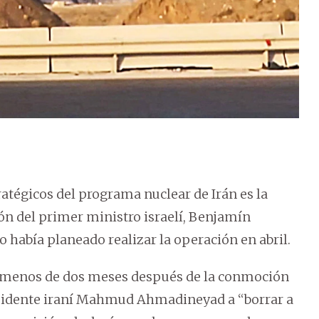
ratégicos del programa nuclear de Irán es la
n del primer ministro israelí, Benjamín
 había planeado realizar la operación en abril.
 menos de dos meses después de la conmoción
esidente iraní Mahmud Ahmadineyad a “borrar a