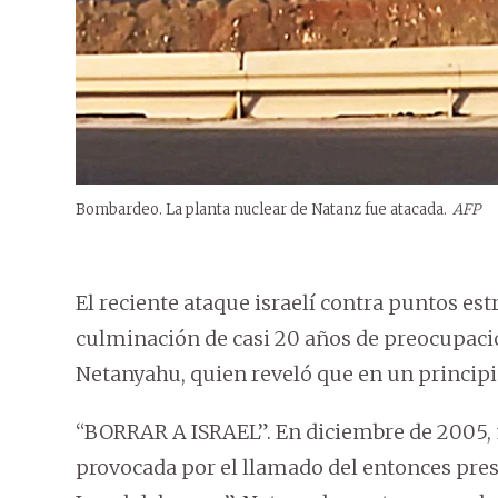
Bombardeo. La planta nuclear de Natanz fue atacada.
AFP
El reciente ataque israelí contra puntos est
culminación de casi 20 años de preocupació
Netanyahu, quien reveló que en un principio
“BORRAR A ISRAEL”. En diciembre de 2005,
provocada por el llamado del entonces pr