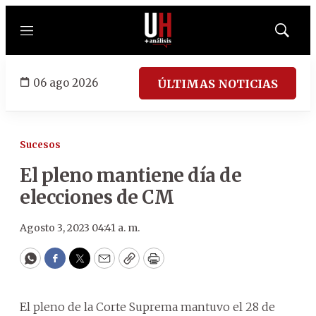
Menú
Mostrar
búsqued
06 ago 2026
ÚLTIMAS NOTICIAS
Sucesos
El pleno mantiene día de
elecciones de CM
Agosto 3, 2023 04:41 a. m.
WhatsApp
Facebook
Twitter
Email
Copy
Print
El pleno de la Corte Suprema mantuvo el 28 de