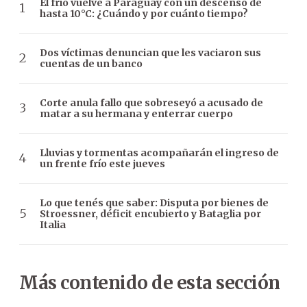
El frío vuelve a Paraguay con un descenso de
hasta 10°C: ¿Cuándo y por cuánto tiempo?
Dos víctimas denuncian que les vaciaron sus
cuentas de un banco
Corte anula fallo que sobreseyó a acusado de
matar a su hermana y enterrar cuerpo
Lluvias y tormentas acompañarán el ingreso de
un frente frío este jueves
Lo que tenés que saber: Disputa por bienes de
Stroessner, déficit encubierto y Bataglia por
Italia
Más contenido de esta sección