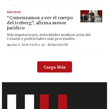
Sucesos
“Comenzamos a ver el cuerpo
del iceberg”, afirma asesor
jurídico
Más imputaciones. Autoridades analizan actas del
Consejo y podría haber más procesados.
·
Agosto 6, 2026 04:00 a. m.
Redacción ÚH
Carga Más