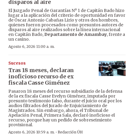
disparos al aire
El Juzgado Penal de Garantías Nº 1 de Capitán Bado hizo
lugar a la aplicación del criterio de oportunidad en favor
de Óscar Antonio Cabañas Lirio y otros dos hombres,
quienes fueron procesados como presuntos autores de
disparos al aire realizados sobre la línea internacional
en Capitán Bado,
Departamento de Amambay
, frente a
un casino.
Agosto 6, 2026 11:00 a. m.
Sucesos
Tras 18 meses, declaran
inoficioso recurso de ex
fiscala Casse Giménez
Pasaron 18 meses del recurso subsidiario de la defensa
de la ex fiscala Casse Evelyn Giménez, imputada por
presunto testimonio falso, durante el juicio oral por los
audios filtrados del Jurado de Enjuiciamiento de
Magistrados. Sin embargo, ahora, el Tribunal de
Apelación Penal, Primera Sala, declaró inoficioso el
recurso, porque hay un pedido de sobreseimiento
provisional.
·
Agosto 6, 2026 10:59 a. m.
Redacción ÚH