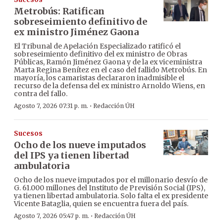
Metrobús: Ratifican
sobreseimiento definitivo de
ex ministro Jiménez Gaona
El Tribunal de Apelación Especializado ratificó el
sobreseimiento definitivo del ex ministro de Obras
Públicas, Ramón Jiménez Gaona y de la ex viceministra
Marta Regina Benítez en el caso del fallido Metrobús. En
mayoría, los camaristas declararon inadmisible el
recurso de la defensa del ex ministro Arnoldo Wiens, en
contra del fallo.
·
Agosto 7, 2026 07:31 p. m.
Redacción ÚH
Sucesos
Ocho de los nueve imputados
del IPS ya tienen libertad
ambulatoria
Ocho de los nueve imputados por el millonario desvío de
G. 61.000 millones del Instituto de Previsión Social (IPS),
ya tienen libertad ambulatoria. Solo falta el ex presidente
Vicente Bataglia, quien se encuentra fuera del país.
·
Agosto 7, 2026 05:47 p. m.
Redacción ÚH