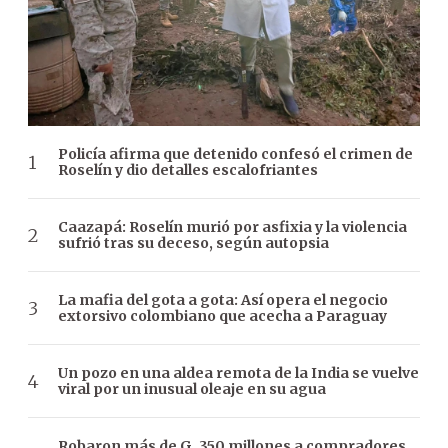
Policía afirma que detenido confesó el crimen de
Roselín y dio detalles escalofriantes
Caazapá: Roselín murió por asfixia y la violencia
sufrió tras su deceso, según autopsia
La mafia del gota a gota: Así opera el negocio
extorsivo colombiano que acecha a Paraguay
Un pozo en una aldea remota de la India se vuelve
viral por un inusual oleaje en su agua
Robaron más de G. 350 millones a compradores