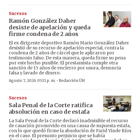
Sucesos
Ramón González Daher
desiste de apelación y queda
firme condena de 2 años
El ex dirigente deportivo Ramón Mario González Daher
desistió de su recurso de apelación especial, contra la
condena de 2 años de cárcel que le aplicaron por
testimonio falso. De esta manera, queda firme su pena
por este hecho punible. El prestamista cumple otra
sanción de 15 años de encierro por usura, denuncia
falsa y lavado de dinero.
·
Agosto 7, 2026 05:11 p. m.
Redacción ÚH
Sucesos
Sala Penal de la Corte ratifica
absolución en caso de estafa
La Sala Penal de la Corte declaró inadmisible el recurso
de casación promovido en una causa de supuesta estafa,
con lo que quedó firme la absolución de Farid Yinde Ríos
en el caso. El presunto perjuicio que se había