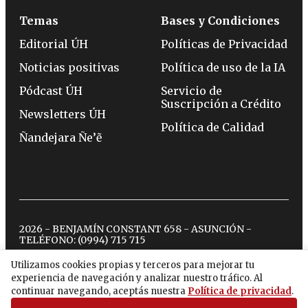
Temas
Bases y Condiciones
Editorial ÚH
Políticas de Privacidad
Noticias positivas
Política de uso de la IA
Pódcast ÚH
Servicio de
Suscripción a Crédito
Newsletters ÚH
Política de Calidad
Ñandejara Ñe’ẽ
2026 - BENJAMÍN CONSTANT 658 - ASUNCIÓN -
TELÉFONO:
(0994) 715 715
Utilizamos cookies propias y terceros para mejorar tu
experiencia de navegación y analizar nuestro tráfico. Al
twitter
instagram
facebook
tiktok
youtube
spotify
continuar navegando, aceptás nuestra
Política de privacidad
.