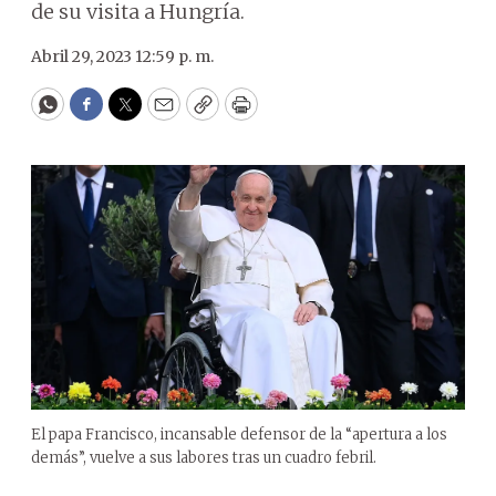
de su visita a Hungría.
Abril 29, 2023 12:59 p. m.
WhatsApp
Facebook
Twitter
Email
Copy
Print
El papa Francisco, incansable defensor de la “apertura a los
demás”, vuelve a sus labores tras un cuadro febril.