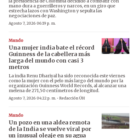
la presidencia de Colombia decidido a combatir con
mano dura a guerrilleros y narcos, en un giro que
estrecha lazos con Washington y sepulta las
negociaciones de paz.
Agosto 7, 2026 06:19 p. m.
Mundo
Una mujer india bate el récord
Guinness de la cabellera más
larga del mundo con casi 3
metros
La india Renu Dhariyal ha sido reconocida este viernes
como la mujer con el pelo más largo del mundo por la
organización Guinness World Records, al alcanzar una
melena de 271,50 centímetros de longitud.
·
Agosto 7, 2026 04:22 p. m.
Redacción ÚH
Mundo
Un pozo en una aldea remota
de la India se vuelve viral por
un inusual oleaje en su agua