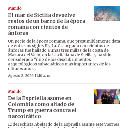
Mundo
El mar de Sicilia devuelve
restos de un barco de la época
romana con cientos de
ánforas
Un pecio de la época romana, que presumiblemente data
de entre los siglos II y I a. C.,cargado con cientos de
ánforas fue hallado a unas tres millas de la costa de
Mazara del Vallo, en la isla italiana de Sicilia, y ha sido
considerado “uno de los descubrimientos
arqueológicos subacuáticos más importantes de los
últimos años”.
Agosto 8, 2026 11:10 a. m.
Mundo
De la Espriella asume en
Colombia como aliado de
Trump en guerra contra el
narcotráfico
El derechista Abelardo de la Espriella asume este viernes