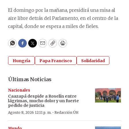
El domingo por la mañana, presidirá una misa al
aire libre detrás del Parlamento, en el centro de la
capital, donde se espera a miles de fieles.
WhatsApp
Facebook
Twitter
Email
Copy
Print
Hungría
Papa Francisco
Solidaridad
Últimas Noticias
Nacionales
Caazapá despide a Roselín entre
lágrimas, mucho dolor y un fuerte
pedido de justicia
·
Agosto 8, 2026 12:11 p. m.
Redacción ÚH
Mundo