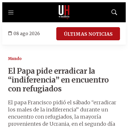
Menú
Mostrar
búsqued
08 ago 2026
ÚLTIMAS NOTICIAS
Mundo
El Papa pide erradicar la
“indiferencia” en encuentro
con refugiados
El papa Francisco pidió el sábado “erradicar
los males de la indiferencia” durante un
encuentro con refugiados, la mayoría
provenientes de Ucrania, en el segundo día