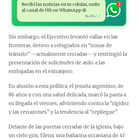
Recibí las noticias en tu celular, unite
1
al canal de ÚH en WhatsApp 🤩
✓✓
16:24
Sin embargo, el Ejecutivo levantó vallas en las
fronteras, detuvo a refugiados en “zonas de
tránsito” —actualmente cerradas— y restringió la
presentación de solicitudes de asilo a las
embajadas en el extranjero.
En alusión a esta política, el jesuita argentino, de
86 años y con una salud delicada, marcó la pauta a
su llegada el viernes, advirtiendo contra la “rigidez
y las cerrazones” y la tendencia al “repliegue”.
Delante de las puertas cerradas de la iglesia, bajo
un cielo gris, Elena, una bailarina ucraniana de 43