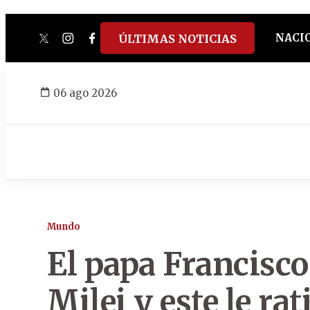
NACI
ÚLTIMAS NOTICIAS
twitter
instagram
facebook
tiktok
youtube
spotify
06 ago 2026
Mundo
El papa Francisco 
Milei y este le rat