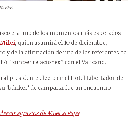
to: EFE.
ncisco era uno de los momentos más esperados
 Milei
, quien asumirá el 10 de diciembre,
tro y de la afirmación de uno de los referentes de
dió “romper relaciones” con el Vaticano.
al presidente electo en el Hotel Libertador, de
su ‘búnker’ de campaña, fue un encuentro
chazar agravios de Milei al Papa