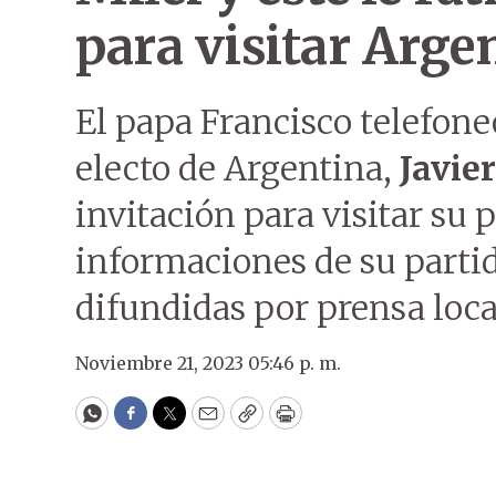
para visitar Arge
El papa Francisco telefone
electo de Argentina,
Javie
invitación para visitar su 
informaciones de su partid
difundidas por prensa loca
Noviembre 21, 2023 05:46 p. m.
WhatsApp
Facebook
Twitter
Email
Copy
Print