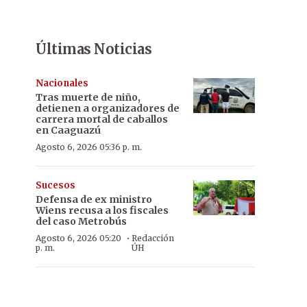
Últimas Noticias
Nacionales
Tras muerte de niño,
detienen a organizadores de
carrera mortal de caballos
en Caaguazú
Agosto 6, 2026 05:36 p. m.
Sucesos
Defensa de ex ministro
Wiens recusa a los fiscales
del caso Metrobús
·
Agosto 6, 2026 05:20
Redacción
p. m.
ÚH