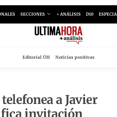
ONALES
SECCIONES
+ ANÁLISIS
D10
ESPECIA
Editorial ÚH
Noticias positivas
telefonea a Javier
ifica invitación