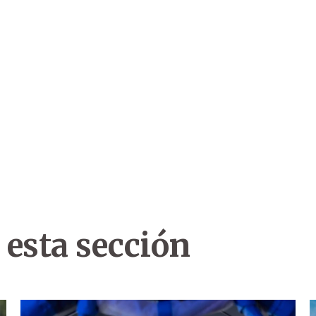
 esta sección