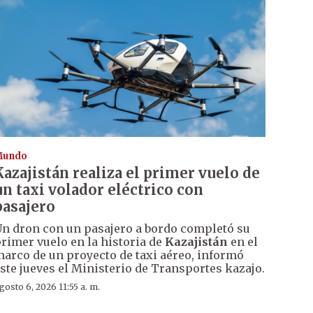
Mundo
Kazajistán realiza el primer vuelo de
un taxi volador eléctrico con
pasajero
n dron con un pasajero a bordo completó su
rimer vuelo en la historia de
Kazajistán
en el
arco de un proyecto de taxi aéreo, informó
ste jueves el Ministerio de Transportes kazajo.
gosto 6, 2026 11:55 a. m.