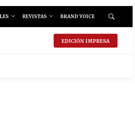
LES
REVISTAS
BRAND VOICE
Mostrar
búsqueda
EDICIÓN IMPRESA