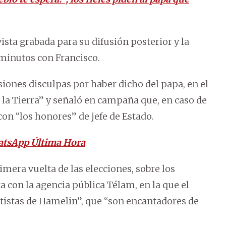
sta grabada para su difusión posterior y la
minutos con Francisco.
siones disculpas por haber dicho del papa, en el
 la Tierra” y señaló en campaña que, en caso de
con “los honores” de jefe de Estado.
atsApp Última Hora
rimera vuelta de las elecciones, sobre los
 con la agencia pública Télam, en la que el
utistas de Hamelin”, que “son encantadores de