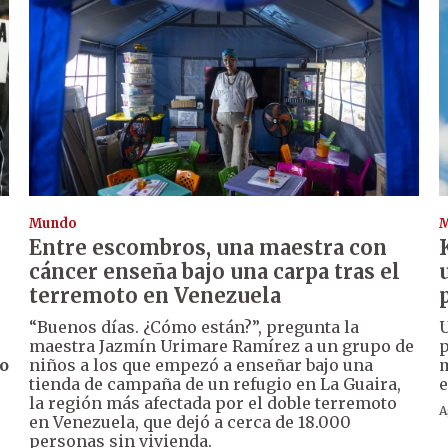
Mundo
Entre escombros, una maestra con
cáncer enseña bajo una carpa tras el
terremoto en Venezuela
“Buenos días. ¿Cómo están?”, pregunta la
U
maestra Jazmín Urimare Ramírez a un grupo de
p
o
niños a los que empezó a enseñar bajo una
m
tienda de campaña de un refugio en La Guaira,
e
la región más afectada por el doble terremoto
A
en Venezuela, que dejó a cerca de 18.000
personas sin vivienda.