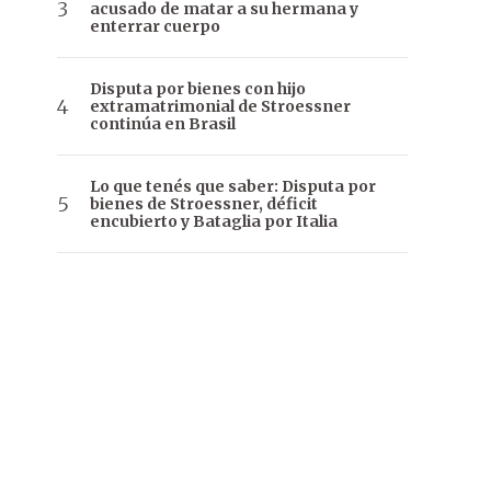
acusado de matar a su hermana y
enterrar cuerpo
Disputa por bienes con hijo
extramatrimonial de Stroessner
continúa en Brasil
Lo que tenés que saber: Disputa por
bienes de Stroessner, déficit
encubierto y Bataglia por Italia