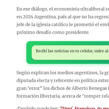
En ese diálogo, el economista ultraliberal r
en 2024 Argentina, país al que no ha regre
jefe de la iglesia católico le prometió el e
próximo desafío como presidente.
Recibí las noticias en tu celular, unite
Según explican los medios argentinos, la g
diputada electa y referente en política ext
gran “error” los dichos de Alberto Benegas 
formación libertaria, acerca de “romper rel
También puede leer:
"¡Vení, Francisco, tu pu