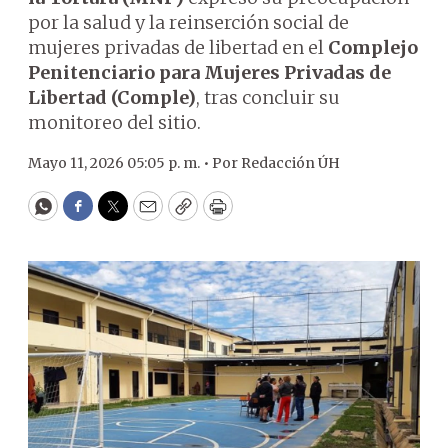
por la salud y la reinserción social de
mujeres privadas de libertad en el
Complejo
Penitenciario para Mujeres Privadas de
Libertad (Comple)
, tras concluir su
monitoreo del sitio.
Mayo 11, 2026 05:05 p. m. •
Por
Redacción ÚH
WhatsApp
Facebook
Twitter
Email
Copy
Print