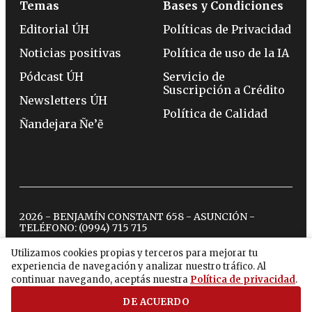
Temas
Bases y Condiciones
Editorial ÚH
Políticas de Privacidad
Noticias positivas
Política de uso de la IA
Pódcast ÚH
Servicio de
Suscripción a Crédito
Newsletters ÚH
Política de Calidad
Ñandejara Ñe’ẽ
2026 - BENJAMÍN CONSTANT 658 - ASUNCIÓN -
TELÉFONO:
(0994) 715 715
Utilizamos cookies propias y terceros para mejorar tu
experiencia de navegación y analizar nuestro tráfico. Al
twitter
instagram
facebook
tiktok
youtube
spotify
continuar navegando, aceptás nuestra
Política de privacidad
.
DE ACUERDO