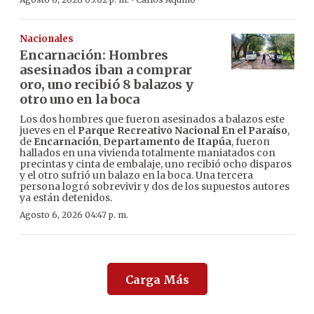
·
Nacionales
Encarnación: Hombres
asesinados iban a comprar
oro, uno recibió 8 balazos y
otro uno en la boca
Los dos hombres que fueron asesinados a balazos este
jueves en el
Parque Recreativo Nacional En el Paraíso
,
de
Encarnación
,
Departamento de Itapúa
, fueron
hallados en una vivienda totalmente maniatados con
precintas y cinta de embalaje, uno recibió ocho disparos
y el otro sufrió un balazo en la boca. Una tercera
persona logró sobrevivir y dos de los supuestos autores
ya están detenidos.
Agosto 6, 2026 04:47 p. m.
Carga Más