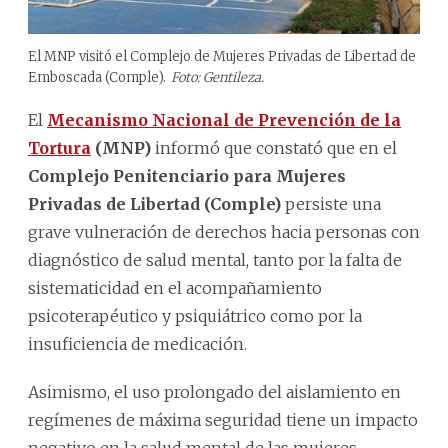
El MNP visitó el Complejo de Mujeres Privadas de Libertad de
Emboscada (Comple).
Foto: Gentileza.
El
Mecanismo Nacional de Prevención de la
Tortura
(MNP)
informó que constató que en el
Complejo Penitenciario para Mujeres
Privadas de Libertad (Comple)
persiste una
grave vulneración de derechos hacia personas con
diagnóstico de salud mental, tanto por la falta de
sistematicidad en el acompañamiento
psicoterapéutico y psiquiátrico como por la
insuficiencia de medicación.
Asimismo, el uso prolongado del aislamiento en
regímenes de máxima seguridad tiene un impacto
negativo en la salud mental de las mujeres