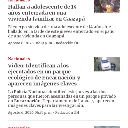
Nacionales
Hallan a adolescente de 14
años enterrada en una
vivienda familiar en Caazapá
El cuerpo sin vida de una adolescente de 14 años fue
hallado en la tarde de este jueves enterrado en el patio
de una vivienda en
Caazapá
.
·
Agosto 6, 2026 06:39 p. m.
Redacción ÚH
Nacionales
Video: Identifican a los
ejecutados en un parque
ecológico de Encarnación y
aparecen imágenes claves
La
Policía Nacional
identificó este jueves a las dos
personas que fueron asesinadas en un parque privado
en
Encarnación
, Departamento de Itapúa, y aparecen
imágenes claves para la investigación.
·
Agosto 6, 2026 06:35 p. m.
Redacción ÚH