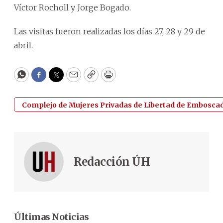
Víctor Rocholl y Jorge Bogado.
Las visitas fueron realizadas los días 27, 28 y 29 de
abril.
WhatsApp
Facebook
Twitter
Email
Copy
Print
Complejo de Mujeres Privadas de Libertad de Embosca
Redacción ÚH
Últimas Noticias