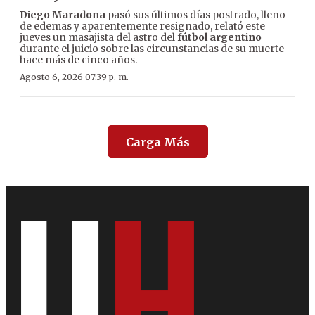
Diego Maradona
pasó sus últimos días postrado, lleno
de edemas y aparentemente resignado, relató este
jueves un masajista del astro del
fútbol argentino
durante el juicio sobre las circunstancias de su muerte
hace más de cinco años.
Agosto 6, 2026 07:39 p. m.
Carga Más