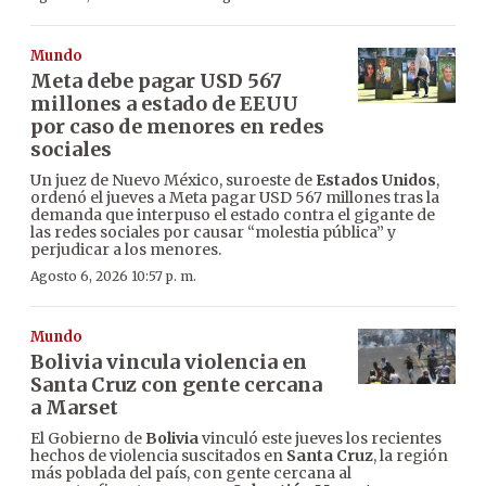
Mundo
Meta debe pagar USD 567
millones a estado de EEUU
por caso de menores en redes
sociales
Un juez de Nuevo México, suroeste de
Estados Unidos
,
ordenó el jueves a Meta pagar USD 567 millones tras la
demanda que interpuso el estado contra el gigante de
las redes sociales por causar “molestia pública” y
perjudicar a los menores.
Agosto 6, 2026 10:57 p. m.
Mundo
Bolivia vincula violencia en
Santa Cruz con gente cercana
a Marset
El Gobierno de
Bolivia
vinculó este jueves los recientes
hechos de violencia suscitados en
Santa Cruz
, la región
más poblada del país, con gente cercana al