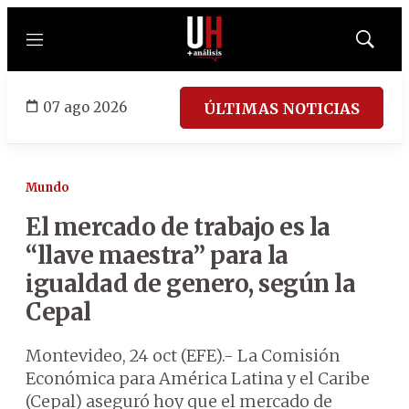
Menú
Mostrar
búsqued
07 ago 2026
ÚLTIMAS NOTICIAS
Mundo
El mercado de trabajo es la
“llave maestra” para la
igualdad de genero, según la
Cepal
Montevideo, 24 oct (EFE).- La Comisión
Económica para América Latina y el Caribe
(Cepal) aseguró hoy que el mercado de