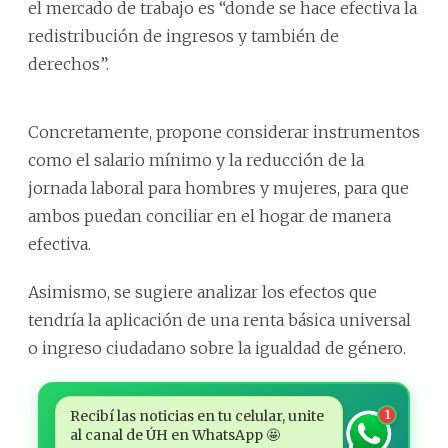
el mercado de trabajo es “donde se hace efectiva la
redistribución de ingresos y también de
derechos”.
Concretamente, propone considerar instrumentos
como el salario mínimo y la reducción de la
jornada laboral para hombres y mujeres, para que
ambos puedan conciliar en el hogar de manera
efectiva.
Asimismo, se sugiere analizar los efectos que
tendría la aplicación de una renta básica universal
o ingreso ciudadano sobre la igualdad de género.
Recibí las noticias en tu celular, unite
1
al canal de ÚH en WhatsApp 🤩