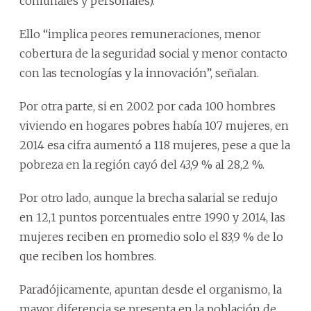
comunales y personales).
Ello “implica peores remuneraciones, menor
cobertura de la seguridad social y menor contacto
con las tecnologías y la innovación”, señalan.
Por otra parte, si en 2002 por cada 100 hombres
viviendo en hogares pobres había 107 mujeres, en
2014 esa cifra aumentó a 118 mujeres, pese a que la
pobreza en la región cayó del 43,9 % al 28,2 %.
Por otro lado, aunque la brecha salarial se redujo
en 12,1 puntos porcentuales entre 1990 y 2014, las
mujeres reciben en promedio solo el 83,9 % de lo
que reciben los hombres.
Paradójicamente, apuntan desde el organismo, la
mayor diferencia se presenta en la población de