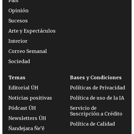
País
Opinión
Sucesos
Arte y Espectáculos
Interior
Correo Semanal
Sociedad
Temas
Bases y Condiciones
Editorial ÚH
Políticas de Privacidad
Noticias positivas
Política de uso de la IA
Pódcast ÚH
Servicio de
Suscripción a Crédito
Newsletters ÚH
Política de Calidad
Ñandejara Ñe’ẽ