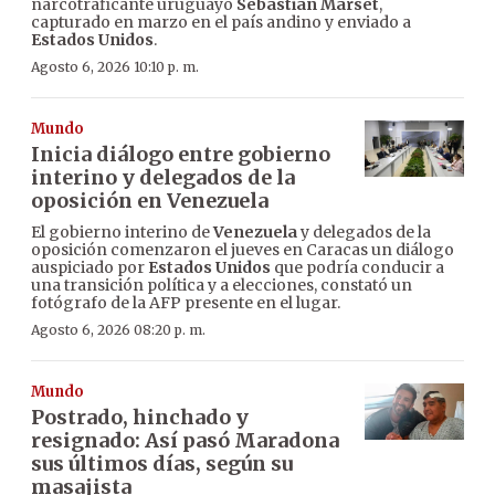
narcotraficante uruguayo
Sebastián Marset
,
capturado en marzo en el país andino y enviado a
Estados Unidos
.
Agosto 6, 2026 10:10 p. m.
Mundo
Inicia diálogo entre gobierno
interino y delegados de la
oposición en Venezuela
El gobierno interino de
Venezuela
y delegados de la
oposición comenzaron el jueves en Caracas un diálogo
auspiciado por
Estados Unidos
que podría conducir a
una transición política y a elecciones, constató un
fotógrafo de la AFP presente en el lugar.
Agosto 6, 2026 08:20 p. m.
Mundo
Postrado, hinchado y
resignado: Así pasó Maradona
sus últimos días, según su
masajista