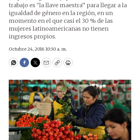
trabajo es “la llave maestra” para llegar a la
igualdad de género en la región, en un
momento en el que casi el 30 % de las
mujeres latinoamericanas no tienen
ingresos propios.
Octubre 24, 2016 10:30 a. m.
WhatsApp
Facebook
Twitter
Email
Copy
Print