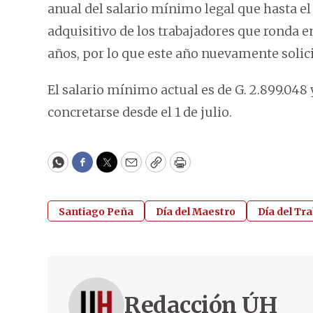
anual del salario mínimo legal que hasta 
adquisitivo de los trabajadores que ronda 
años, por lo que este año nuevamente soli
El salario mínimo actual es de G. 2.899.048 
concretarse desde el 1 de julio.
WhatsApp
Facebook
Twitter
Email
Copy
Print
Santiago Peña
Día del Maestro
Día del Tr
Redacción ÚH