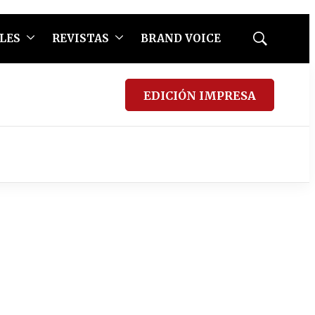
LES
REVISTAS
BRAND VOICE
Mostrar
búsqueda
EDICIÓN IMPRESA