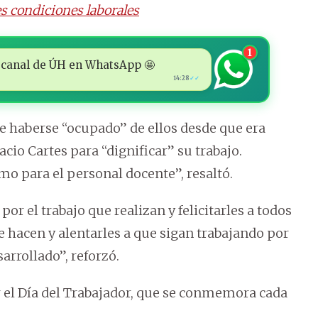
s condiciones laborales
1
 al canal de ÚH en WhatsApp 🤩
14:28
✓✓
 de haberse “ocupado” de ellos desde que era
cio Cartes para “dignificar” su trabajo.
o para el personal docente”, resaltó.
r el trabajo que realizan y felicitarles a todos
e hacen y alentarles a que sigan trabajando por
rrollado”, reforzó.
 el Día del Trabajador, que se conmemora cada