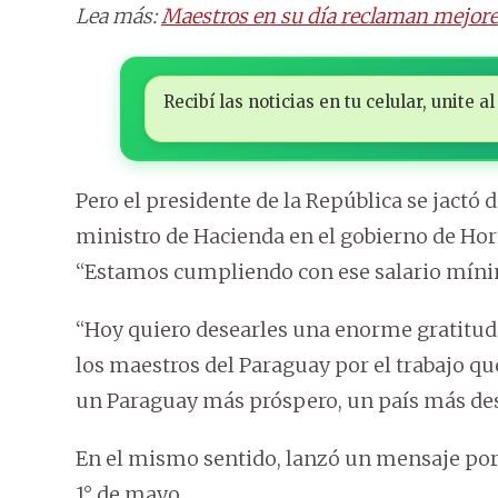
Lea más:
Maestros en su día reclaman mejore
Recibí las noticias en tu celular, unite
Pero el presidente de la República se jactó
ministro de Hacienda en el gobierno de Hora
“Estamos cumpliendo con ese salario mínim
“Hoy quiero desearles una enorme gratitud po
los maestros del Paraguay por el trabajo qu
un Paraguay más próspero, un país más desa
En el mismo sentido, lanzó un mensaje por
1° de mayo.