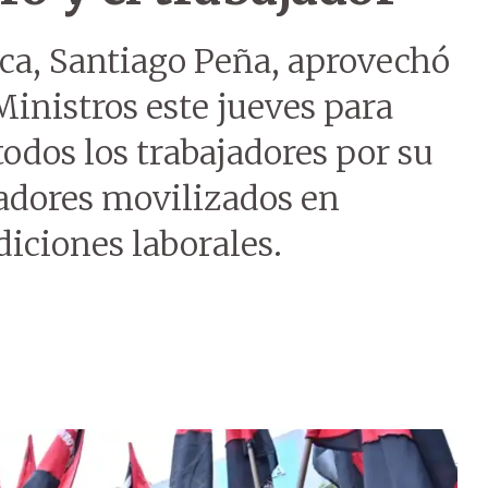
ica, Santiago Peña, aprovechó
Ministros este jueves para
todos los trabajadores por su
cadores movilizados en
iciones laborales.