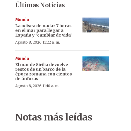
Últimas Noticias
Mundo
La odisea de nadar 7 horas
en el mar para llegar a
España y “cambiar de vida”
Agosto 8, 2026 11:22 a. m.
Mundo
El mar de Sicilia devuelve
restos de un barco de la
época romana con cientos
de ánforas
Agosto 8, 2026 11:10 a. m.
Notas más leídas