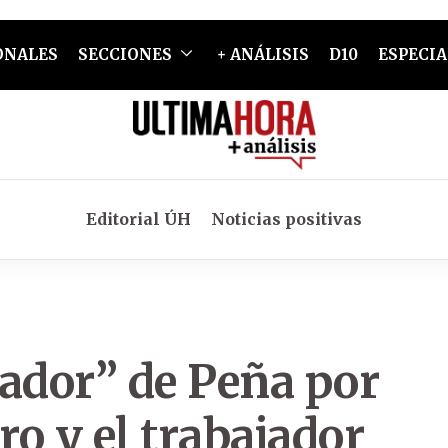
ONALES
SECCIONES
+ ANÁLISIS
D10
ESPECIA
Editorial ÚH
Noticias positivas
ador” de Peña por
ro y el trabajador