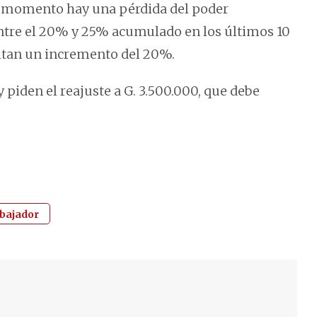
el momento hay una pérdida del poder
entre el 20% y 25% acumulado en los últimos 10
citan un incremento del 20%.
y piden el reajuste a G. 3.500.000, que debe
abajador