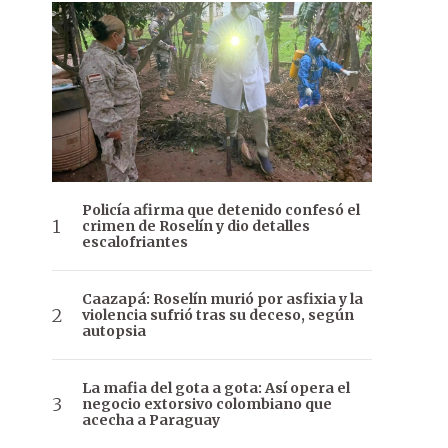
Policía afirma que detenido confesó el
crimen de Roselín y dio detalles
escalofriantes
Caazapá: Roselín murió por asfixia y la
violencia sufrió tras su deceso, según
autopsia
La mafia del gota a gota: Así opera el
negocio extorsivo colombiano que
acecha a Paraguay