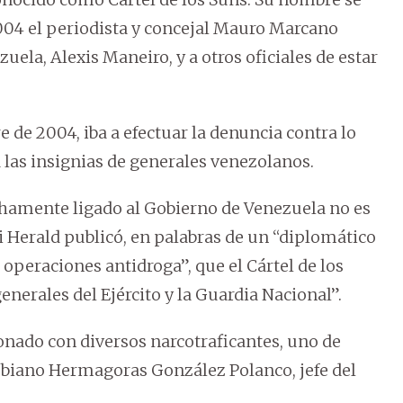
004 el periodista y concejal Mauro Marcano
uela, Alexis Maneiro, y a otros oficiales de estar
de 2004, iba a efectuar la denuncia contra lo
a las insignias de generales venezolanos.
echamente ligado al Gobierno de Venezuela no es
i Herald publicó, en palabras de un “diplomático
 operaciones antidroga”, que el Cártel de los
nerales del Ejército y la Guardia Nacional”.
onado con diversos narcotraficantes, uno de
ombiano Hermagoras González Polanco, jefe del