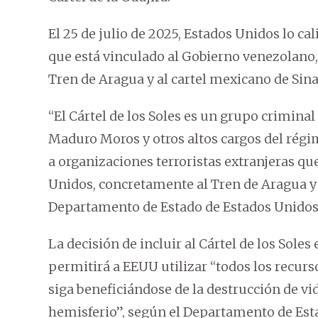
El 25 de julio de 2025, Estados Unidos lo ca
que está vinculado al Gobierno venezolano,
Tren de Aragua y al cartel mexicano de Sina
“El Cártel de los Soles es un grupo criminal
Maduro Moros y otros altos cargos del rég
a organizaciones terroristas extranjeras qu
Unidos, concretamente al Tren de Aragua y al
Departamento de Estado de Estados Unidos
La decisión de incluir al Cártel de los Soles 
permitirá a EEUU utilizar “todos los recur
siga beneficiándose de la destrucción de vi
hemisferio”, según el Departamento de Est