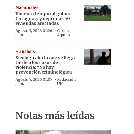
Nacionales
Violento temporal golpea
Curuguaty y deja unas 50
viviendas afectadas
·
Agosto 7, 2026 01:26
Carlos
p. m.
Aquino
+ análisis
Sicóloga alerta que se llega
tarde a los casos de
violencia: “No hay
prevención criminológica”
·
Agosto 7, 2026 01:07
Redacción
p. m.
ÚH
Notas más leídas