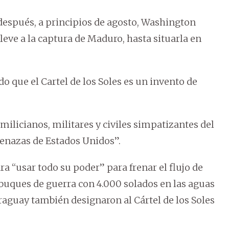
espués, a principios de agosto, Washington
eve a la captura de Maduro, hasta situarla en
o que el Cartel de los Soles es un invento de
ilicianos, militares y civiles simpatizantes del
menazas de Estados Unidos”.
 “usar todo su poder” para frenar el flujo de
 buques de guerra con 4.000 solados en las aguas
raguay también designaron al Cártel de los Soles