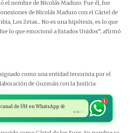
ió el nombre de Nicolás Maduro. Fue él, fue
onexiones de Nicolás Maduro con el Cártel de
bia, Los Zetas... No es una hipótesis, es lo que
fue lo que emocionó a Estados Unidos”, afirmó
designado como una entidad terrorista por el
laboración de Guzmán con la Justicia.
1
 al canal de ÚH en WhatsApp 🤩
16:41
✓✓
conocido como Cártel de los Suns. Su nombre se