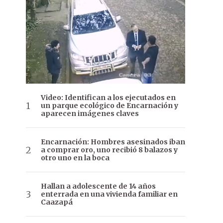
Video: Identifican a los ejecutados en
un parque ecológico de Encarnación y
aparecen imágenes claves
Encarnación: Hombres asesinados iban
a comprar oro, uno recibió 8 balazos y
otro uno en la boca
Hallan a adolescente de 14 años
enterrada en una vivienda familiar en
Caazapá