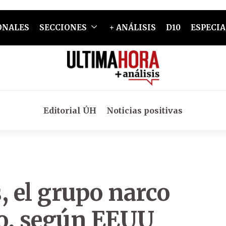
ONALES
SECCIONES
+ ANÁLISIS
D10
ESPECIA
Editorial ÚH
Noticias positivas
s, el grupo narco
o, según EEUU