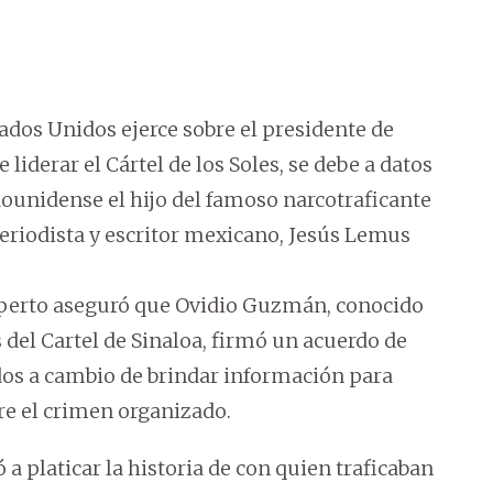
ados Unidos ejerce sobre el presidente de
liderar el Cártel de los Soles, se debe a datos
dounidense el hijo del famoso narcotraficante
riodista y escritor mexicano, Jesús Lemus
experto aseguró que Ovidio Guzmán, conocido
 del Cartel de Sinaloa, firmó un acuerdo de
idos a cambio de brindar información para
re el crimen organizado.
platicar la historia de con quien traficaban