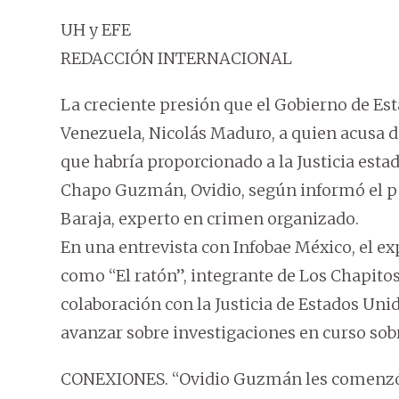
UH y EFE
REDACCIÓN INTERNACIONAL
La creciente presión que el Gobierno de Est
Venezuela, Nicolás Maduro, a quien acusa de 
que habría proporcionado a la Justicia esta
Chapo Guzmán, Ovidio, según informó el pe
Baraja, experto en crimen organizado.
En una entrevista con Infobae México, el 
como “El ratón”, integrante de Los Chapitos
colaboración con la Justicia de Estados Un
avanzar sobre investigaciones en curso sob
CONEXIONES. “Ovidio Guzmán les comenzó a 