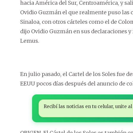
hacia América del Sur, Centroamérica, y sal
Ovidio Guzmán el que realmente puso las c
Sinaloa, con otros cárteles como el de Colom
dijo Ovidio Guzmán en sus declaraciones y 
Lemus.
En julio pasado, el Cartel de los Soles fue 
EEUU pocos días después del anuncio de co
Recibí las noticias en tu celular, unite
ORIGEN. El Cártel de los Soles es también 