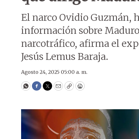
El narco Ovidio Guzmán, h
información sobre Maduro 
narcotráfico, afirma el ex
Jesús Lemus Baraja.
Agosto 24, 2025 05:00 a. m.
WhatsApp
Facebook
Twitter
Email
Copy
Print