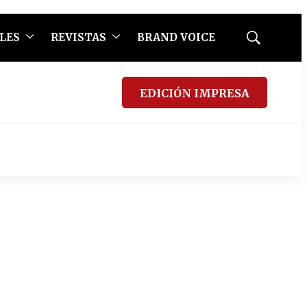
LES
REVISTAS
BRAND VOICE
Mostrar
búsqueda
EDICIÓN IMPRESA