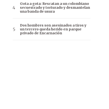
Gota a gota: Rescatan a un colombiano
secuestrado y torturado y desmantelan
una banda de usura
Dos hombres son asesinados a tiros y
un tercero queda herido en parque
privado de Encarnación