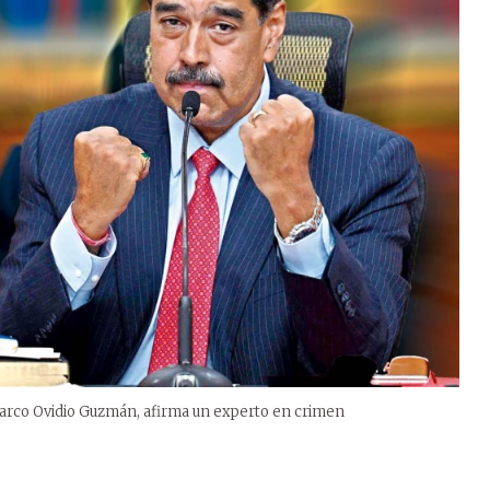
 narco Ovidio Guzmán, afirma un experto en crimen