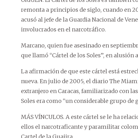
remonta a principios de siglo, cuando en 2
acusó al jefe de la Guardia Nacional de Venez
involucrados en el narcotráfico.
Marcano, quien fue asesinado en septiembre 
que llamó “Cártel de los Soles”, en alusión 
La afirmación de que este cártel está estr
nueva. En julio de 2005, el diario The Miam
extranjero en Caracas, familiarizado con las
Soles era como “un considerable grupo de ge
MÁS VÍNCULOS. A este cártel se le ha relaci
ellos el narcotraficante y paramilitar col
Cartel de la Guajira.