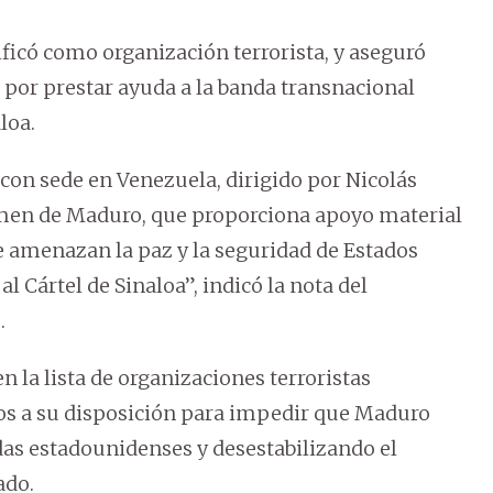
lificó como organización terrorista, y aseguró
 por prestar ayuda a la banda transnacional
loa.
 con sede en Venezuela, dirigido por Nicolás
imen de Maduro, que proporciona apoyo material
e amenazan la paz y la seguridad de Estados
 Cártel de Sinaloa”, indicó la nota del
.
en la lista de organizaciones terroristas
sos a su disposición para impedir que Maduro
das estadounidenses y desestabilizando el
ado.