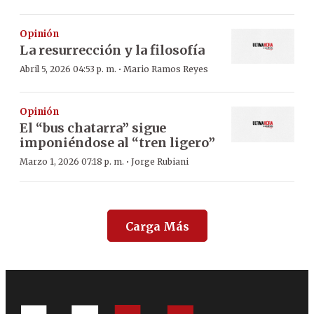
Opinión
La resurrección y la filosofía
·
Abril 5, 2026 04:53 p. m.
Mario Ramos Reyes
Opinión
El “bus chatarra” sigue
imponiéndose al “tren ligero”
·
Marzo 1, 2026 07:18 p. m.
Jorge Rubiani
Carga Más