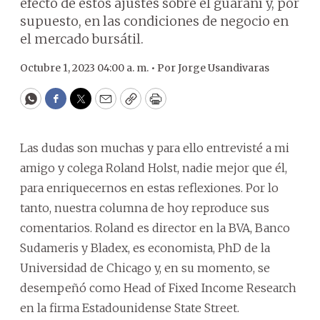
efecto de estos ajustes sobre el guaraní y, por
supuesto, en las condiciones de negocio en
el mercado bursátil.
Octubre 1, 2023 04:00 a. m. •
Por
Jorge Usandivaras
WhatsApp
Facebook
Twitter
Email
Copy
Print
Las dudas son muchas y para ello entrevisté a mi
amigo y colega Roland Holst, nadie mejor que él,
para enriquecernos en estas reflexiones. Por lo
tanto, nuestra columna de hoy reproduce sus
comentarios. Roland es director en la BVA, Banco
Sudameris y Bladex, es economista, PhD de la
Universidad de Chicago y, en su momento, se
desempeñó como Head of Fixed Income Research
en la firma Estadounidense State Street.