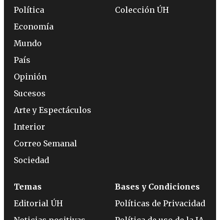
Política
Colección ÚH
Economía
Mundo
País
Opinión
Sucesos
Arte y Espectáculos
Interior
Correo Semanal
Sociedad
Temas
Bases y Condiciones
Editorial ÚH
Políticas de Privacidad
Noticias positivas
Política de uso de la IA