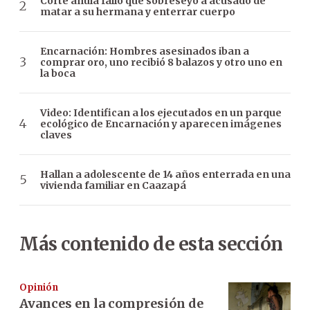
Corte anula fallo que sobreseyó a acusado de
matar a su hermana y enterrar cuerpo
Encarnación: Hombres asesinados iban a
comprar oro, uno recibió 8 balazos y otro uno en
la boca
Video: Identifican a los ejecutados en un parque
ecológico de Encarnación y aparecen imágenes
claves
Hallan a adolescente de 14 años enterrada en una
vivienda familiar en Caazapá
Más contenido de esta sección
Opinión
Avances en la compresión de