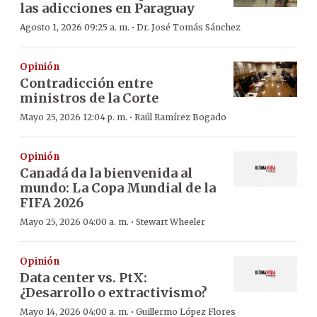
las adicciones en Paraguay
·
Agosto 1, 2026 09:25 a. m.
Dr. José Tomás Sánchez
Opinión
Contradicción entre
ministros de la Corte
·
Mayo 25, 2026 12:04 p. m.
Raúl Ramírez Bogado
Opinión
Canadá da la bienvenida al
mundo: La Copa Mundial de la
FIFA 2026
·
Mayo 25, 2026 04:00 a. m.
Stewart Wheeler
Opinión
Data center vs. PtX:
¿Desarrollo o extractivismo?
·
Mayo 14, 2026 04:00 a. m.
Guillermo López Flores