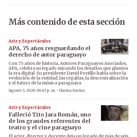
Más contenido de esta sección
Arte y Espectáculos
APA, 75 años resguardando el
derecho de autor paraguayo
Con 75 años de historia, Autores Paraguayos Asociados,
APA, celebra su legado mirando los desafíos que plantea
la era digital. Su presidente David Portillo habla sobre la
evolución de la entidad, las regalías, la descentralización
y el futuro de la música paraguaya.
·
Agosto 5, 2026 06:47 p. m.
Clarisa Enciso
Arte y Espectáculos
Falleció Tito Jara Román, uno
de los grandes referentes del
teatro y el cine paraguayo
El actor, director y docente deja un legado de más de seis