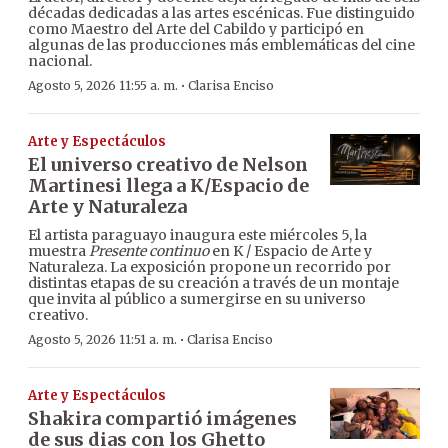
décadas dedicadas a las artes escénicas. Fue distinguido
como Maestro del Arte del Cabildo y participó en
algunas de las producciones más emblemáticas del cine
nacional.
·
Agosto 5, 2026 11:55 a. m.
Clarisa Enciso
Arte y Espectáculos
El universo creativo de Nelson
Martinesi llega a K/Espacio de
Arte y Naturaleza
El artista paraguayo inaugura este miércoles 5, la
muestra
Presente continuo
en K / Espacio de Arte y
Naturaleza. La exposición propone un recorrido por
distintas etapas de su creación a través de un montaje
que invita al público a sumergirse en su universo
creativo.
·
Agosto 5, 2026 11:51 a. m.
Clarisa Enciso
Arte y Espectáculos
Shakira compartió imágenes
de sus dias con los Ghetto