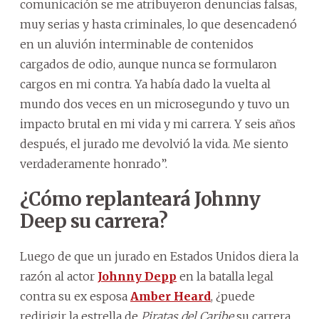
comunicación se me atribuyeron denuncias falsas,
muy serias y hasta criminales, lo que desencadenó
en un aluvión interminable de contenidos
cargados de odio, aunque nunca se formularon
cargos en mi contra. Ya había dado la vuelta al
mundo dos veces en un microsegundo y tuvo un
impacto brutal en mi vida y mi carrera. Y seis años
después, el jurado me devolvió la vida. Me siento
verdaderamente honrado”.
¿Cómo replanteará Johnny
Deep su carrera?
Luego de que un jurado en Estados Unidos diera la
razón al actor
Johnny Depp
en la batalla legal
contra su ex esposa
Amber Heard
, ¿puede
redirigir la estrella de
Piratas del Caribe
su carrera