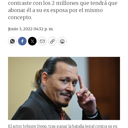
contraste con los 2 millones que tendrá que
abonar él a su ex esposa por el mismo
concepto.
Junio 3, 2022 04:32 p. m.
WhatsApp
Facebook
Twitter
Email
Copy
Print
El actor Johnny Depp, tras ganar la batalla legal contra su ex