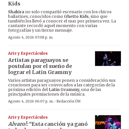
Kids
Shakira
no solo compartió escenario con los chicos
bailarines, conocidos como
Ghetto Kids
, sino que
también los llevó a conocer el mar por primera vez. La
cantante recordó aquel momento con varias
fotografías y un tierno mensaje.
Agosto 4, 2026 07:08 p. m.
Arte y Espectáculos
Artistas paraguayos se
postulan por el sueño de
lograr el Latin Grammy
Varios artistas paraguayos ponen a consideración sus
creaciones para ser convocados a las categorías de la
próxima edición del
Latin Grammy,
una de las
principales premiaciones de la música.
·
Agosto 4, 2026 06:07 p. m.
Redacción ÚH
Arte y Espectáculos
Alvaro!:
“Esta canción ya ganó