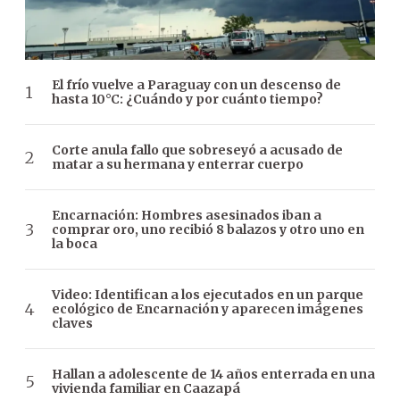
El frío vuelve a Paraguay con un descenso de
hasta 10°C: ¿Cuándo y por cuánto tiempo?
Corte anula fallo que sobreseyó a acusado de
matar a su hermana y enterrar cuerpo
Encarnación: Hombres asesinados iban a
comprar oro, uno recibió 8 balazos y otro uno en
la boca
Video: Identifican a los ejecutados en un parque
ecológico de Encarnación y aparecen imágenes
claves
Hallan a adolescente de 14 años enterrada en una
vivienda familiar en Caazapá