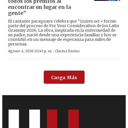
todos los premios al
encontrar un lugar en la
gente”
El cantante paraguayo celebra que “Q
uiero ser +
forme
parte del proceso de For Your Consideration de los Latin
Grammy 2026. La obra, inspirada en la enfermedad de
su padre, nació desde una experiencia familiar y hoy se
convirtió en un mensaje de esperanza para miles de
personas.
·
Agosto 4, 2026 02:43 p. m.
Clarisa Enciso
Carga Más