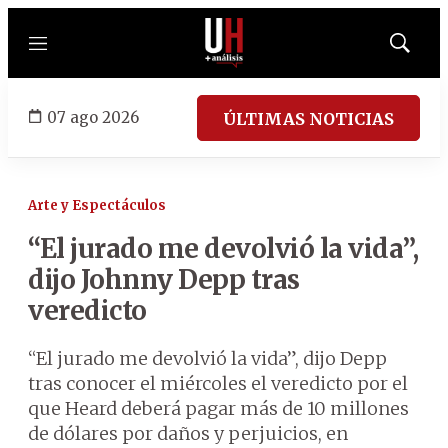
Menú
Mostrar
búsqued
07 ago 2026
ÚLTIMAS NOTICIAS
Arte y Espectáculos
“El jurado me devolvió la vida”,
dijo Johnny Depp tras
veredicto
“El jurado me devolvió la vida”, dijo Depp
tras conocer el miércoles el veredicto por el
que Heard deberá pagar más de 10 millones
de dólares por daños y perjuicios, en