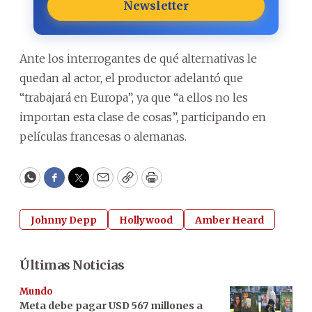
Newsletter
Ante los interrogantes de qué alternativas le
quedan al actor, el productor adelantó que
“trabajará en Europa”, ya que “a ellos no les
importan esta clase de cosas”, participando en
películas francesas o alemanas.
WhatsApp
Facebook
Twitter
Email
Copy
Print
Johnny Depp
Hollywood
Amber Heard
Últimas Noticias
Mundo
Meta debe pagar USD 567 millones a