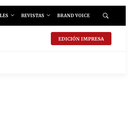
LES
REVISTAS
BRAND VOICE
Mostrar
búsqueda
EDICIÓN IMPRESA