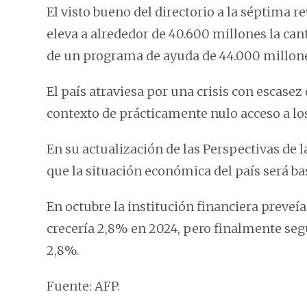
El visto bueno del directorio a la séptima r
eleva a alrededor de 40.600 millones la ca
de un programa de ayuda de 44.000 millon
El país atraviesa por una crisis con escase
contexto de prácticamente nulo acceso a lo
En su actualización de las Perspectivas de
que la situación económica del país será bas
En octubre la institución financiera preve
crecería 2,8% en 2024, pero finalmente seg
2,8%.
Fuente: AFP.