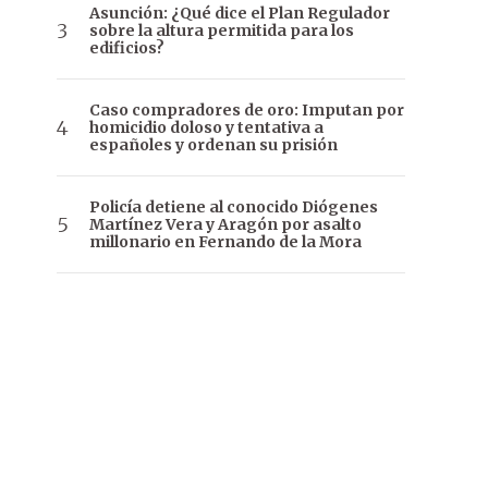
Asunción: ¿Qué dice el Plan Regulador
sobre la altura permitida para los
edificios?
Caso compradores de oro: Imputan por
homicidio doloso y tentativa a
españoles y ordenan su prisión
Policía detiene al conocido Diógenes
Martínez Vera y Aragón por asalto
millonario en Fernando de la Mora