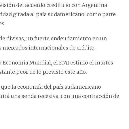
evisión del acuerdo crediticio con Argentina
ntidad girada al país sudamericano, como parte
es.
z de divisas, un fuerte endeudamiento en un
s mercados internacionales de crédito.
 la Economía Mundial, el FMI estimó el martes
tante peor de lo previsto este año.
ía que la economía del país sudamericano
uirá una senda recesiva, con una contracción de