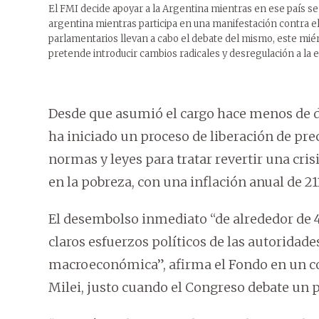
El FMI decide apoyar a la Argentina mientras en ese país s
argentina mientras participa en una manifestación contra e
parlamentarios llevan a cabo el debate del mismo, este mié
pretende introducir cambios radicales y desregulación a la
Desde que asumió el cargo hace menos de d
ha iniciado un proceso de liberación de pr
normas y leyes para tratar revertir una cri
en la pobreza, con una inflación anual de 2
El desembolso inmediato “de alrededor de 4
claros esfuerzos políticos de las autoridades
macroeconómica”, afirma el Fondo en un c
Milei, justo cuando el Congreso debate un 