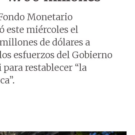
l Fondo Monetario
ó este miércoles el
millones de dólares a
 los esfuerzos del Gobierno
i
para restablecer “la
ca”.