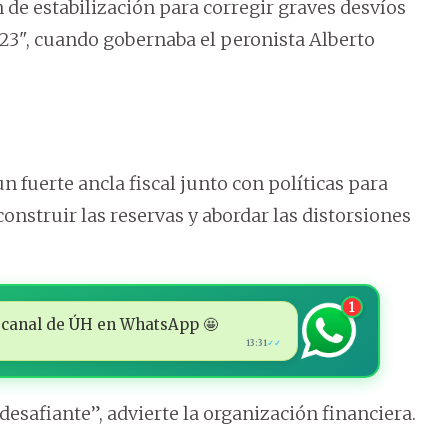
e estabilización para corregir graves desvíos
023", cuando gobernaba el peronista Alberto
n fuerte ancla fiscal junto con políticas para
onstruir las reservas y abordar las distorsiones
1
 al canal de ÚH en WhatsApp 🤩
13:31
✓✓
 desafiante”, advierte la organización financiera.