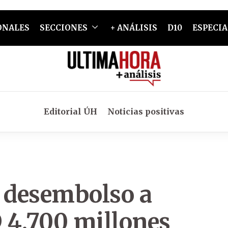
ONALES
SECCIONES
+ ANÁLISIS
D10
ESPECIA
Editorial ÚH
Noticias positivas
l desembolso a
 4.700 millones