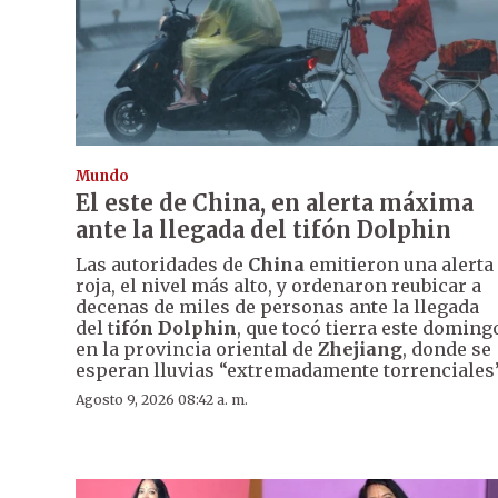
Mundo
El este de China, en alerta máxima
ante la llegada del tifón Dolphin
Las autoridades de
China
emitieron una alerta
roja, el nivel más alto, y ordenaron reubicar a
decenas de miles de personas ante la llegada
del t
ifón Dolphin
, que tocó tierra este doming
en la provincia oriental de
Zhejiang
, donde se
esperan lluvias “extremadamente torrenciales”
Agosto 9, 2026 08:42 a. m.