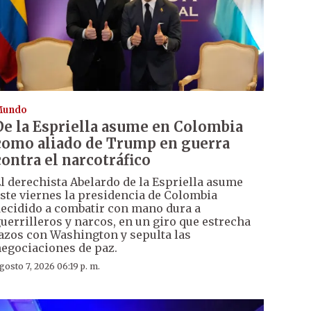
Mundo
De la Espriella asume en Colombia
como aliado de Trump en guerra
contra el narcotráfico
l derechista Abelardo de la Espriella asume
ste viernes la presidencia de Colombia
ecidido a combatir con mano dura a
uerrilleros y narcos, en un giro que estrecha
azos con Washington y sepulta las
egociaciones de paz.
gosto 7, 2026 06:19 p. m.