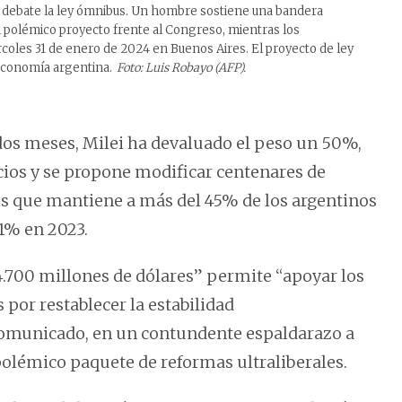
e debate la ley ómnibus. Un hombre sostiene una bandera
l polémico proyecto frente al Congreso, mientras los
rcoles 31 de enero de 2024 en Buenos Aires. El proyecto de ley
 economía argentina.
Foto: Luis Robayo (AFP).
os meses, Milei ha devaluado el peso un 50%,
ecios y se propone modificar centenares de
sis que mantiene a más del 45% de los argentinos
11% en 2023.
.700 millones de dólares” permite “apoyar los
 por restablecer la estabilidad
omunicado, en un contundente espaldarazo a
polémico paquete de reformas ultraliberales.