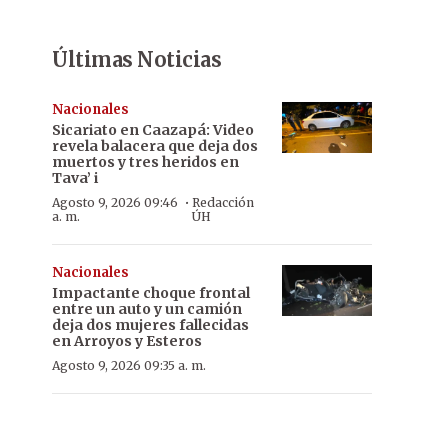
Últimas Noticias
Nacionales
Sicariato en Caazapá: Video
revela balacera que deja dos
muertos y tres heridos en
Tava’ i
·
Agosto 9, 2026 09:46
Redacción
a. m.
ÚH
Nacionales
Impactante choque frontal
entre un auto y un camión
deja dos mujeres fallecidas
en Arroyos y Esteros
Agosto 9, 2026 09:35 a. m.