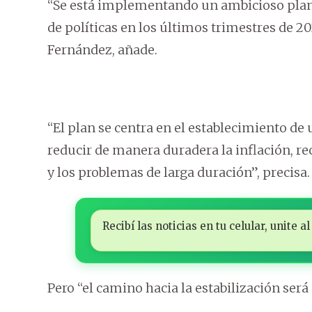
“Se está implementando un ambicioso plan d
de políticas en los últimos trimestres de 2
Fernández, añade.
“El plan se centra en el establecimiento de u
reducir de manera duradera la inflación, rec
y los problemas de larga duración”, precisa.
Recibí las noticias en tu celular, unite
Pero “el camino hacia la estabilización será