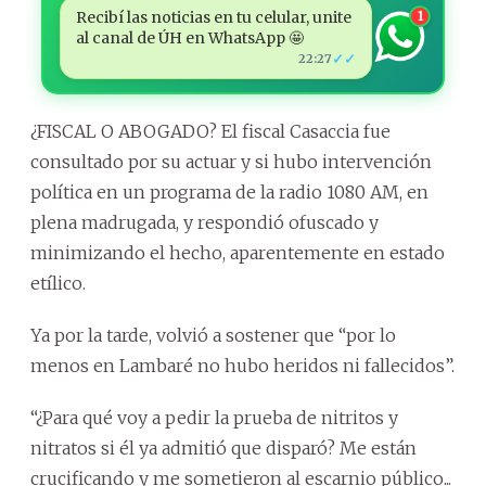
Recibí las noticias en tu celular, unite
1
al canal de ÚH en WhatsApp 🤩
✓✓
22:27
¿FISCAL O ABOGADO? El fiscal Casaccia fue
consultado por su actuar y si hubo intervención
política en un programa de la radio 1080 AM, en
plena madrugada, y respondió ofuscado y
minimizando el hecho, aparentemente en estado
etílico.
Ya por la tarde, volvió a sostener que “por lo
menos en Lambaré no hubo heridos ni fallecidos”.
“¿Para qué voy a pedir la prueba de nitritos y
nitratos si él ya admitió que disparó? Me están
crucificando y me sometieron al escarnio público...