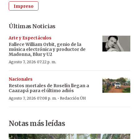
Impreso
Últimas Noticias
Arte y Espectáculos
Fallece William Orbit, genio de la
música electrónica y productor de
Madonna, Blur y U2
Agosto 7, 2026 07:22 p. m.
Nacionales
Restos mortales de Roselín llegan a
Caazapá para el último adiós
·
Agosto 7, 2026 07:08 p. m.
Redacción ÚH
Notas más leídas