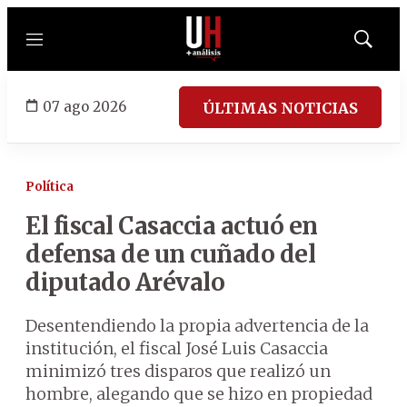
Menú
Mostrar
búsqued
07 ago 2026
ÚLTIMAS NOTICIAS
Política
El fiscal Casaccia actuó en
defensa de un cuñado del
diputado Arévalo
Desentendiendo la propia advertencia de la
institución, el fiscal José Luis Casaccia
minimizó tres disparos que realizó un
hombre, alegando que se hizo en propiedad