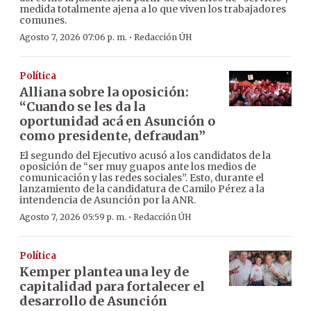
medida totalmente ajena a lo que viven los trabajadores
comunes.
·
Agosto 7, 2026 07:06 p. m.
Redacción ÚH
Política
Alliana sobre la oposición:
“Cuando se les da la
oportunidad acá en Asunción o
como presidente, defraudan”
El segundo del Ejecutivo acusó a los candidatos de la
oposición de “ser muy guapos ante los medios de
comunicación y las redes sociales”. Esto, durante el
lanzamiento de la candidatura de Camilo Pérez a la
intendencia de Asunción por la ANR.
·
Agosto 7, 2026 05:59 p. m.
Redacción ÚH
Política
Kemper plantea una ley de
capitalidad para fortalecer el
desarrollo de Asunción