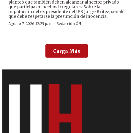
planteó que también deben alcanzar al sector privado
que participa en hechos irregulares. Sobre la
imputación del ex presidente del IPS Jorge Brítez, señaló
que debe respetarse la presunción de inocencia.
·
Agosto 7, 2026 12:25 p. m.
Redacción ÚH
Carga Más