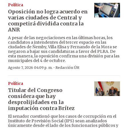
Política
Oposición no logra acuerdo en
varias ciudades de Central y
competirá dividida contra la
ANR
A pesar de las negociaciones en las últimas horas, los
candidatos a intendentes del tercer espacio en las
ciudades de Ñemby, Villa Elisa y Fernando de la Mora se
negaron a bajar sus candidaturas a favor del PLRA. De
esta manera, la oposición confirma una división para las
municipales del 4 de octubre.
·
Agosto 7, 2026 04:09 p. m.
Redacción ÚH
Política
Titular del Congreso
considera que hay
desprolijidades en la
imputación contra Brítez
El senador cuestionó que los casos de corrupción en el
Instituto de Previsión Social (IPS) sean analizados
únicamente desde el lado de los funcionarios públicos y