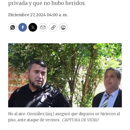
privada y que no hubo heridos.
Diciembre 27, 2024 04:00 a. m.
WhatsApp
Facebook
Twitter
Email
Copy
Print
No al aire. González (izq.) aseguró que disparos se hicieron al
piso, ante ataque de vecinos.
CAPTURA DE VIDEO