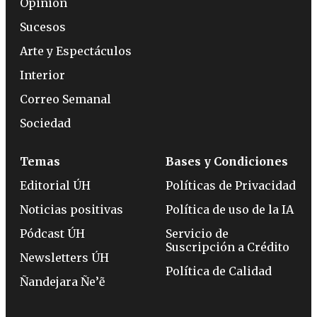
Opinión
Sucesos
Arte y Espectáculos
Interior
Correo Semanal
Sociedad
Temas
Bases y Condiciones
Editorial ÚH
Políticas de Privacidad
Noticias positivas
Política de uso de la IA
Pódcast ÚH
Servicio de
Suscripción a Crédito
Newsletters ÚH
Política de Calidad
Ñandejara Ñe’ẽ