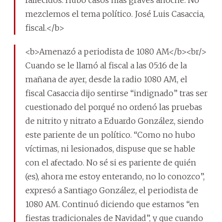
fallecidos. Hubo casos más graves anoche. No
mezclemos el tema político. José Luis Casaccia,
fiscal.</b>
<b>Amenazó a periodista de 1080 AM</b><br/>
Cuando se le llamó al fiscal a las 05:16 de la
mañana de ayer, desde la radio 1080 AM, el
fiscal Casaccia dijo sentirse “indignado” tras ser
cuestionado del porqué no ordenó las pruebas
de nitrito y nitrato a Eduardo González, siendo
este pariente de un político. “Como no hubo
víctimas, ni lesionados, dispuse que se hable
con el afectado. No sé si es pariente de quién
(es), ahora me estoy enterando, no lo conozco”,
expresó a Santiago González, el periodista de
1080 AM. Continuó diciendo que estamos “en
fiestas tradicionales de Navidad”, y que cuando