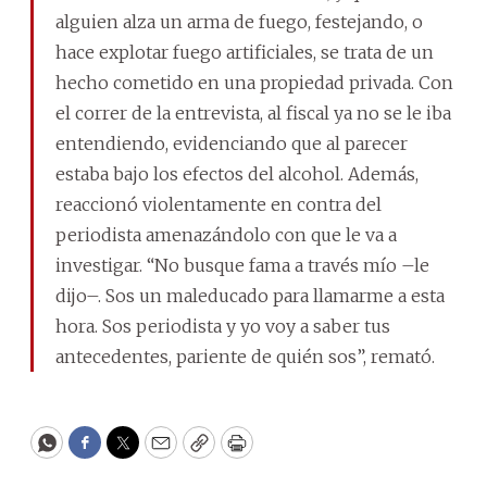
alguien alza un arma de fuego, festejando, o
hace explotar fuego artificiales, se trata de un
hecho cometido en una propiedad privada. Con
el correr de la entrevista, al fiscal ya no se le iba
entendiendo, evidenciando que al parecer
estaba bajo los efectos del alcohol. Además,
reaccionó violentamente en contra del
periodista amenazándolo con que le va a
investigar. “No busque fama a través mío –le
dijo–. Sos un maleducado para llamarme a esta
hora. Sos periodista y yo voy a saber tus
antecedentes, pariente de quién sos”, remató.
WhatsApp
Facebook
Twitter
Email
Copy
Print