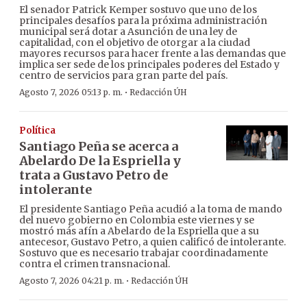
El senador Patrick Kemper sostuvo que uno de los
principales desafíos para la próxima administración
municipal será dotar a Asunción de una ley de
capitalidad, con el objetivo de otorgar a la ciudad
mayores recursos para hacer frente a las demandas que
implica ser sede de los principales poderes del Estado y
centro de servicios para gran parte del país.
·
Agosto 7, 2026 05:13 p. m.
Redacción ÚH
Política
Santiago Peña se acerca a
Abelardo De la Espriella y
trata a Gustavo Petro de
intolerante
El presidente Santiago Peña acudió a la toma de mando
del nuevo gobierno en Colombia este viernes y se
mostró más afín a Abelardo de la Espriella que a su
antecesor, Gustavo Petro, a quien calificó de intolerante.
Sostuvo que es necesario trabajar coordinadamente
contra el crimen transnacional.
·
Agosto 7, 2026 04:21 p. m.
Redacción ÚH