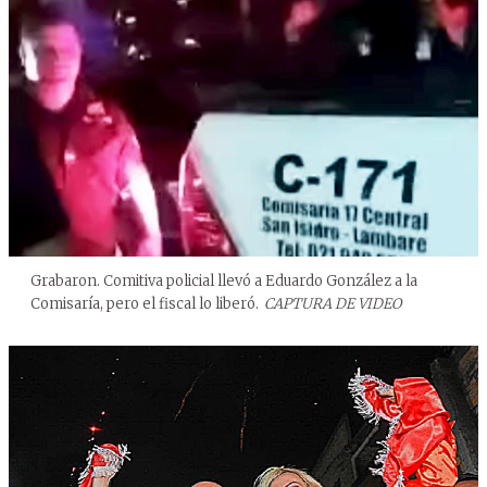
Grabaron. Comitiva policial llevó a Eduardo González a la
Comisaría, pero el fiscal lo liberó.
CAPTURA DE VIDEO