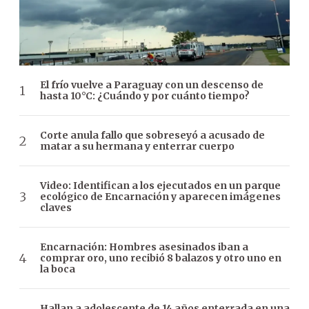
El frío vuelve a Paraguay con un descenso de
hasta 10°C: ¿Cuándo y por cuánto tiempo?
Corte anula fallo que sobreseyó a acusado de
matar a su hermana y enterrar cuerpo
Video: Identifican a los ejecutados en un parque
ecológico de Encarnación y aparecen imágenes
claves
Encarnación: Hombres asesinados iban a
comprar oro, uno recibió 8 balazos y otro uno en
la boca
Hallan a adolescente de 14 años enterrada en una