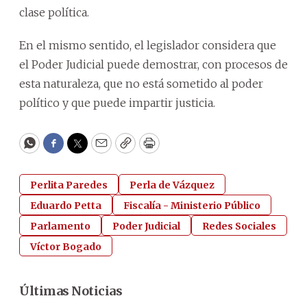
clase política.
En el mismo sentido, el legislador considera que
el Poder Judicial puede demostrar, con procesos de
esta naturaleza, que no está sometido al poder
político y que puede impartir justicia.
WhatsApp
Facebook
Twitter
Email
Copy
Print
Perlita Paredes
Perla de Vázquez
Eduardo Petta
Fiscalía - Ministerio Público
Parlamento
Poder Judicial
Redes Sociales
Víctor Bogado
Últimas Noticias