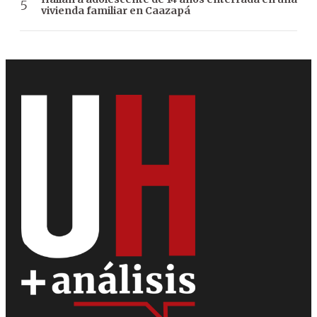
vivienda familiar en Caazapá