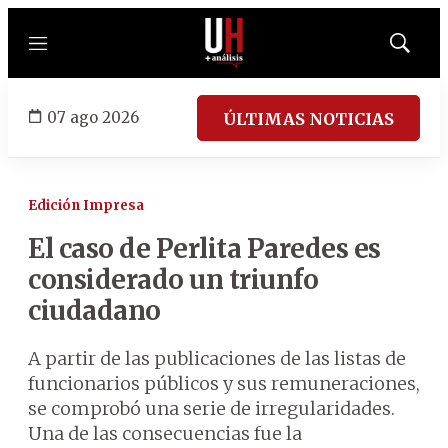
Menú
Mostrar
búsqued
07 ago 2026
ÚLTIMAS NOTICIAS
Edición Impresa
El caso de Perlita Paredes es
considerado un triunfo
ciudadano
A partir de las publicaciones de las listas de
funcionarios públicos y sus remuneraciones,
se comprobó una serie de irregularidades.
Una de las consecuencias fue la