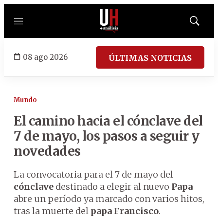
Menú
Mostrar
búsqued
08 ago 2026
ÚLTIMAS NOTICIAS
Mundo
El camino hacia el cónclave del
7 de mayo, los pasos a seguir y
novedades
La convocatoria para el 7 de mayo del
cónclave
destinado a elegir al nuevo
Papa
abre un período ya marcado con varios hitos,
tras la muerte del
papa Francisco
.