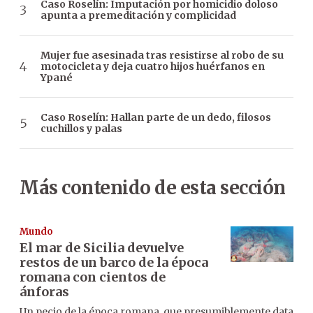
Caso Roselín: Imputación por homicidio doloso
apunta a premeditación y complicidad
Mujer fue asesinada tras resistirse al robo de su
motocicleta y deja cuatro hijos huérfanos en
Ypané
Caso Roselín: Hallan parte de un dedo, filosos
cuchillos y palas
Más contenido de esta sección
Mundo
El mar de Sicilia devuelve
restos de un barco de la época
romana con cientos de
ánforas
Un pecio de la época romana, que presumiblemente data