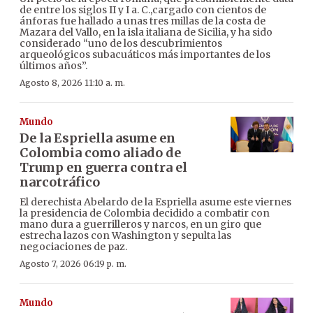
de entre los siglos II y I a. C.,cargado con cientos de
ánforas fue hallado a unas tres millas de la costa de
Mazara del Vallo, en la isla italiana de Sicilia, y ha sido
considerado “uno de los descubrimientos
arqueológicos subacuáticos más importantes de los
últimos años”.
Agosto 8, 2026 11:10 a. m.
Mundo
De la Espriella asume en
Colombia como aliado de
Trump en guerra contra el
narcotráfico
El derechista Abelardo de la Espriella asume este viernes
la presidencia de Colombia decidido a combatir con
mano dura a guerrilleros y narcos, en un giro que
estrecha lazos con Washington y sepulta las
negociaciones de paz.
Agosto 7, 2026 06:19 p. m.
Mundo