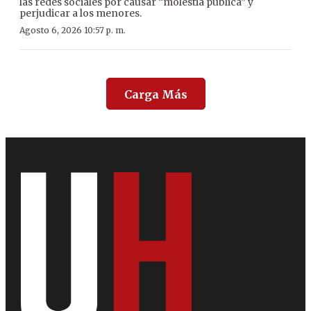
las redes sociales por causar “molestia pública” y
perjudicar a los menores.
Agosto 6, 2026 10:57 p. m.
Carga Más