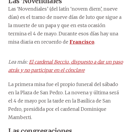
Las ‘Novendiales’
Las ‘Novendiales’ (del latín ‘novem diem’, nueve
días) es el tramo de nueve días de luto que sigue a
la muerte de un papa y que en esta ocasión
termina el 4 de mayo. Durante esos días hay una
misa diaria en recuerdo de
Francisco
.
Lea más:
El cardenal Becciu, dispuesto a dar un paso
atrás y no participar en el cónclave
La primera misa fue el propio funeral del sábado
en la Plaza de San Pedro. La novena y última será
el 4 de mayo por la tarde en la Basílica de San
Pedro, presidida por el cardenal Dominique
Mamberti.
Las congregaciones