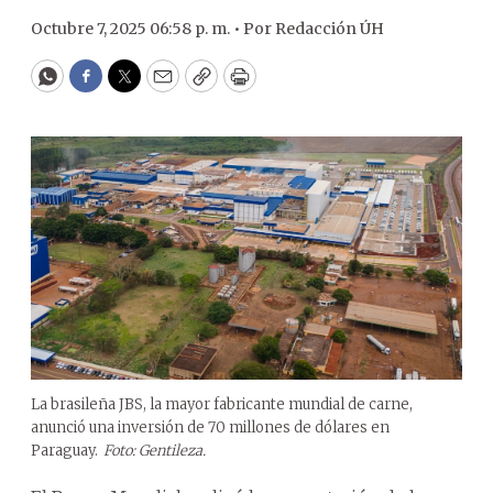
Octubre 7, 2025 06:58 p. m. •
Por
Redacción ÚH
WhatsApp
Facebook
Twitter
Email
Copy
Print
La brasileña JBS, la mayor fabricante mundial de carne,
anunció una inversión de 70 millones de dólares en
Paraguay.
Foto: Gentileza.