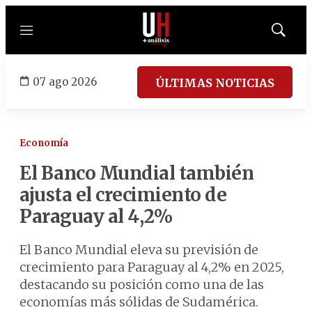
Menú
Mostrar
búsqued
07 ago 2026
ÚLTIMAS NOTICIAS
Economía
El Banco Mundial también
ajusta el crecimiento de
Paraguay al 4,2%
El Banco Mundial eleva su previsión de
crecimiento para Paraguay al 4,2% en 2025,
destacando su posición como una de las
economías más sólidas de Sudamérica.