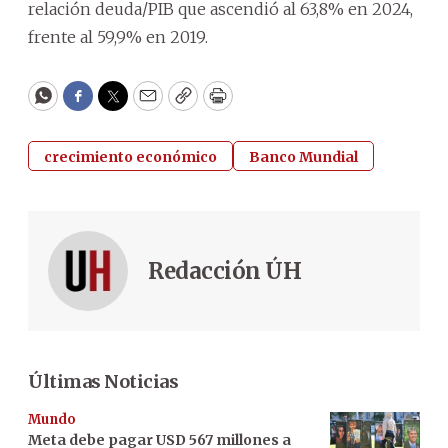
relación deuda/PIB que ascendió al 63,8% en 2024,
frente al 59,9% en 2019.
WhatsApp
Facebook
Twitter
Email
Copy
Print
crecimiento económico
Banco Mundial
Redacción ÚH
Últimas Noticias
Mundo
Meta debe pagar USD 567 millones a