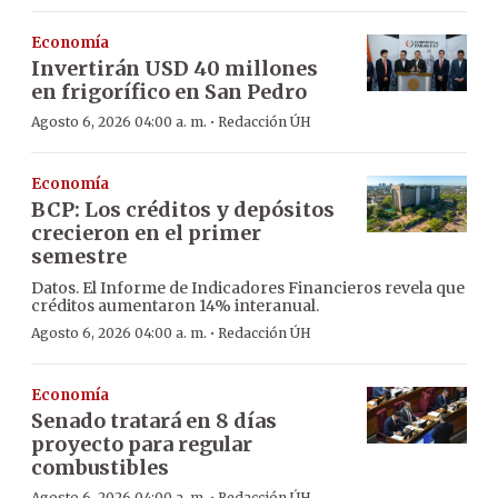
Economía
Invertirán USD 40 millones
en frigorífico en San Pedro
·
Agosto 6, 2026 04:00 a. m.
Redacción ÚH
Economía
BCP: Los créditos y depósitos
crecieron en el primer
semestre
Datos. El Informe de Indicadores Financieros revela que
créditos aumentaron 14% interanual.
·
Agosto 6, 2026 04:00 a. m.
Redacción ÚH
Economía
Senado tratará en 8 días
proyecto para regular
combustibles
Agosto 6, 2026 04:00 a. m.
Redacción ÚH