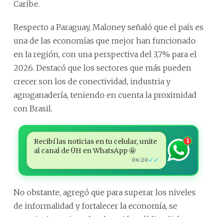
Caribe.
Respecto a Paraguay, Maloney señaló que el país es
una de las economías que mejor han funcionado
en la región, con una perspectiva del 3,7% para el
2026. Destacó que los sectores que más pueden
crecer son los de conectividad, industria y
agroganadería, teniendo en cuenta la proximidad
con Brasil.
Recibí las noticias en tu celular, unite
1
al canal de ÚH en WhatsApp 🤩
✓✓
06:20
No obstante, agregó que para superar los niveles
de informalidad y fortalecer la economía, se