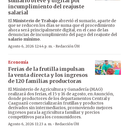
sumario breve y digital por
incumplimiento del reajuste
salarial
El
Ministerio de Trabajo
abrevió el sumario, aparte de
que se reducen los días se suma que el procedimiento
ahora será principalmente digital, en el caso de las
denuncias de incumplimiento del pago del reajuste del
salario mínimo
.
·
Agosto 6, 2026 12:44 p. m.
Redacción ÚH
Economía
Ferias de la frutilla impulsan
la venta directa y los ingresos
de 120 familias productoras
El Ministerio de Agricultura y Ganadería (MAG)
realizará dos ferias, el 15 y 16 de agosto, en Asunción,
donde productores de los departamentos Central y
Caaguazú comercializarán frutillas y productos
derivados sin intermediarios, promoviendo mejores
ingresos para la agricultura familiar y precios
competitivos para los consumidores.
·
Agosto 6, 2026 11:23 a. m.
Redacción ÚH