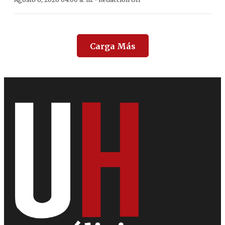
·
Carga Más