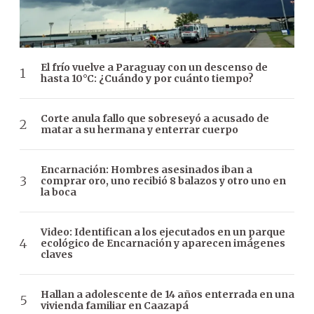
El frío vuelve a Paraguay con un descenso de
hasta 10°C: ¿Cuándo y por cuánto tiempo?
Corte anula fallo que sobreseyó a acusado de
matar a su hermana y enterrar cuerpo
Encarnación: Hombres asesinados iban a
comprar oro, uno recibió 8 balazos y otro uno en
la boca
Video: Identifican a los ejecutados en un parque
ecológico de Encarnación y aparecen imágenes
claves
Hallan a adolescente de 14 años enterrada en una
vivienda familiar en Caazapá