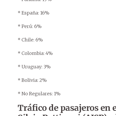
* España: 16%
* Perú: 6%
* Chile: 6%
* Colombia: 4%
* Uruguay: 3%
* Bolivia: 2%
* No Regulares: 1%
Tráfico de pasajeros en 