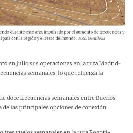
iendo durante este año, impulsado por el aumento de frecuencias y
l país con la región y el resto del mundo.
Foto: Gentileza
ó en julio sus operaciones en la ruta Madrid-
recuencias semanales, lo que refuerza la
ene doce frecuencias semanales entre Buenos
 de las principales opciones de conexión
 tres vuelos semanales en la ruta Bogotá-