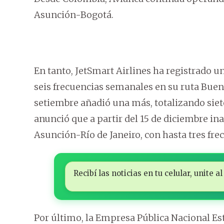
Asunción-Bogotá.
En tanto, JetSmart Airlines ha registrado 
seis frecuencias semanales en su ruta Bue
setiembre añadió una más, totalizando sie
anunció que a partir del 15 de diciembre i
Asunción-Río de Janeiro, con hasta tres fr
Recibí las noticias en tu celular, unite
Por último, la Empresa Pública Nacional Es