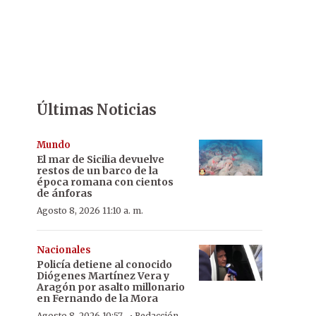
Últimas Noticias
Mundo
El mar de Sicilia devuelve
restos de un barco de la
época romana con cientos
de ánforas
Agosto 8, 2026 11:10 a. m.
Nacionales
Policía detiene al conocido
Diógenes Martínez Vera y
Aragón por asalto millonario
en Fernando de la Mora
Agosto 8, 2026 10:57
Redacción