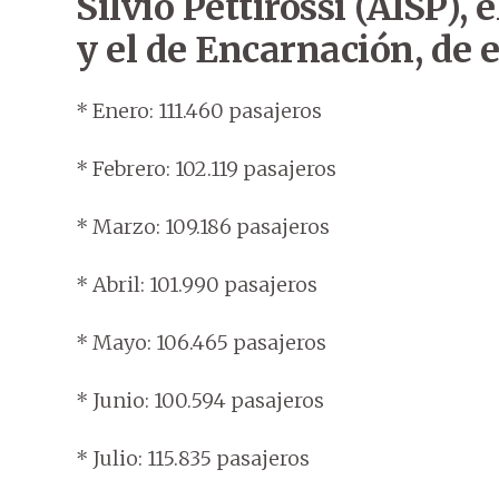
Silvio Pettirossi (AISP),
y el de Encarnación, de 
* Enero: 111.460 pasajeros
* Febrero: 102.119 pasajeros
* Marzo: 109.186 pasajeros
* Abril: 101.990 pasajeros
* Mayo: 106.465 pasajeros
* Junio: 100.594 pasajeros
* Julio: 115.835 pasajeros