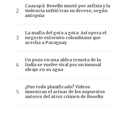
Caazapá: Roselín murió por asfixia y la
violencia sufrió tras su deceso, según
autopsia
La mafia del gota a gota: Así opera el
negocio extorsivo colombiano que
acecha a Paraguay
Un pozo en una aldea remota de la
India se vuelve viral por un inusual
oleaje en su agua
¿Fue todo planificado? Videos
muestran el actuar de los supuestos
autores del atroz crimen de Roselin