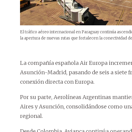
El tráfico aéreo internacional en Paraguay continúa ascend
la apertura de nuevas rutas que fortalecen la conectividad de
La compañía española Air Europa increment
Asunción-Madrid, pasando de seis a siete f
conexión directa con Europa.
Por su parte, Aerolíneas Argentinas manti
Aires y Asunción, consolidándose como una
regional.
Desde Colombia, Avianca continúa operando