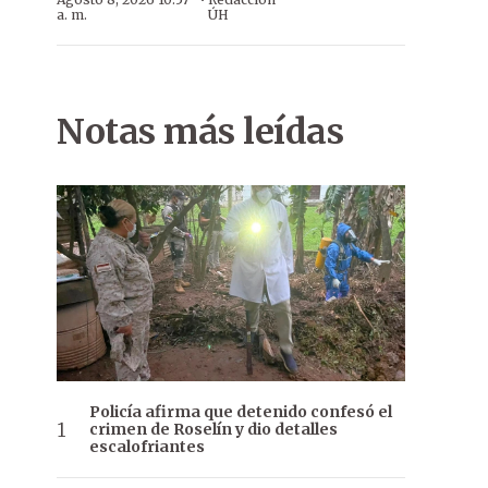
·
a. m.
ÚH
Notas más leídas
Policía afirma que detenido confesó el
crimen de Roselín y dio detalles
escalofriantes