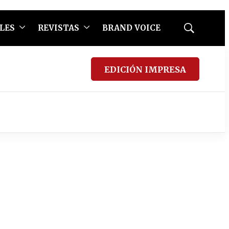
LES
REVISTAS
BRAND VOICE
Mostrar
búsqueda
EDICIÓN IMPRESA