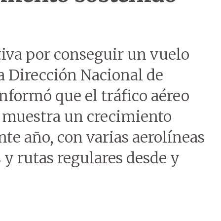
tiva por conseguir un vuelo
la Dirección Nacional de
informó que el tráfico aéreo
 muestra un crecimiento
nte año, con varias aerolíneas
y rutas regulares desde y