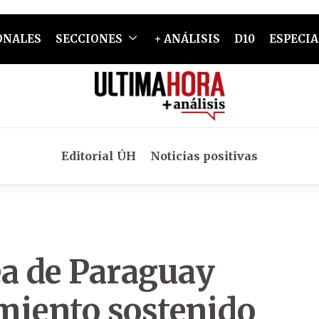
ONALES
SECCIONES
+ ANÁLISIS
D10
ESPECIA
Editorial ÚH
Noticias positivas
ea de Paraguay
miento sostenido