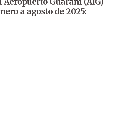
 el Aeropuerto Guaraní (AIG)
enero a agosto de 2025: