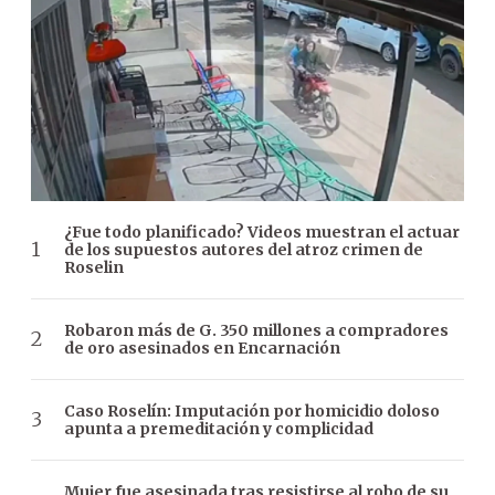
¿Fue todo planificado? Videos muestran el actuar
de los supuestos autores del atroz crimen de
Roselin
Robaron más de G. 350 millones a compradores
de oro asesinados en Encarnación
Caso Roselín: Imputación por homicidio doloso
apunta a premeditación y complicidad
Mujer fue asesinada tras resistirse al robo de su