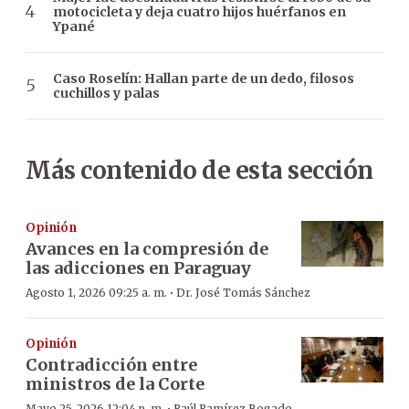
motocicleta y deja cuatro hijos huérfanos en
Ypané
Caso Roselín: Hallan parte de un dedo, filosos
cuchillos y palas
Más contenido de esta sección
Opinión
Avances en la compresión de
las adicciones en Paraguay
·
Agosto 1, 2026 09:25 a. m.
Dr. José Tomás Sánchez
Opinión
Contradicción entre
ministros de la Corte
Mayo 25, 2026 12:04 p. m.
Raúl Ramírez Bogado