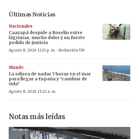
Últimas Noticias
Nacionales
Caazapá despide a Roselín entre
lágrimas, mucho dolor y un fuerte
pedido de justicia
·
Agosto 8, 2026 12:11 p. m.
Redacción ÚH
Mundo
La odisea de nadar 7 horas en el mar
para llegar a España y “cambiar de
vida”
Agosto 8, 2026 11:22 a. m.
Notas más leídas