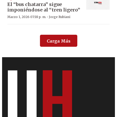
El “bus chatarra” sigue
imponiéndose al “tren ligero”
·
Marzo 1, 2026 07:18 p. m.
Jorge Rubiani
Carga Más