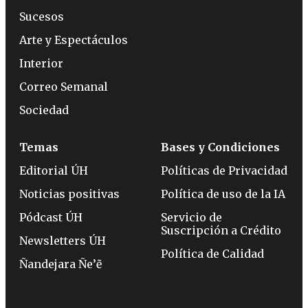
Sucesos
Arte y Espectáculos
Interior
Correo Semanal
Sociedad
Temas
Bases y Condiciones
Editorial ÚH
Políticas de Privacidad
Noticias positivas
Política de uso de la IA
Pódcast ÚH
Servicio de
Suscripción a Crédito
Newsletters ÚH
Política de Calidad
Ñandejara Ñe’ẽ