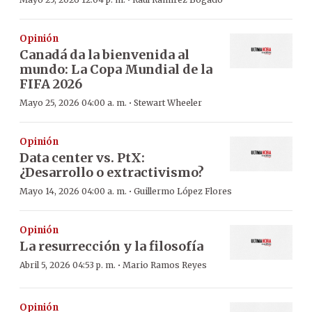
·
Opinión
Canadá da la bienvenida al
mundo: La Copa Mundial de la
FIFA 2026
·
Mayo 25, 2026 04:00 a. m.
Stewart Wheeler
Opinión
Data center vs. PtX:
¿Desarrollo o extractivismo?
·
Mayo 14, 2026 04:00 a. m.
Guillermo López Flores
Opinión
La resurrección y la filosofía
·
Abril 5, 2026 04:53 p. m.
Mario Ramos Reyes
Opinión