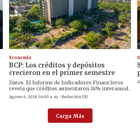
Economía
E
BCP: Los créditos y depósitos
crecieron en el primer semestre
Datos. El Informe de Indicadores Financieros
A
revela que créditos aumentaron 14% interanual.
·
Agosto 6, 2026 04:00 a. m.
Redacción ÚH
Carga Más