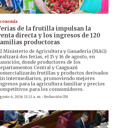
conomía
Ferias de la frutilla impulsan la
venta directa y los ingresos de 120
familias productoras
l Ministerio de Agricultura y Ganadería (MAG)
ealizará dos ferias, el 15 y 16 de agosto, en
sunción, donde productores de los
epartamentos Central y Caaguazú
omercializarán frutillas y productos derivados
in intermediarios, promoviendo mejores
ngresos para la agricultura familiar y precios
ompetitivos para los consumidores.
·
gosto 6, 2026 11:23 a. m.
Redacción ÚH