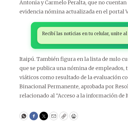
Antonia y Carmelo Peralta, que no cuentan
evidencia nómina actualizada en el portal 
Recibí las noticias en tu celular, unite
Itaipú. También figura en la lista de nulo 
que se publica una nómina de empleados, tabl
viáticos como resultado de la evaluación c
Binacional Permanente, aprobada por Resolu
relacionado al “Acceso a la información de Ita
WhatsApp
Facebook
Twitter
Email
Copy
Print