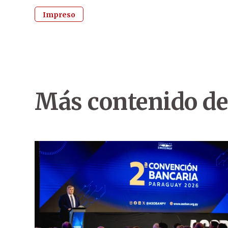
Impreso
Más contenido de