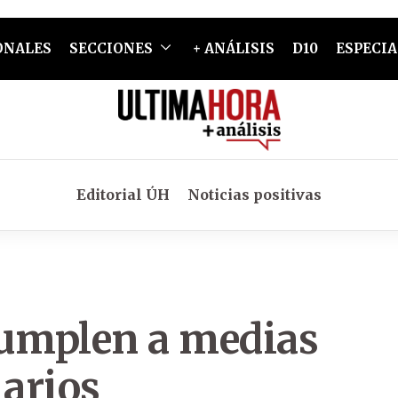
ONALES
SECCIONES
+ ANÁLISIS
D10
ESPECIA
Editorial ÚH
Noticias positivas
cumplen a medias
larios