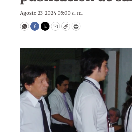
Agosto 23, 2024 05:00 a. m.
WhatsApp
Facebook
Twitter
Email
Copy
Print