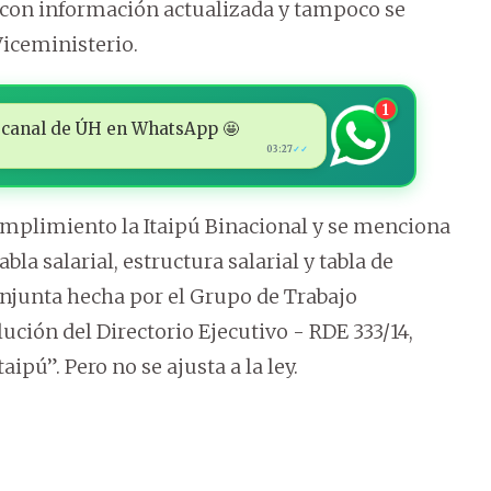
 con información actualizada y tampoco se
Viceministerio.
1
 al canal de ÚH en WhatsApp 🤩
03:27
✓✓
cumplimiento la Itaipú Binacional y se menciona
a salarial, estructura salarial y tabla de
onjunta hecha por el Grupo de Trabajo
ción del Directorio Ejecutivo - RDE 333/14,
ipú”. Pero no se ajusta a la ley.