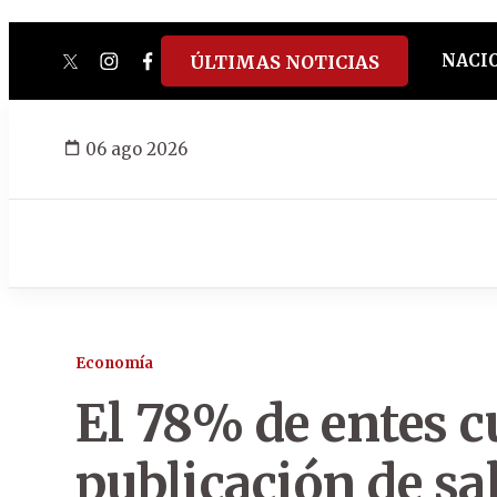
NACI
ÚLTIMAS NOTICIAS
twitter
instagram
facebook
tiktok
youtube
spotify
06 ago 2026
Economía
El 78% de entes 
publicación de sa