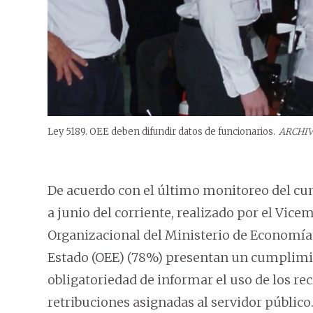
Ley 5189. OEE deben difundir datos de funcionarios.
ARCHI
De acuerdo con el último monitoreo del cu
a junio del corriente, realizado por el Vic
Organizacional del Ministerio de Economía
Estado (OEE) (78%) presentan un cumplimie
obligatoriedad de informar el uso de los r
retribuciones asignadas al servidor público