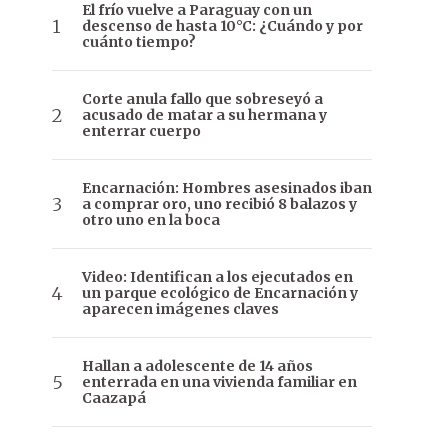
El frío vuelve a Paraguay con un
descenso de hasta 10°C: ¿Cuándo y por
cuánto tiempo?
Corte anula fallo que sobreseyó a
acusado de matar a su hermana y
enterrar cuerpo
Encarnación: Hombres asesinados iban
a comprar oro, uno recibió 8 balazos y
otro uno en la boca
Video: Identifican a los ejecutados en
un parque ecológico de Encarnación y
aparecen imágenes claves
Hallan a adolescente de 14 años
enterrada en una vivienda familiar en
Caazapá