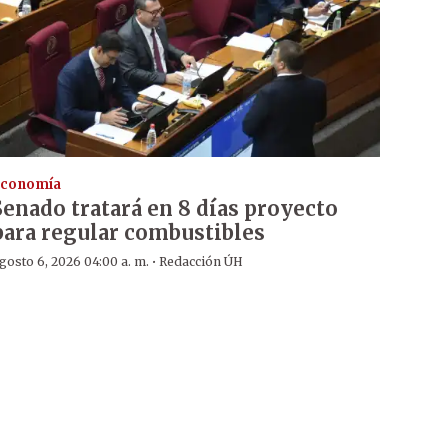
conomía
Senado tratará en 8 días proyecto
para regular combustibles
·
gosto 6, 2026 04:00 a. m.
Redacción ÚH