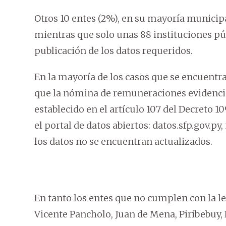
Otros 10 entes (2%), en su mayoría municipa
mientras que solo unas 88 instituciones pú
publicación de los datos requeridos.
En la mayoría de los casos que se encuent
que la nómina de remuneraciones evidencia
establecido en el artículo 107 del Decreto
el portal de datos abiertos: datos.sfp.gov.p
los datos no se encuentran actualizados.
En tanto los entes que no cumplen con la l
Vicente Pancholo, Juan de Mena, Piribebuy, 