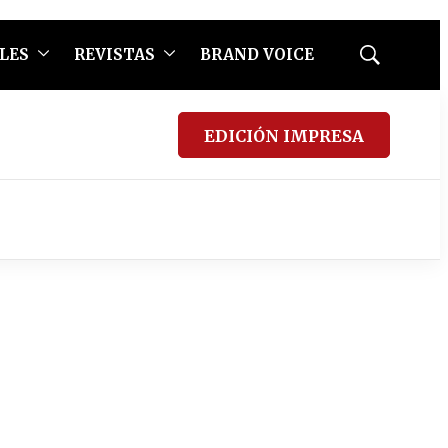
LES
REVISTAS
BRAND VOICE
Mostrar
búsqueda
EDICIÓN IMPRESA