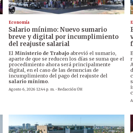
Economía
E
Salario mínimo: Nuevo sumario
breve y digital por incumplimiento
del reajuste salarial
El
Ministerio de Trabajo
abrevió el sumario,
E
aparte de que se reducen los días se suma que el
r
procedimiento ahora será principalmente
A
digital, en el caso de las denuncias de
d
incumplimiento del pago del reajuste del
c
r
salario mínimo
.
s
i
·
Agosto 6, 2026 12:44 p. m.
Redacción ÚH
c
A