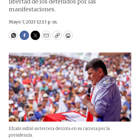
libertad de los detenidos por las
manifestaciones.
Mayo 7, 2023 12:13 p. m.
WhatsApp
Facebook
Twitter
Email
Copy
Print
Efraín sufrió su tercera derrota en su carrera por la
presidencia.