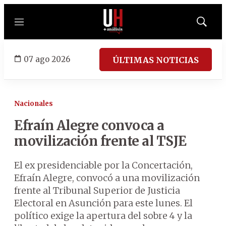
Menú
Mostrar
búsqued
07 ago 2026
ÚLTIMAS NOTICIAS
Nacionales
Efraín Alegre convoca a
movilización frente al TSJE
El ex presidenciable por la Concertación,
Efraín Alegre, convocó a una movilización
frente al Tribunal Superior de Justicia
Electoral en Asunción para este lunes. El
político exige la apertura del sobre 4 y la