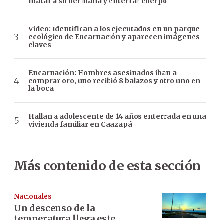
matar a su hermana y enterrar cuerpo
Video: Identifican a los ejecutados en un parque
ecológico de Encarnación y aparecen imágenes
claves
Encarnación: Hombres asesinados iban a
comprar oro, uno recibió 8 balazos y otro uno en
la boca
Hallan a adolescente de 14 años enterrada en una
vivienda familiar en Caazapá
Más contenido de esta sección
Nacionales
Un descenso de la
temperatura llega este