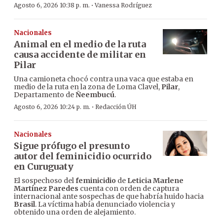
·
Agosto 6, 2026 10:38 p. m.
Vanessa Rodríguez
Nacionales
Animal en el medio de la ruta
causa accidente de militar en
Pilar
Una camioneta chocó contra una vaca que estaba en
medio de la ruta en la zona de Loma Clavel,
Pilar
,
Departamento de
Ñeembucú
.
·
Agosto 6, 2026 10:24 p. m.
Redacción ÚH
Nacionales
Sigue prófugo el presunto
autor del feminicidio ocurrido
en Curuguaty
El sospechoso del
feminicidio
de
Leticia Marlene
Martínez Paredes
cuenta con orden de captura
internacional ante sospechas de que habría huido hacia
Brasil
. La víctima había denunciado violencia y
obtenido una orden de alejamiento.