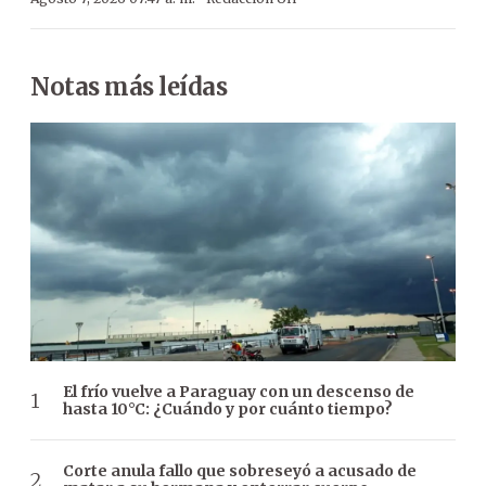
Notas más leídas
El frío vuelve a Paraguay con un descenso de
hasta 10°C: ¿Cuándo y por cuánto tiempo?
Corte anula fallo que sobreseyó a acusado de