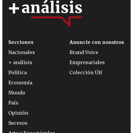
Secciones
Anuncie con nosotros
Nacionales
Brand Voice
+ análisis
Empresariales
Política
Colección ÚH
Economía
Mundo
País
Opinión
Sucesos
Arte y Espectáculos