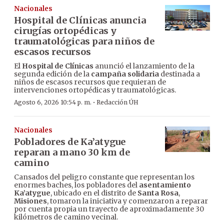
Nacionales
Hospital de Clínicas anuncia
cirugías ortopédicas y
traumatológicas para niños de
escasos recursos
El
Hospital de Clínicas
anunció el lanzamiento de la
segunda edición de la
campaña solidaria
destinada a
niños de escasos recursos que requieran de
intervenciones ortopédicas y traumatológicas.
·
Agosto 6, 2026 10:54 p. m.
Redacción ÚH
Nacionales
Pobladores de Ka’atygue
reparan a mano 30 km de
camino
Cansados del peligro constante que representan los
enormes baches, los pobladores del
asentamiento
Ka’atygue
, ubicado en el distrito de
Santa Rosa
,
Misiones
, tomaron la iniciativa y comenzaron a reparar
por cuenta propia un trayecto de aproximadamente 30
kilómetros de camino vecinal.