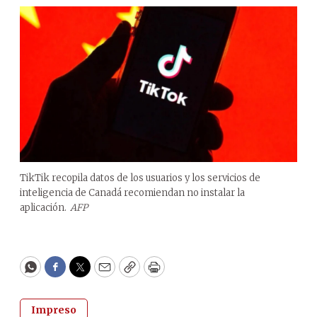
TikTik recopila datos de los usuarios y los servicios de
inteligencia de Canadá recomiendan no instalar la
aplicación.
AFP
WhatsApp
Facebook
Twitter
Email
Copy
Print
Impreso