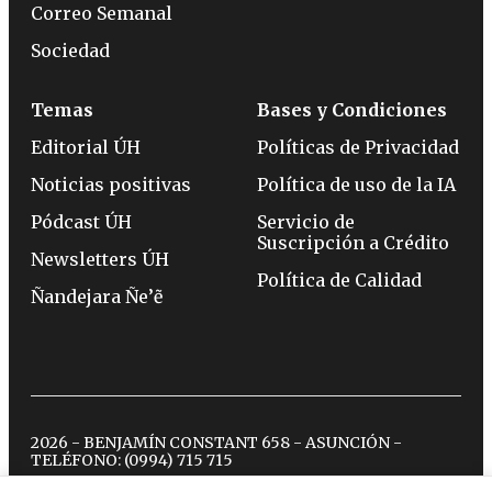
Correo Semanal
Sociedad
Temas
Bases y Condiciones
Editorial ÚH
Políticas de Privacidad
Noticias positivas
Política de uso de la IA
Pódcast ÚH
Servicio de
Suscripción a Crédito
Newsletters ÚH
Política de Calidad
Ñandejara Ñe’ẽ
2026 - BENJAMÍN CONSTANT 658 - ASUNCIÓN -
TELÉFONO:
(0994) 715 715