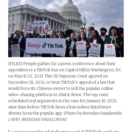
(FILES) People gather for a press conference about their
opposition to a TikTok ban on Capitol Hill in Washington, DC
on March 22, 2023. The US Supreme Court agreed on
December 18, 2024, to hear TikTok’s appeal of a law that
would force its Chinese owner to sell the popular online
video-sharing platform or shut it down. The top court
scheduled oral arguments in the case for January 10, 2025,
nine days before TikTok faces a ban unless ByteDance
divests from the popular app. (Photo by Brendan Smialowski
/ AFP)
BRENDAN SMIALOWSKI
La muy popular plataforma social TikTok está en