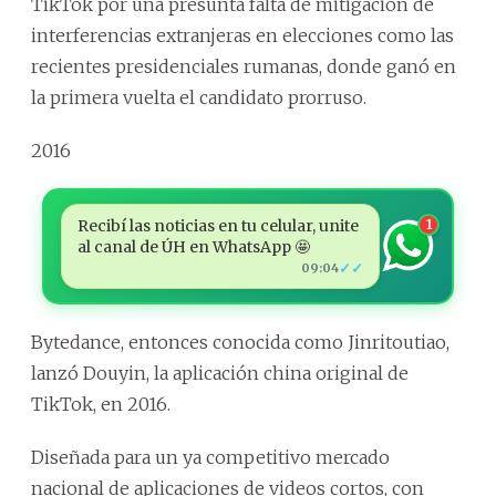
TikTok por una presunta falta de mitigación de
interferencias extranjeras en elecciones como las
recientes presidenciales rumanas, donde ganó en
la primera vuelta el candidato prorruso.
2016
Recibí las noticias en tu celular, unite
1
al canal de ÚH en WhatsApp 🤩
✓✓
09:04
Bytedance, entonces conocida como Jinritoutiao,
lanzó Douyin, la aplicación china original de
TikTok, en 2016.
Diseñada para un ya competitivo mercado
nacional de aplicaciones de videos cortos, con