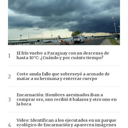
El frío vuelve a Paraguay con un descenso de
hasta 10°C: ¿Cuándo y por cuánto tiempo?
Corte anula fallo que sobreseyó a acusado de
matar a su hermana y enterrar cuerpo
Encarnación: Hombres asesinados iban a
comprar oro, uno recibió 8 balazos y otro uno en
la boca
Video: Identifican a los ejecutados en un parque
ecológico de Encarnación y aparecen imágenes