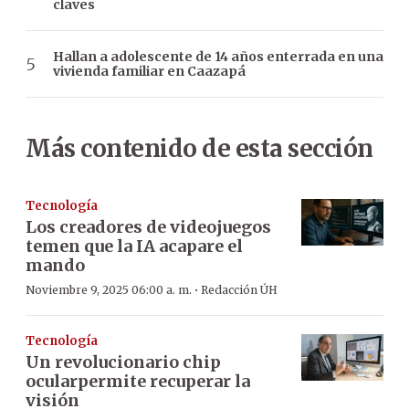
claves
Hallan a adolescente de 14 años enterrada en una
vivienda familiar en Caazapá
Más contenido de esta sección
Tecnología
Los creadores de videojuegos
temen que la IA acapare el
mando
·
Noviembre 9, 2025 06:00 a. m.
Redacción ÚH
Tecnología
Un revolucionario chip
ocularpermite recuperar la
visión