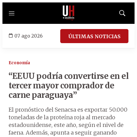
Menú
Mostrar
búsqued
07 ago 2026
ÚLTIMAS NOTICIAS
Economía
“EEUU podría convertirse en el
tercer mayor comprador de
carne paraguaya”
El pronóstico del Senacsa es exportar 50.000
toneladas de la proteína roja al mercado
estadounidense, este año, según el nivel de
faena. Además, apunta a seguir ganando