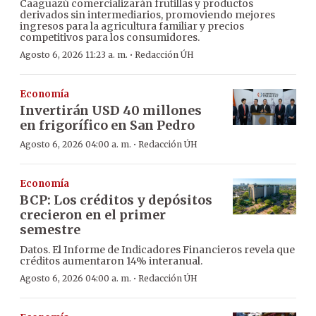
Caaguazú comercializarán frutillas y productos
derivados sin intermediarios, promoviendo mejores
ingresos para la agricultura familiar y precios
competitivos para los consumidores.
·
Agosto 6, 2026 11:23 a. m.
Redacción ÚH
Economía
Invertirán USD 40 millones
en frigorífico en San Pedro
·
Agosto 6, 2026 04:00 a. m.
Redacción ÚH
Economía
BCP: Los créditos y depósitos
crecieron en el primer
semestre
Datos. El Informe de Indicadores Financieros revela que
créditos aumentaron 14% interanual.
·
Agosto 6, 2026 04:00 a. m.
Redacción ÚH