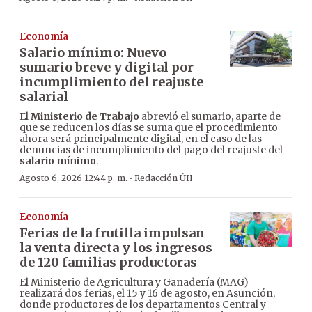
Economía
Salario mínimo: Nuevo
sumario breve y digital por
incumplimiento del reajuste
salarial
El
Ministerio de Trabajo
abrevió el sumario, aparte de
que se reducen los días se suma que el procedimiento
ahora será principalmente digital, en el caso de las
denuncias de incumplimiento del pago del reajuste del
salario mínimo
.
·
Agosto 6, 2026 12:44 p. m.
Redacción ÚH
Economía
Ferias de la frutilla impulsan
la venta directa y los ingresos
de 120 familias productoras
El Ministerio de Agricultura y Ganadería (MAG)
realizará dos ferias, el 15 y 16 de agosto, en Asunción,
donde productores de los departamentos Central y