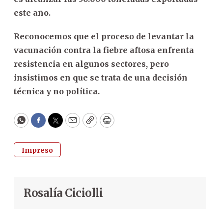
este año.
Reconocemos que el proceso de levantar la
vacunación contra la fiebre aftosa enfrenta
resistencia en algunos sectores, pero
insistimos en que se trata de una decisión
técnica y no política.
WhatsApp
Facebook
Twitter
Email
Copy
Print
Impreso
Rosalía Ciciolli