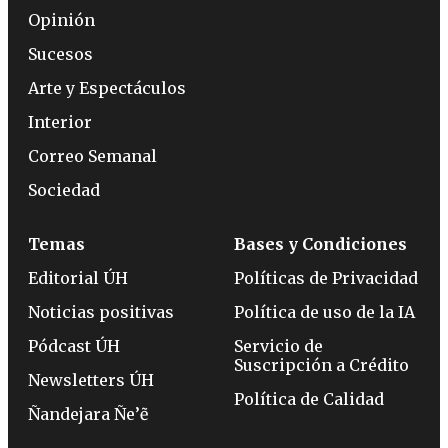
Opinión
Sucesos
Arte y Espectáculos
Interior
Correo Semanal
Sociedad
Temas
Bases y Condiciones
Editorial ÚH
Políticas de Privacidad
Noticias positivas
Política de uso de la IA
Pódcast ÚH
Servicio de
Suscripción a Crédito
Newsletters ÚH
Política de Calidad
Ñandejara Ñe’ẽ