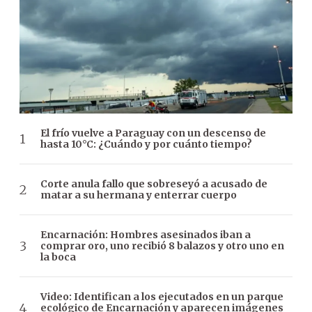
El frío vuelve a Paraguay con un descenso de
hasta 10°C: ¿Cuándo y por cuánto tiempo?
Corte anula fallo que sobreseyó a acusado de
matar a su hermana y enterrar cuerpo
Encarnación: Hombres asesinados iban a
comprar oro, uno recibió 8 balazos y otro uno en
la boca
Video: Identifican a los ejecutados en un parque
ecológico de Encarnación y aparecen imágenes