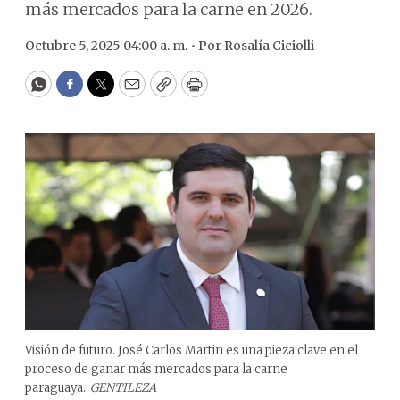
más mercados para la carne en 2026.
Octubre 5, 2025 04:00 a. m. •
Por
Rosalía Ciciolli
WhatsApp
Facebook
Twitter
Email
Copy
Print
Visión de futuro. José Carlos Martin es una pieza clave en el
proceso de ganar más mercados para la carne
paraguaya.
GENTILEZA