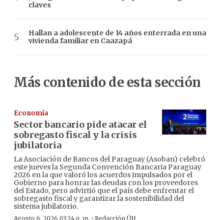
claves
Hallan a adolescente de 14 años enterrada en una
vivienda familiar en Caazapá
Más contenido de esta sección
Economía
Sector bancario pide atacar el
sobregasto fiscal y la crisis
jubilatoria
La Asociación de Bancos del Paraguay (Asoban) celebró
este jueves la Segunda Convención Bancaria Paraguay
2026 en la que valoró los acuerdos impulsados por el
Gobierno para honrar las deudas con los proveedores
del Estado, pero advirtió que el país debe enfrentar el
sobregasto fiscal y garantizar la sostenibilidad del
sistema jubilatorio.
·
Agosto 6, 2026 03:24 p. m.
Redacción ÚH