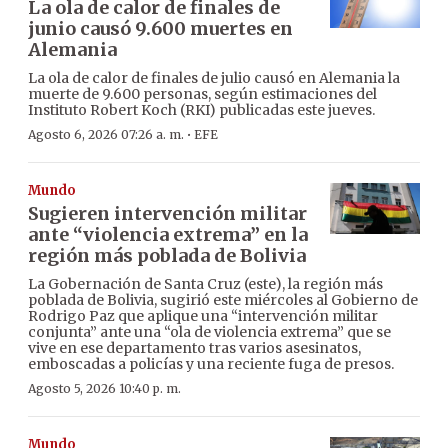
La ola de calor de finales de
junio causó 9.600 muertes en
Alemania
La ola de calor de finales de julio causó en Alemania la
muerte de 9.600 personas, según estimaciones del
Instituto Robert Koch (RKI) publicadas este jueves.
·
Agosto 6, 2026 07:26 a. m.
EFE
Mundo
Sugieren intervención militar
ante “violencia extrema” en la
región más poblada de Bolivia
La Gobernación de Santa Cruz (este), la región más
poblada de Bolivia, sugirió este miércoles al Gobierno de
Rodrigo Paz que aplique una “intervención militar
conjunta” ante una “ola de violencia extrema” que se
vive en ese departamento tras varios asesinatos,
emboscadas a policías y una reciente fuga de presos.
Agosto 5, 2026 10:40 p. m.
Mundo