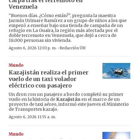
carpa tras el terremoto en
Venezuela
“Buenos días. ¿Cómo están?”, pregunta la maestra
Jazmín Urimare Ramírez a un grupo de niños a los que
empezó a enseñar bajo una tienda de campaña de un
refugio en La Guaira, la región más afectada por el
doble terremoto en Venezuela, que dejó a cerca de
18.000 personas sin vivienda.
·
Agosto 6, 2026 12:03 p. m.
Redacción ÚH
Mundo
Kazajistán realiza el primer
vuelo de un taxi volador
eléctrico con pasajero
Un dron con un pasajero a bordo completó su primer
vuelo en la historia de
Kazajistán
en el marco de un
proyecto de taxi aéreo, informó este jueves el Ministerio
de Transportes kazajo.
Agosto 6, 2026 11:55 a. m.
Mundo