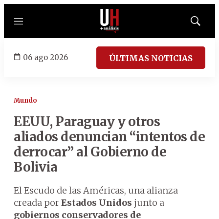
Menú
Mostrar
búsqued
06 ago 2026
ÚLTIMAS NOTICIAS
Mundo
EEUU, Paraguay y otros
aliados denuncian “intentos de
derrocar” al Gobierno de
Bolivia
El Escudo de las Américas, una alianza
creada por
Estados Unidos
junto a
gobiernos conservadores de