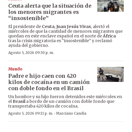
Ceuta alerta que la situación de
los menores migrantes es
“insostenible”
El presidente de
Ceuta
,
Juan Jesús Vivas
, alertó el
miércoles de que la cantidad de menores migrantes que
quedan en este enclave español en el norte de
África
tras la crisis migratoria es “insostenible” y reclamó
ayuda del gobierno.
Agosto 5, 2026 09:30 p. m.
Mundo
Padre e hijo caen con 420
kilos de cocaína en un camión
con doble fondo en el Brasil
Un hombre y su hijo fueron detenidos este miércoles en
el
Brasil
a bordo de un camión con doble fondo que
transportaba 420 kilos de cocaína.
·
Agosto 5, 2026 09:11 p. m.
Marciano Candia