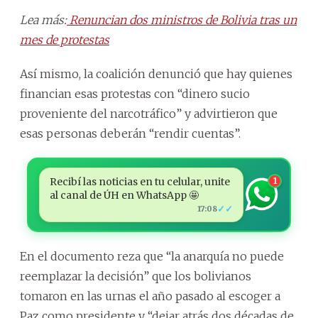
Lea más:
Renuncian dos ministros de Bolivia tras un
mes de protestas
Así mismo, la coalición denunció que hay quienes
financian esas protestas con “dinero sucio
proveniente del narcotráfico” y advirtieron que
esas personas deberán “rendir cuentas”.
Recibí las noticias en tu celular, unite
1
al canal de ÚH en WhatsApp 🤩
✓✓
17:08
En el documento reza que “la anarquía no puede
reemplazar la decisión” que los bolivianos
tomaron en las urnas el año pasado al escoger a
Paz como presidente y “dejar atrás dos décadas de