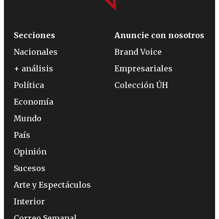
Secciones
Anuncie con nosotros
Nacionales
Brand Voice
+ análisis
Empresariales
Política
Colección ÚH
Economía
Mundo
País
Opinión
Sucesos
Arte y Espectáculos
Interior
Correo Semanal