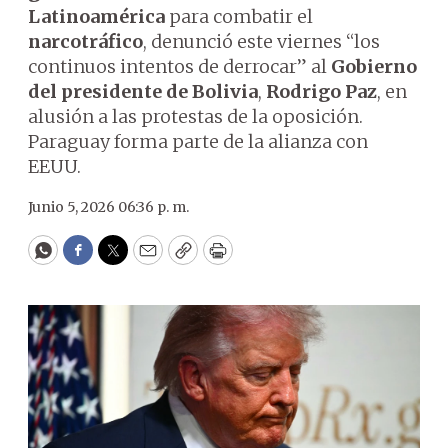
Latinoamérica
para combatir el
narcotráfico
, denunció este viernes “los
continuos intentos de derrocar” al
Gobierno
del presidente de Bolivia
,
Rodrigo Paz
, en
alusión a las protestas de la oposición.
Paraguay forma parte de la alianza con
EEUU.
Junio 5, 2026 06:36 p. m.
WhatsApp
Facebook
Twitter
Email
Copy
Print