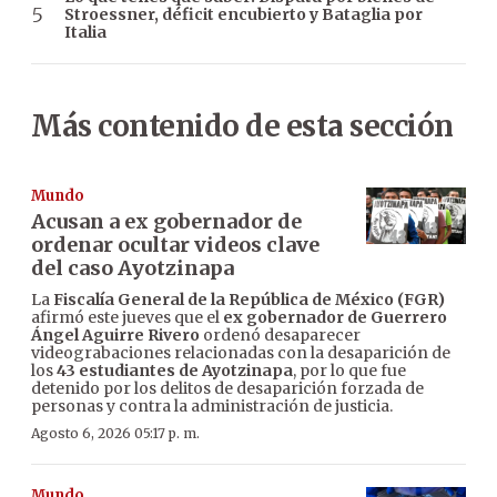
Stroessner, déficit encubierto y Bataglia por
Italia
Más contenido de esta sección
Mundo
Acusan a ex gobernador de
ordenar ocultar videos clave
del caso Ayotzinapa
La
Fiscalía General de la República de México (FGR)
afirmó este jueves que el
ex gobernador de Guerrero
Ángel Aguirre Rivero
ordenó desaparecer
videograbaciones relacionadas con la desaparición de
los
43 estudiantes de Ayotzinapa
, por lo que fue
detenido por los delitos de desaparición forzada de
personas y contra la administración de justicia.
Agosto 6, 2026 05:17 p. m.
Mundo