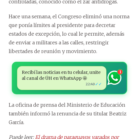
controladas, conocido como el zar antidrogas.
Hace una semana, el Congreso eliminó una norma
que ponía límites al presidente para decretar
estados de excepción, lo cual le permite, además
de enviar a militares a las calles, restringir
libertades de reunión y movimiento.
Recibí las noticias en tu celular, unite
1
al canal de ÚH en WhatsApp 🤩
✓✓
22:49
La oficina de prensa del Ministerio de Educación
también informó la renuncia de su titular Beatriz
García.
Puede leer:
El drama de paraguayos varados por