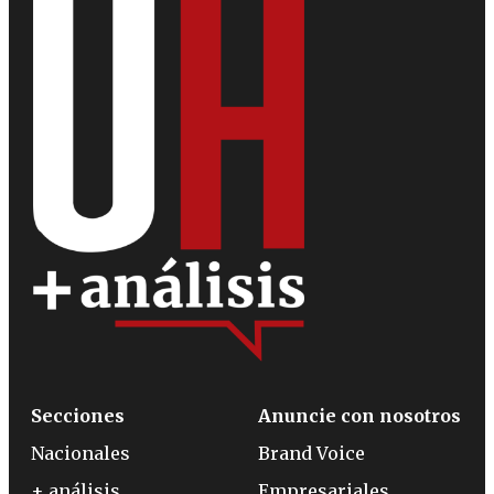
Secciones
Anuncie con nosotros
Nacionales
Brand Voice
+ análisis
Empresariales