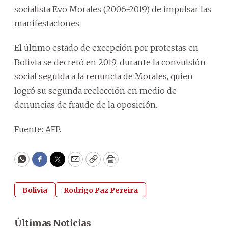
socialista Evo Morales (2006-2019) de impulsar las
manifestaciones.
El último estado de excepción por protestas en
Bolivia se decretó en 2019, durante la convulsión
social seguida a la renuncia de Morales, quien
logró su segunda reelección en medio de
denuncias de fraude de la oposición.
Fuente: AFP.
WhatsApp
Facebook
Twitter
Email
Copy
Print
Bolivia
Rodrigo Paz Pereira
Últimas Noticias