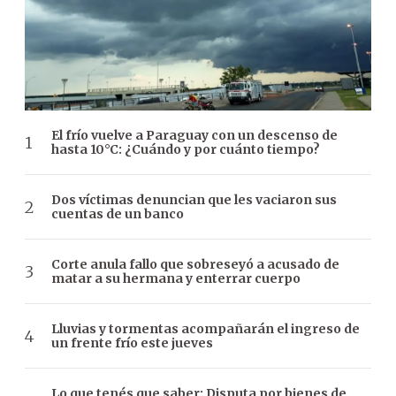
El frío vuelve a Paraguay con un descenso de
hasta 10°C: ¿Cuándo y por cuánto tiempo?
Dos víctimas denuncian que les vaciaron sus
cuentas de un banco
Corte anula fallo que sobreseyó a acusado de
matar a su hermana y enterrar cuerpo
Lluvias y tormentas acompañarán el ingreso de
un frente frío este jueves
Lo que tenés que saber: Disputa por bienes de