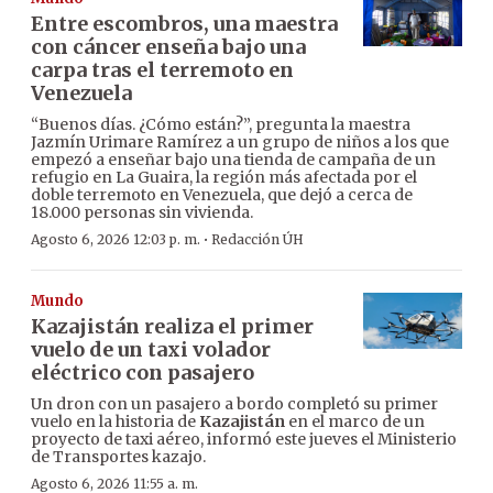
Entre escombros, una maestra
con cáncer enseña bajo una
carpa tras el terremoto en
Venezuela
“Buenos días. ¿Cómo están?”, pregunta la maestra
Jazmín Urimare Ramírez a un grupo de niños a los que
empezó a enseñar bajo una tienda de campaña de un
refugio en La Guaira, la región más afectada por el
doble terremoto en Venezuela, que dejó a cerca de
18.000 personas sin vivienda.
·
Agosto 6, 2026 12:03 p. m.
Redacción ÚH
Mundo
Kazajistán realiza el primer
vuelo de un taxi volador
eléctrico con pasajero
Un dron con un pasajero a bordo completó su primer
vuelo en la historia de
Kazajistán
en el marco de un
proyecto de taxi aéreo, informó este jueves el Ministerio
de Transportes kazajo.
Agosto 6, 2026 11:55 a. m.