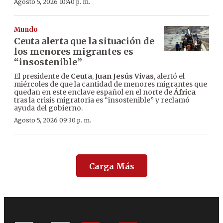
Agosto 5, 2026 10:40 p. m.
Mundo
Ceuta alerta que la situación de
los menores migrantes es
“insostenible”
El presidente de
Ceuta
,
Juan Jesús Vivas
, alertó el
miércoles de que la cantidad de menores migrantes que
quedan en este enclave español en el norte de
África
tras la crisis migratoria es “insostenible” y reclamó
ayuda del gobierno.
Agosto 5, 2026 09:30 p. m.
Carga Más