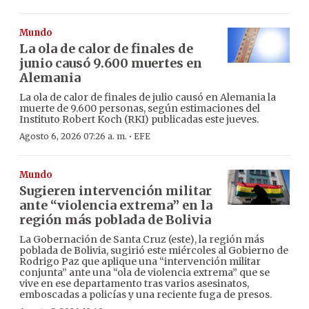
Mundo
La ola de calor de finales de
junio causó 9.600 muertes en
Alemania
La ola de calor de finales de julio causó en Alemania la
muerte de 9.600 personas, según estimaciones del
Instituto Robert Koch (RKI) publicadas este jueves.
·
Agosto 6, 2026 07:26 a. m.
EFE
Mundo
Sugieren intervención militar
ante “violencia extrema” en la
región más poblada de Bolivia
La Gobernación de Santa Cruz (este), la región más
poblada de Bolivia, sugirió este miércoles al Gobierno de
Rodrigo Paz que aplique una “intervención militar
conjunta” ante una “ola de violencia extrema” que se
vive en ese departamento tras varios asesinatos,
emboscadas a policías y una reciente fuga de presos.