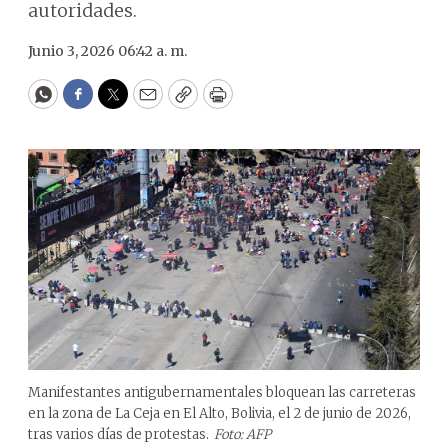
autoridades.
Junio 3, 2026 06:42 a. m.
WhatsApp
Facebook
Twitter
Email
Copy
Print
Manifestantes antigubernamentales bloquean las carreteras
en la zona de La Ceja en El Alto, Bolivia, el 2 de junio de 2026,
tras varios días de protestas.
Foto: AFP