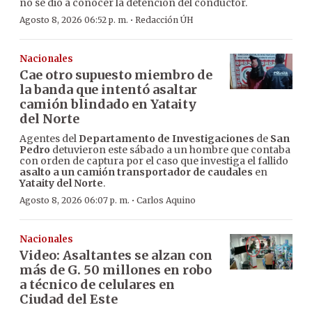
no se dio a conocer la detención del conductor.
·
Agosto 8, 2026 06:52 p. m.
Redacción ÚH
Nacionales
Cae otro supuesto miembro de
la banda que intentó asaltar
camión blindado en Yataity
del Norte
Agentes del
Departamento de Investigaciones
de
San
Pedro
detuvieron este sábado a un hombre que contaba
con orden de captura por el caso que investiga el fallido
asalto a un camión transportador de caudales
en
Yataity del Norte
.
·
Agosto 8, 2026 06:07 p. m.
Carlos Aquino
Nacionales
Video: Asaltantes se alzan con
más de G. 50 millones en robo
a técnico de celulares en
Ciudad del Este