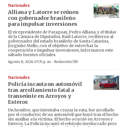
Nacionales
Alliana y Latorre se reúnen
con gobernador brasileño
para impulsar inversiones
El vicepresidente de Paraguay, Pedro Alliana, y el titular
de la Cámara de Diputados, Raúl Latorre, recibieron al
gobernador del estado brasileño de Santa Catarina,
Jorginho Mello, con el objetivo de estrechar la
cooperación e impulsar inversiones, informaron este
sábado fuentes oficiales.
·
Agosto 8, 2026 07:35 p. m.
Redacción ÚH
Nacionales
Policía incauta un automóvil
tras arrollamiento fatal a
transeúnte en Arroyos y
Esteros
Un hombre, que intentaba cruzar la ruta, fue arrollado
por el conductor de un automóvil que huyó tras el hecho
sin auxiliar a la víctima. El hecho ocurrió en Arroyos y
Esteros. La Policía incautó el vehículo involucrado pero