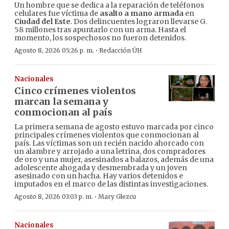
Un hombre que se dedica a la reparación de teléfonos
celulares fue víctima de
asalto a mano armada
en
Ciudad del Este
. Dos delincuentes lograron llevarse G.
58 millones tras apuntarlo con un arma. Hasta el
momento, los sospechosos no fueron detenidos.
·
Agosto 8, 2026 05:26 p. m.
Redacción ÚH
Nacionales
Cinco crímenes violentos
marcan la semana y
conmocionan al país
La primera semana de agosto estuvo marcada por cinco
principales crímenes violentos que conmocionan al
país. Las víctimas son un recién nacido ahorcado con
un alambre y arrojado a una letrina, dos compradores
de oro y una mujer, asesinados a balazos, además de una
adolescente ahogada y desmembrada y un joven
asesinado con un hacha. Hay varios detenidos e
imputados en el marco de las distintas investigaciones.
·
Agosto 8, 2026 03:03 p. m.
Mary Glezcu
Nacionales