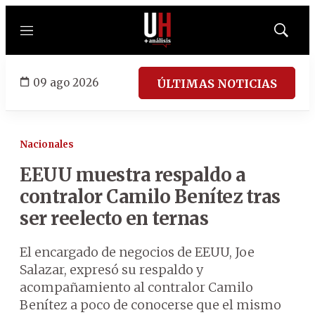
Menú
Mostrar
búsqued
09 ago 2026
ÚLTIMAS NOTICIAS
Nacionales
EEUU muestra respaldo a
contralor Camilo Benítez tras
ser reelecto en ternas
El encargado de negocios de EEUU, Joe
Salazar, expresó su respaldo y
acompañamiento al contralor Camilo
Benítez a poco de conocerse que el mismo