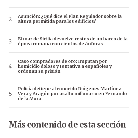
Asunción: ¿Qué dice el Plan Regulador sobre la
altura permitida para los edificios?
El mar de Sicilia devuelve restos de un barco de la
época romana con cientos de ánforas
Caso compradores de oro: Imputan por
homicidio doloso y tentativa a españoles y
ordenan su prisión
Policía detiene al conocido Diógenes Martínez
Vera y Aragón por asalto millonario en Fernando
de la Mora
Más contenido de esta sección