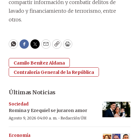
compartir información y combatir delitos de
lavado y financiamiento de terrorismo, entre
otros.
WhatsApp
Facebook
Twitter
Email
Copy
Print
Camilo Benítez Aldana
Contraloría General de la República
Últimas Noticias
Sociedad
Romina y Ezequiel se juraron amor
·
Agosto 9, 2026 04:00 a. m.
Redacción ÚH
Economía