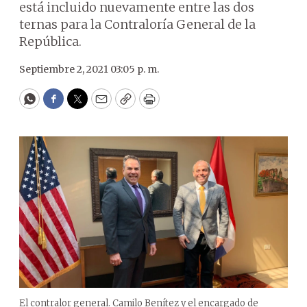
está incluido nuevamente entre las dos
ternas para la Contraloría General de la
República.
Septiembre 2, 2021 03:05 p. m.
WhatsApp
Facebook
Twitter
Email
Copy
Print
El contralor general. Camilo Benítez y el encargado de