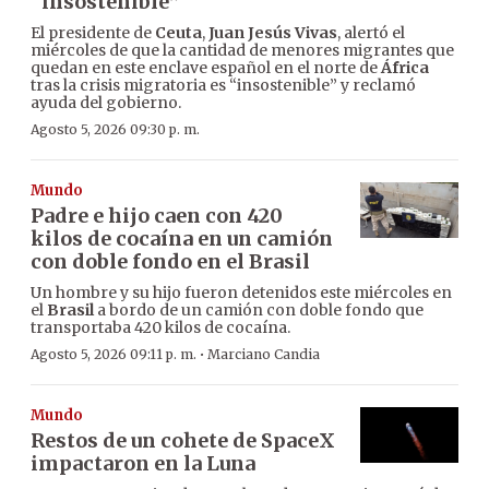
“insostenible”
El presidente de
Ceuta
,
Juan Jesús Vivas
, alertó el
miércoles de que la cantidad de menores migrantes que
quedan en este enclave español en el norte de
África
tras la crisis migratoria es “insostenible” y reclamó
ayuda del gobierno.
Agosto 5, 2026 09:30 p. m.
Mundo
Padre e hijo caen con 420
kilos de cocaína en un camión
con doble fondo en el Brasil
Un hombre y su hijo fueron detenidos este miércoles en
el
Brasil
a bordo de un camión con doble fondo que
transportaba 420 kilos de cocaína.
·
Agosto 5, 2026 09:11 p. m.
Marciano Candia
Mundo
Restos de un cohete de SpaceX
impactaron en la Luna