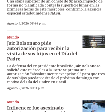
Una etapa superior de un cohete de
SpaceX
impactó de
forma no planificada contra la superficie lunar en las
primeras horas de este miércoles, confirmó la agencia
espacial estadounidense
NASA
.
Agosto 5, 2026 08:44 p. m.
Mundo
Jair Bolsonaro pide
autorización para recibir la
visita de sus hijos en el Día del
Padre
La defensa del ex presidente brasileño
Jair Bolsonaro
solicitó este miércoles a la Corte Suprema una
autorización “absolutamente excepcional” para que tres
de sus hijos puedan visitarlo el próximo domingo con
motivo del
Día del Padre
en Brasil.
Agosto 5, 2026 08:11 p. m.
Mundo
Influencer fue asesinado