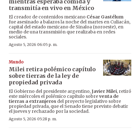
mientras esperaba comida y
transmitía en vivo en México
El creador de contenidos mexicano
César Gastélum
fue asesinado a balazos la noche del martes en Culiacán,
capital del estado mexicano de Sinaloa (noroeste), en
medio de una transmisión que realizaba en redes
sociales.
Agosto 5, 2026 06:05 p. m.
Mundo
Milei retira polémico capítulo
sobre tierras de la ley de
propiedad privada
El Gobierno del presidente argentino,
Javier Milei
, retiró
este miércoles el polémico capítulo sobre
venta de
tierras a extranjeros
del proyecto legislativo sobre
propiedad privada, que el Senado tiene previsto debatir
el jueves y rechazado por la sociedad.
Agosto 5, 2026 05:28 p. m.