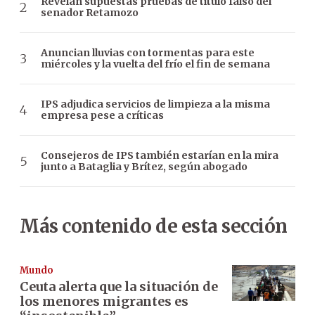
Revelan supuestas pruebas de título falso del
senador Retamozo
Anuncian lluvias con tormentas para este
miércoles y la vuelta del frío el fin de semana
IPS adjudica servicios de limpieza a la misma
empresa pese a críticas
Consejeros de IPS también estarían en la mira
junto a Bataglia y Brítez, según abogado
Más contenido de esta sección
Mundo
Ceuta alerta que la situación de
los menores migrantes es