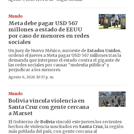
Mundo
Meta debe pagar USD 567
millones a estado de EEUU
por caso de menores en redes
sociales
Un juez de Nuevo México, suroeste de
Estados Unidos
,
ordenó el jueves a Meta pagar USD 567 millones tras la
demanda que interpuso el estado contra el gigante de
las redes sociales por causar “molestia pública” y
perjudicar a los menores.
Agosto 6, 2026 10:57 p. m.
Mundo
Bolivia vincula violencia en
Santa Cruz con gente cercana
a Marset
El Gobierno de
Bolivia
vinculó este jueves los recientes
hechos de violencia suscitados en
Santa Cruz
, la región
más poblada del país, con gente cercana al