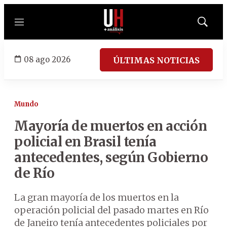
Menú
Mostrar
búsqued
08 ago 2026
ÚLTIMAS NOTICIAS
Mundo
Mayoría de muertos en acción
policial en Brasil tenía
antecedentes, según Gobierno
de Río
La gran mayoría de los muertos en la
operación policial del pasado martes en Río
de Janeiro tenía antecedentes policiales por