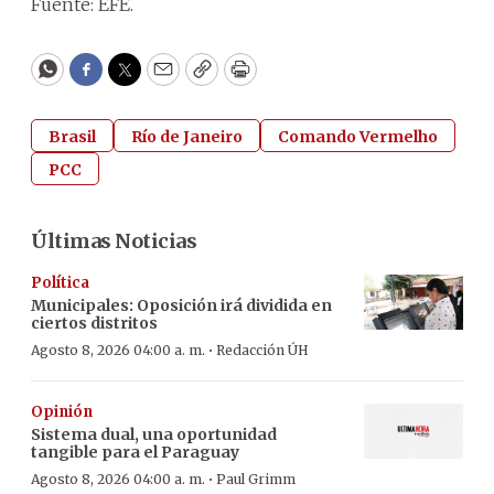
Fuente: EFE.
WhatsApp
Facebook
Twitter
Email
Copy
Print
Brasil
Río de Janeiro
Comando Vermelho
PCC
Últimas Noticias
Política
Municipales: Oposición irá dividida en
ciertos distritos
·
Agosto 8, 2026 04:00 a. m.
Redacción ÚH
Opinión
Sistema dual, una oportunidad
tangible para el Paraguay
·
Agosto 8, 2026 04:00 a. m.
Paul Grimm