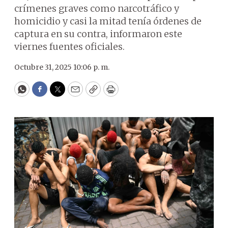
crímenes graves como narcotráfico y
homicidio y casi la mitad tenía órdenes de
captura en su contra, informaron este
viernes fuentes oficiales.
Octubre 31, 2025 10:06 p. m.
WhatsApp
Facebook
Twitter
Email
Copy
Print