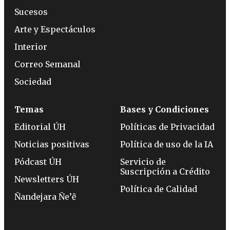
Sucesos
Arte y Espectáculos
Interior
Correo Semanal
Sociedad
Temas
Bases y Condiciones
Editorial ÚH
Políticas de Privacidad
Noticias positivas
Política de uso de la IA
Pódcast ÚH
Servicio de
Suscripción a Crédito
Newsletters ÚH
Política de Calidad
Ñandejara Ñe’ẽ