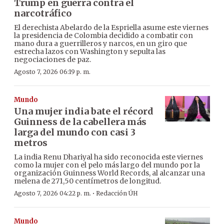
Trump en guerra contra el
narcotráfico
El derechista Abelardo de la Espriella asume este viernes
la presidencia de Colombia decidido a combatir con
mano dura a guerrilleros y narcos, en un giro que
estrecha lazos con Washington y sepulta las
negociaciones de paz.
Agosto 7, 2026 06:19 p. m.
Mundo
Una mujer india bate el récord
Guinness de la cabellera más
larga del mundo con casi 3
metros
La india Renu Dhariyal ha sido reconocida este viernes
como la mujer con el pelo más largo del mundo por la
organización Guinness World Records, al alcanzar una
melena de 271,50 centímetros de longitud.
·
Agosto 7, 2026 04:22 p. m.
Redacción ÚH
Mundo