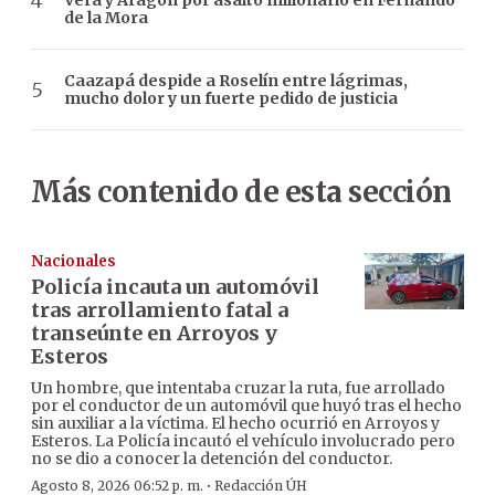
Vera y Aragón por asalto millonario en Fernando
de la Mora
Caazapá despide a Roselín entre lágrimas,
mucho dolor y un fuerte pedido de justicia
Más contenido de esta sección
Nacionales
Policía incauta un automóvil
tras arrollamiento fatal a
transeúnte en Arroyos y
Esteros
Un hombre, que intentaba cruzar la ruta, fue arrollado
por el conductor de un automóvil que huyó tras el hecho
sin auxiliar a la víctima. El hecho ocurrió en Arroyos y
Esteros. La Policía incautó el vehículo involucrado pero
no se dio a conocer la detención del conductor.
·
Agosto 8, 2026 06:52 p. m.
Redacción ÚH