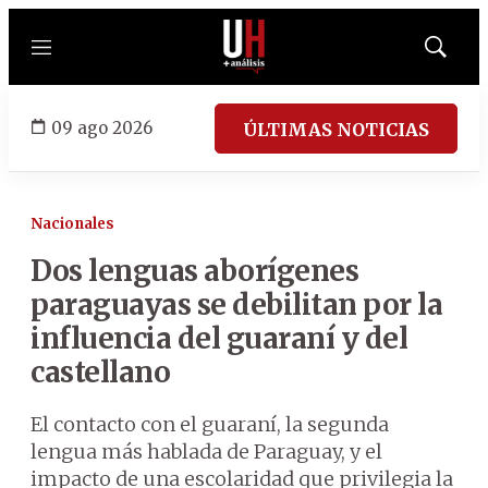
Menú
Mostrar
búsqued
09 ago 2026
ÚLTIMAS NOTICIAS
Nacionales
Dos lenguas aborígenes
paraguayas se debilitan por la
influencia del guaraní y del
castellano
El contacto con el guaraní, la segunda
lengua más hablada de Paraguay, y el
impacto de una escolaridad que privilegia la