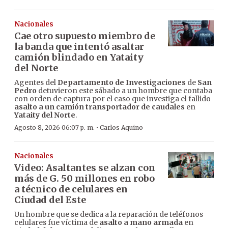
Nacionales
Cae otro supuesto miembro de
la banda que intentó asaltar
camión blindado en Yataity
del Norte
Agentes del
Departamento de Investigaciones
de
San
Pedro
detuvieron este sábado a un hombre que contaba
con orden de captura por el caso que investiga el fallido
asalto a un camión transportador de caudales
en
Yataity del Norte
.
·
Agosto 8, 2026 06:07 p. m.
Carlos Aquino
Nacionales
Video: Asaltantes se alzan con
más de G. 50 millones en robo
a técnico de celulares en
Ciudad del Este
Un hombre que se dedica a la reparación de teléfonos
celulares fue víctima de
asalto a mano armada
en