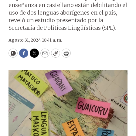
enseñanza en castellano están debilitando el
uso de dos lenguas aborígenes en el país,
reveló un estudio presentado por la
Secretaría de Políticas Lingüísticas (SPL).
Agosto 31, 2024 10:41 a. m.
WhatsApp
Facebook
Twitter
Email
Copy
Print