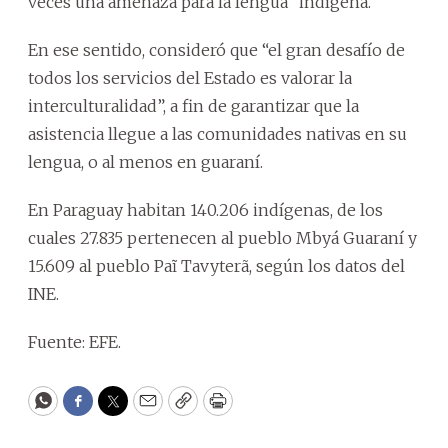
veces una amenaza para la lengua” indígena.
En ese sentido, consideró que “el gran desafío de
todos los servicios del Estado es valorar la
interculturalidad”, a fin de garantizar que la
asistencia llegue a las comunidades nativas en su
lengua, o al menos en guaraní.
En Paraguay habitan 140.206 indígenas, de los
cuales 27.835 pertenecen al pueblo Mbyá Guaraní y
15.609 al pueblo Paĩ Tavyterã, según los datos del
INE.
Fuente: EFE.
WhatsApp
Facebook
Twitter
Email
Copy
Print