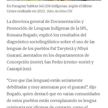
En Paraguay habitan 140.206 indígenas, según el último
Censo realizado en 2022.
Foto: Archivo ÚH
La directora general de Documentación y
Promoción de Lenguas Indígenas de la SPL,
Rossana Bogado, explicó los resultados del
diagnóstico sociolingüístico sobre el uso de las
lenguas de los pueblos Paĩ Tavyterã y Mbyá
Guaraní, asentados en los departamentos de
Concepción (norte), San Pedro (centro-norte) y
Caazapá (sur).
“Creo que (las lenguas) están seriamente
debilitadas y muy amenazas por el guaraní”, dijo
Bogado, quien destacó que en varias comunidades
de estos pueblos están reemplazando su lengua
originaria por idiomas de contacto, como el