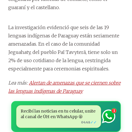
guaraní y el castellano.
La investigación evidenció que seis de las 19
lenguas indígenas de Paraguay están seriamente
amenazadas. En el caso de la comunidad
Jeguahaty, del pueblo Paĩ Tavyterã, tiene solo un
2% de uso cotidiano de la lengua, restringida
especialmente para ceremonias espirituales.
Lea más:
Alertan de amenazas que se ciernen sobre
las lenguas indígenas de Paraguay
Recibí las noticias en tu celular, unite
1
al canal de ÚH en WhatsApp 🤩
✓✓
04:48