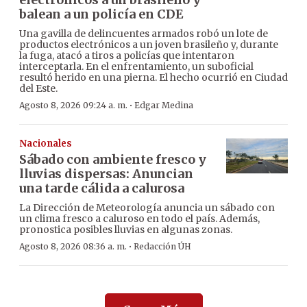
balean a un policía en CDE
Una gavilla de delincuentes armados robó un lote de
productos electrónicos a un joven brasileño y, durante
la fuga, atacó a tiros a policías que intentaron
interceptarla. En el enfrentamiento, un suboficial
resultó herido en una pierna. El hecho ocurrió en Ciudad
del Este.
·
Agosto 8, 2026 09:24 a. m.
Edgar Medina
Nacionales
Sábado con ambiente fresco y
lluvias dispersas: Anuncian
una tarde cálida a calurosa
La Dirección de Meteorología anuncia un sábado con
un clima fresco a caluroso en todo el país. Además,
pronostica posibles lluvias en algunas zonas.
·
Agosto 8, 2026 08:36 a. m.
Redacción ÚH