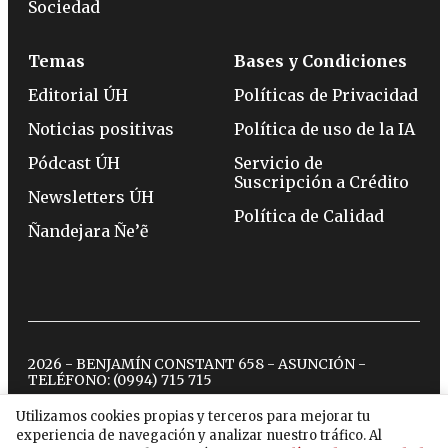
Sociedad
Temas
Bases y Condiciones
Editorial ÚH
Políticas de Privacidad
Noticias positivas
Política de uso de la IA
Pódcast ÚH
Servicio de
Suscripción a Crédito
Newsletters ÚH
Política de Calidad
Ñandejara Ñe’ẽ
2026 - BENJAMÍN CONSTANT 658 - ASUNCIÓN -
TELÉFONO:
(0994) 715 715
Utilizamos cookies propias y terceros para mejorar tu
experiencia de navegación y analizar nuestro tráfico. Al
twitter
instagram
facebook
tiktok
youtube
spotify