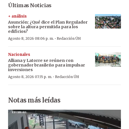
Últimas Noticias
+ análisis
Asunción: ¿Qué dice el Plan Regulador
sobre la altura permitida para los
edificios?
·
Agosto 8, 2026 08:06 p. m.
Redacción ÚH
Nacionales
Alliana y Latorre se reúnen con
gobernador brasileño para impulsar
inversiones
·
Agosto 8, 2026 07:35 p. m.
Redacción ÚH
Notas más leídas