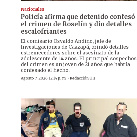
Nacionales
Policía afirma que detenido confesó
el crimen de Roselín y dio detalles
escalofriantes
El comisario Osvaldo Andino, jefe de
Investigaciones de Caazapá, brindó detalles
estremecedores sobre el asesinato de la
adolescente de 14 años. El principal sospecho
del crimen es un joven de 21 años que habría
confesado el hecho.
·
Agosto 7, 2026 12:14 p. m.
Redacción ÚH