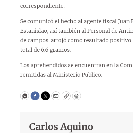
correspondiente.
Se comunicó el hecho al agente fiscal Juan
Estanislao, así también al Personal de Antin
de campos, arrojó como resultado positivo 
total de 6.6 gramos.
Los aprehendidos se encuentran en la Comis
remitidas al Ministerio Publico.
WhatsApp
Facebook
Twitter
Email
Copy
Print
Carlos Aquino