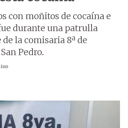
os con moñitos de cocaína e
fue durante una patrulla
 de la comisaria 8ª de
 San Pedro.
uino