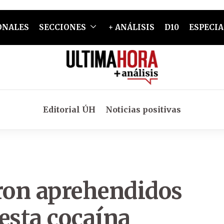
ONALES
SECCIONES
+ ANÁLISIS
D10
ESPECIA
Editorial ÚH
Noticias positivas
ron aprehendidos
esta cocaína