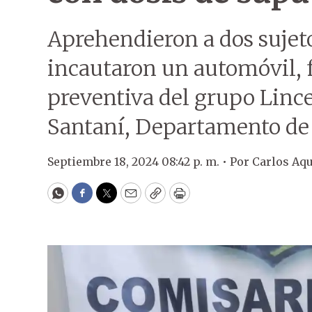
Aprehendieron a dos sujet
incautaron un automóvil, 
preventiva del grupo Lince
Santaní, Departamento de
Septiembre 18, 2024 08:42 p. m. •
Por
Carlos Aq
WhatsApp
Facebook
Twitter
Email
Copy
Print