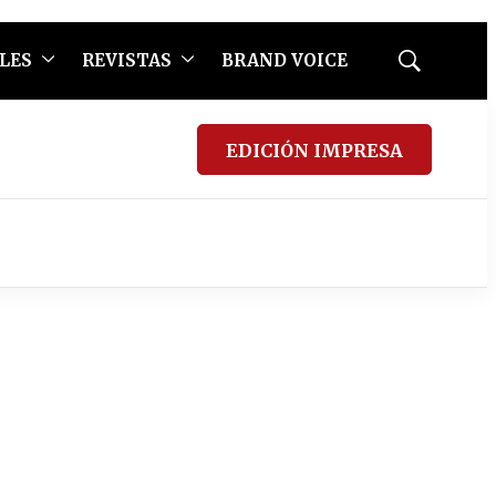
LES
REVISTAS
BRAND VOICE
Mostrar
búsqueda
EDICIÓN IMPRESA