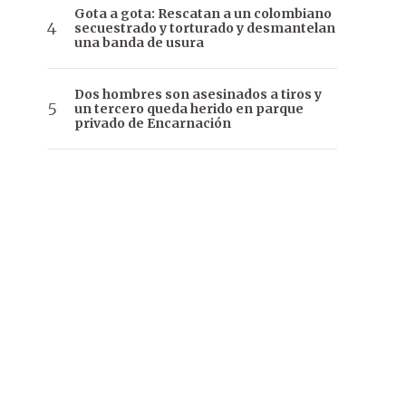
Gota a gota: Rescatan a un colombiano
secuestrado y torturado y desmantelan
una banda de usura
Dos hombres son asesinados a tiros y
un tercero queda herido en parque
privado de Encarnación