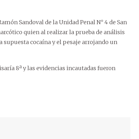
 Ramón Sandoval de la Unidad Penal N° 4 de San
arcótico quien al realizar la prueba de análisis
a supuesta cocaína y el pesaje arrojando un
aría 8ª y las evidencias incautadas fueron