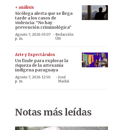
+ análisis
Sicóloga alerta que se llega
tarde a los casos de
violencia: “No hay
prevención criminológica”
·
Agosto 7, 2026 01:07
Redacción
p. m.
ÚH
Arte y Espectáculos
Un finde para explorar la
riqueza de la artesanía
indígena paraguaya
·
Agosto 7, 2026 12:50
José
p. m.
Madai
Notas más leídas