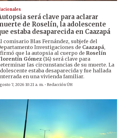
acionales
Autopsia será clave para aclarar
muerte de Roselín, la adolescente
que estaba desaparecida en Caazapá
l comisario Blas Fernández, subjefe del
epartamento Investigaciones de
Caazapá
,
firmó que la autopsia al cuerpo de
Roselín
Florentín Gómez
(14) será clave para
eterminar las circunstancias de su muerte. La
dolescente estaba desaparecida y fue hallada
nterrada en una vivienda familiar.
·
gosto 7, 2026 10:21 a. m.
Redacción ÚH