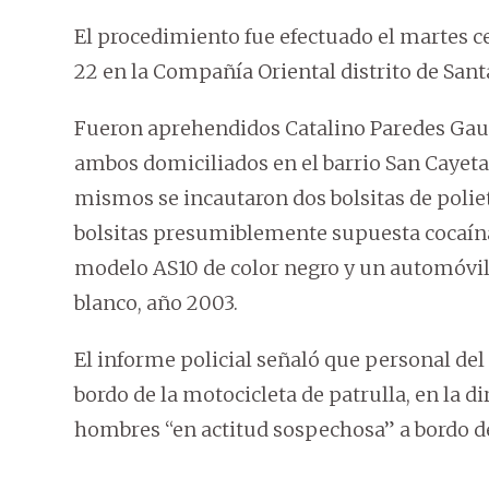
El procedimiento fue efectuado el martes c
22 en la Compañía Oriental distrito de Sant
Fueron aprehendidos Catalino Paredes Gauto,
ambos domiciliados en el barrio San Cayeta
mismos se incautaron dos bolsitas de poliet
bolsitas presumiblemente supuesta cocaín
modelo AS10 de color negro y un automóvil 
blanco, año 2003.
El informe policial señaló que personal del
bordo de la motocicleta de patrulla, en la 
hombres “en actitud sospechosa” a bordo d