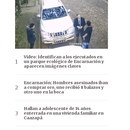
Video: Identifican a los ejecutados en
un parque ecológico de Encarnación y
aparecen imágenes claves
Encarnación: Hombres asesinados iban
a comprar oro, uno recibió 8 balazos y
otro uno en la boca
Hallan a adolescente de 14 años
enterrada en una vivienda familiar en
Caazapá