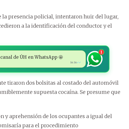
a presencia policial, intentaron huir del lugar,
edieron a la identificación del conductor y el
1
 al canal de ÚH en WhatsApp 🤩
16:16
✓✓
 tiraron dos bolsitas al costado del automóvil
resumiblemente supuesta cocaína. Se presume que
ión y aprehensión de los ocupantes a igual del
Comisaría para el procedimiento