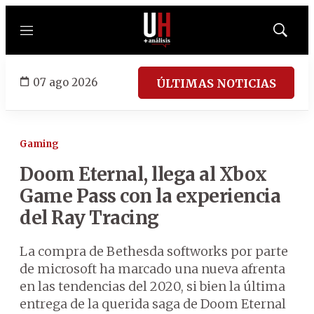
Menú
Mostrar
búsqued
07 ago 2026
ÚLTIMAS NOTICIAS
Gaming
Doom Eternal, llega al Xbox
Game Pass con la experiencia
del Ray Tracing
La compra de Bethesda softworks por parte
de microsoft ha marcado una nueva afrenta
en las tendencias del 2020, si bien la última
entrega de la querida saga de Doom Eternal