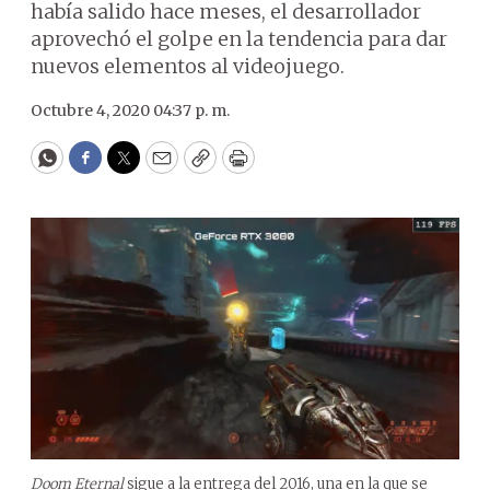
había salido hace meses, el desarrollador
aprovechó el golpe en la tendencia para dar
nuevos elementos al videojuego.
Octubre 4, 2020 04:37 p. m.
WhatsApp
Facebook
Twitter
Email
Copy
Print
Doom Eternal
sigue a la entrega del 2016, una en la que se