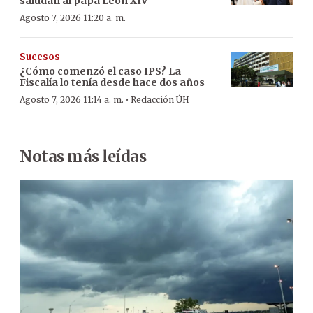
saludan al papá León XIV
Agosto 7, 2026 11:20 a. m.
Sucesos
¿Cómo comenzó el caso IPS? La
Fiscalía lo tenía desde hace dos años
·
Agosto 7, 2026 11:14 a. m.
Redacción ÚH
Notas más leídas