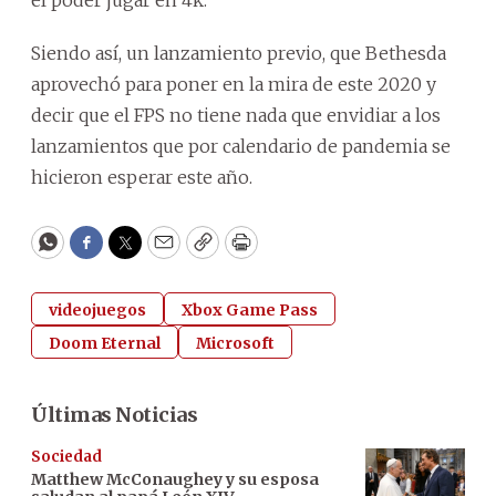
Siendo así, un lanzamiento previo, que Bethesda
aprovechó para poner en la mira de este 2020 y
decir que el FPS no tiene nada que envidiar a los
lanzamientos que por calendario de pandemia se
hicieron esperar este año.
WhatsApp
Facebook
Twitter
Email
Copy
Print
videojuegos
Xbox Game Pass
Doom Eternal
Microsoft
Últimas Noticias
Sociedad
Matthew McConaughey y su esposa