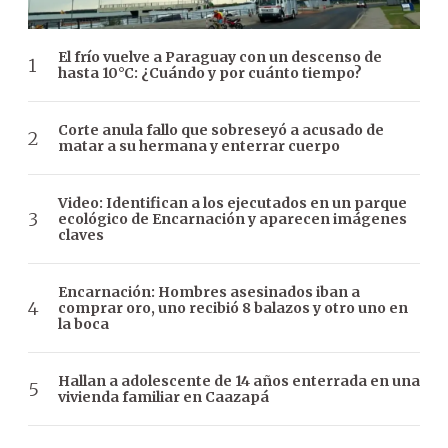
El frío vuelve a Paraguay con un descenso de
hasta 10°C: ¿Cuándo y por cuánto tiempo?
Corte anula fallo que sobreseyó a acusado de
matar a su hermana y enterrar cuerpo
Video: Identifican a los ejecutados en un parque
ecológico de Encarnación y aparecen imágenes
claves
Encarnación: Hombres asesinados iban a
comprar oro, uno recibió 8 balazos y otro uno en
la boca
Hallan a adolescente de 14 años enterrada en una
vivienda familiar en Caazapá