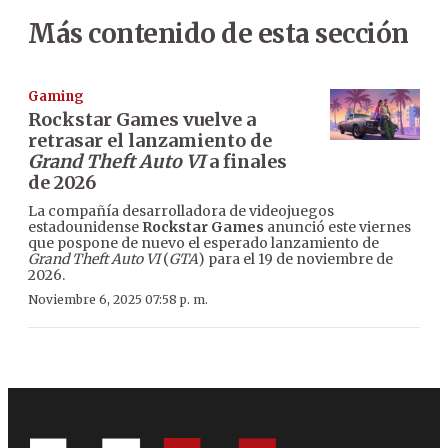
Más contenido de esta sección
Gaming
Rockstar Games vuelve a
retrasar el lanzamiento de
Grand Theft Auto VI
a finales
de 2026
La compañía desarrolladora de videojuegos
estadounidense
Rockstar Games
anunció este viernes
que pospone de nuevo el esperado lanzamiento de
Grand Theft Auto VI
(
GTA
) para el 19 de noviembre de
2026.
Noviembre 6, 2025 07:58 p. m.