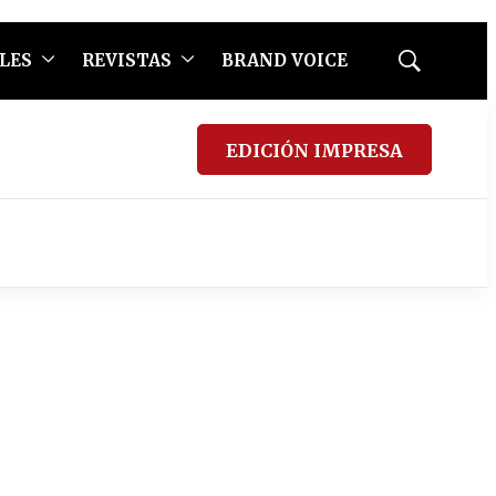
LES
REVISTAS
BRAND VOICE
Mostrar
búsqueda
EDICIÓN IMPRESA