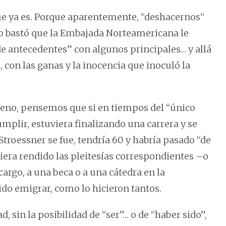
ue ya es. Porque aparentemente, “deshacernos“
ólo bastó que la Embajada Norteamericana le
de antecedentes” con algunos principales… y allá
 con las ganas y la inocencia que inoculó la
meno, pensemos que si en tiempos del “único
umplir, estuviera finalizando una carrera y se
Stroessner se fue, tendría 60 y habría pasado “de
biera rendido las pleitesías correspondientes –o
argo, a una beca o a una cátedra en la
ido emigrar, como lo hicieron tantos.
 sin la posibilidad de “ser”… o de “haber sido”,