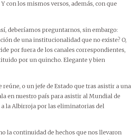
. Y con los mismos versos, además, con que
así, deberíamos preguntarnos, sin embargo:
ción de una institucionalidad que no existe? O,
cide por fuera de los canales correspondientes,
tituido por un quincho. Elegante y bien
reúne, o un jefe de Estado que tras asistir a una
la en nuestro país para asistir al Mundial de
r a la Albirroja por las eliminatorias del
no la continuidad de hechos que nos llevaron