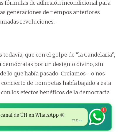
as fórmulas de adhesión incondicional para
as generaciones de tiempos anteriores
llamadas revoluciones.
todavía, que con el golpe de “la Candelaria”,
demócratas por un designio divino, sin
 de lo que había pasado. Creíamos –o nos
 concierto de trompetas había bajado a esta
 con los efectos benéficos de la democracia.
1
 al canal de ÚH en WhatsApp 🤩
07:52
✓✓