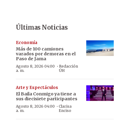
Últimas Noticias
Economía
Más de 100 camiones
varados por demoras en el
Paso de Jama
·
Agosto 8, 2026 04:00
Redacción
a. m.
ÚH
Arte y Espectáculos
El Baila Conmigo ya tiene a
sus diecisiete participantes
·
Agosto 8, 2026 04:00
Clarisa
a. m.
Enciso