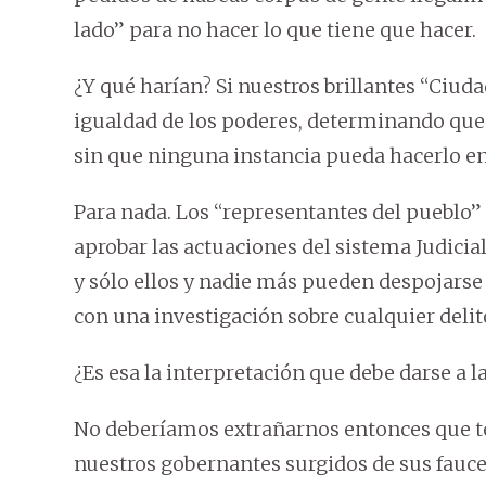
lado” para no hacer lo que tiene que hacer.
¿Y qué harían? Si nuestros brillantes “Ciud
igualdad de los poderes, determinando que
sin que ninguna instancia pueda hacerlo en
Para nada. Los “representantes del pueblo” p
aprobar las actuaciones del sistema Judicial.
y sólo ellos y nadie más pueden despojarse 
con una investigación sobre cualquier deli
¿Es esa la interpretación que debe darse a l
No deberíamos extrañarnos entonces que 
nuestros gobernantes surgidos de sus fauc