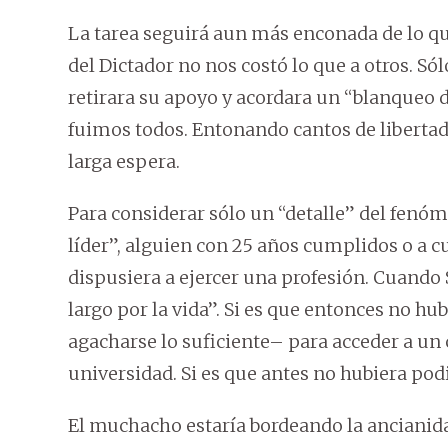
La tarea seguirá aun más enconada de lo q
del Dictador no nos costó lo que a otros. S
retirara su apoyo y acordara un “blanqueo 
fuimos todos. Entonando cantos de libertad,
larga espera.
Para considerar sólo un “detalle” del fenó
líder”, alguien con 25 años cumplidos o a c
dispusiera a ejercer una profesión. Cuando 
largo por la vida”. Si es que entonces no hu
agacharse lo suficiente– para acceder a un c
universidad. Si es que antes no hubiera pod
El muchacho estaría bordeando la ancianidad,