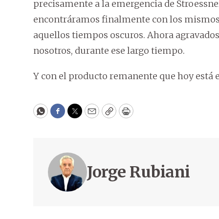
precisamente a la emergencia de Stroessne
encontráramos finalmente con los mismos 
aquellos tiempos oscuros. Ahora agravados
nosotros, durante ese largo tiempo.
Y con el producto remanente que hoy está e
WhatsApp
Facebook
Twitter
Email
Copy
Print
Jorge Rubiani