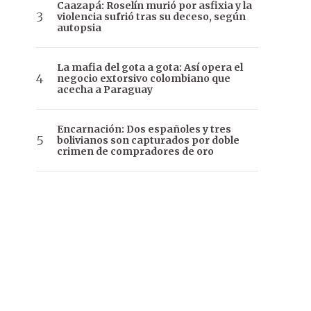
Caazapá: Roselín murió por asfixia y la
violencia sufrió tras su deceso, según
autopsia
La mafia del gota a gota: Así opera el
negocio extorsivo colombiano que
acecha a Paraguay
Encarnación: Dos españoles y tres
bolivianos son capturados por doble
crimen de compradores de oro