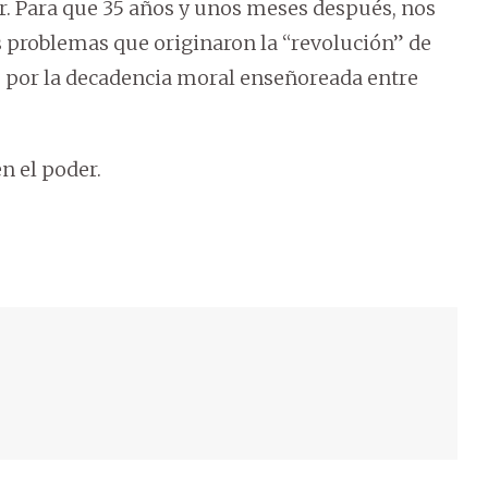
r. Para que 35 años y unos meses después, nos
problemas que originaron la “revolución” de
 por la decadencia moral enseñoreada entre
n el poder.