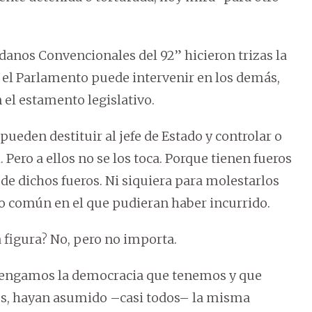
adanos Convencionales del 92” hicieron trizas la
 el Parlamento puede intervenir en los demás,
 el estamento legislativo.
ueden destituir al jefe de Estado y controlar o
 Pero a ellos no se los toca. Porque tienen fueros
de dichos fueros. Ni siquiera para molestarlos
to común en el que pudieran haber incurrido.
a figura? No, pero no importa.
tengamos la democracia que tenemos y que
es, hayan asumido –casi todos– la misma