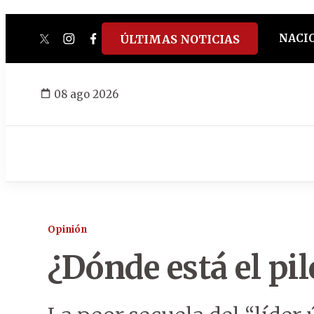
NACI
ÚLTIMAS NOTICIAS
twitter
instagram
facebook
tiktok
youtube
spotify
08 ago 2026
Opinión
¿Dónde está el pi