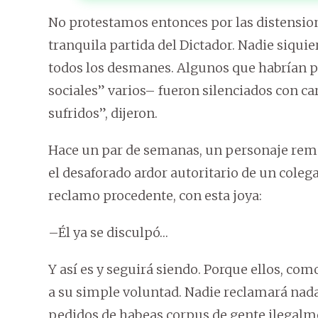
No protestamos entonces por las distensione
tranquila partida del Dictador. Nadie siqui
todos los desmanes. Algunos que habrían p
sociales” varios– fueron silenciados con c
sufridos”, dijeron.
Hace un par de semanas, un personaje rema
el desaforado ardor autoritario de un coleg
reclamo procedente, con esta joya:
–Él ya se disculpó…
Y así es y seguirá siendo. Porque ellos, com
a su simple voluntad. Nadie reclamará nada.
pedidos de habeas corpus de gente ilegalme