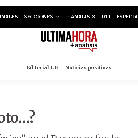
ONALES
SECCIONES
+ ANÁLISIS
D10
ESPECIA
Editorial ÚH
Noticias positivas
loto…?