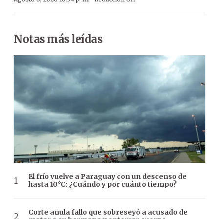
Notas más leídas
El frío vuelve a Paraguay con un descenso de
hasta 10°C: ¿Cuándo y por cuánto tiempo?
Corte anula fallo que sobreseyó a acusado de