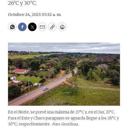
26°C y 30°C.
Octubre 24, 2021 05:32 a. m.
WhatsApp
Facebook
Twitter
Email
Copy
Print
En el Norte, se prevé una máxima de 27°C y, en el Sur, 23°C.
Para el Este y Chaco paraguayo se aguarda llegue a los 26°C y
30°C, respectivamente.
Foto: Gentileza.