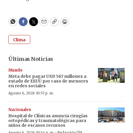
WhatsApp
Facebook
Twitter
Email
Copy
Print
Clima
Últimas Noticias
Mundo
Meta debe pagar USD 567 millones a
estado de EEUU por caso de menores
en redes sociales
Agosto 6, 2026 10:57 p. m.
Nacionales
Hospital de Clínicas anuncia cirugías
ortopédicas y traumatológicas para
niños de escasos recursos
·
Agosto 6, 2026 10:54 p. m.
Redacción ÚH