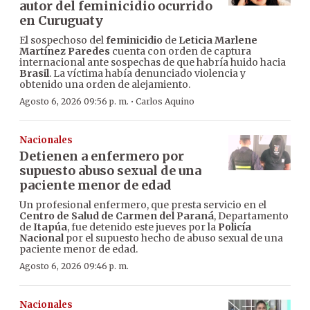
autor del feminicidio ocurrido
en Curuguaty
El sospechoso del
feminicidio
de
Leticia Marlene
Martínez Paredes
cuenta con orden de captura
internacional ante sospechas de que habría huido hacia
Brasil
. La víctima había denunciado violencia y
obtenido una orden de alejamiento.
·
Agosto 6, 2026 09:56 p. m.
Carlos Aquino
Nacionales
Detienen a enfermero por
supuesto abuso sexual de una
paciente menor de edad
Un profesional enfermero, que presta servicio en el
Centro de Salud de Carmen del Paraná
, Departamento
de
Itapúa
, fue detenido este jueves por la
Policía
Nacional
por el supuesto hecho de abuso sexual de una
paciente menor de edad.
Agosto 6, 2026 09:46 p. m.
Nacionales