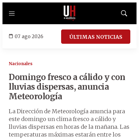
Menú
Mostrar
búsqued
07 ago 2026
ÚLTIMAS NOTICIAS
Nacionales
Domingo fresco a cálido y con
lluvias dispersas, anuncia
Meteorología
La Dirección de Meteorología anuncia para
este domingo un clima fresco a cálido y
lluvias dispersas en horas de la mañana. Las
temperaturas máximas estarán entre los