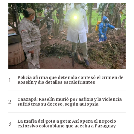
Policía afirma que detenido confesó el crimen de
Roselín y dio detalles escalofriantes
Caazapá: Roselín murió por asfixia y la violencia
sufrió tras su deceso, según autopsia
La mafia del gota a gota: Así opera el negocio
extorsivo colombiano que acecha a Paraguay