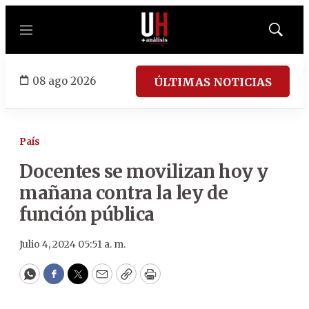
Menú
Mostrar
búsqued
08 ago 2026
ÚLTIMAS NOTICIAS
País
Docentes se movilizan hoy y
mañana contra la ley de
función pública
Julio 4, 2024 05:51 a. m.
WhatsApp
Facebook
Twitter
Email
Copy
Print