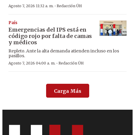
·
Agosto 7, 2026 11:32 a. m.
Redacción ÚH
País
Emergencias del IPS está en
código rojo por falta de camas
y médicos
Repleto. Ante la alta demanda atienden incluso en los
pasillos.
·
Agosto 7, 2026 04:00 a. m.
Redacción ÚH
Carga Más