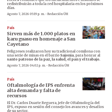
redistribuirán a toda la red hospitalaria en los próximos
días.
·
Agosto 7, 2026 05:19 p. m.
Redacción ÚH
País
Sirven más de 1.000 platos en
karu guasu en homenaje a San
Cayetano
Feligreses realizaron hoy su tradicional comilona con
una serie de misas en el barrio
Sajonia
, para honrar al
santo patrono de la paz, la salud, el pan y el trabajo.
·
Agosto 7, 2026 04:02 p. m.
Redacción ÚH
País
Oftalmología de IPS enfrenta
alta demanda y falta de
recursos
El Dr. Carlos Duarte Reguera, jefe de Oftalmología del
IPS, expuso en sesión del consejo los avances y desafíos
de su sector.