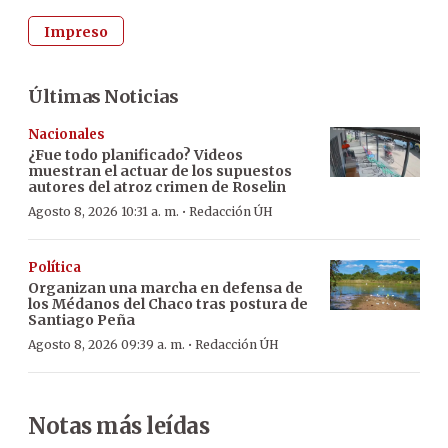
Impreso
Últimas Noticias
Nacionales
¿Fue todo planificado? Videos
muestran el actuar de los supuestos
autores del atroz crimen de Roselin
·
Agosto 8, 2026 10:31 a. m.
Redacción ÚH
Política
Organizan una marcha en defensa de
los Médanos del Chaco tras postura de
Santiago Peña
·
Agosto 8, 2026 09:39 a. m.
Redacción ÚH
Notas más leídas