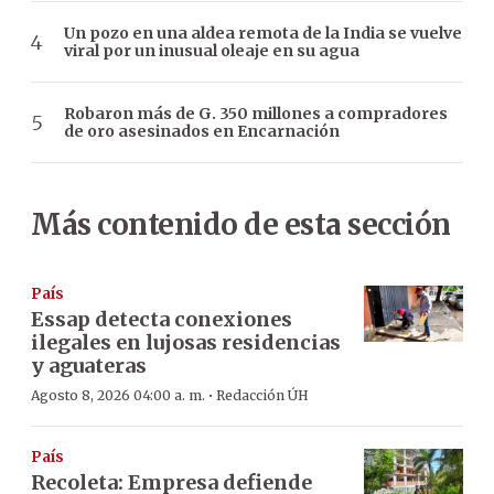
Un pozo en una aldea remota de la India se vuelve
viral por un inusual oleaje en su agua
Robaron más de G. 350 millones a compradores
de oro asesinados en Encarnación
Más contenido de esta sección
País
Essap detecta conexiones
ilegales en lujosas residencias
y aguateras
·
Agosto 8, 2026 04:00 a. m.
Redacción ÚH
País
Recoleta: Empresa defiende