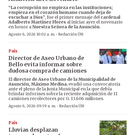
“La corrupción no empieza en las instituciones;
empieza en el corazón humano cuando deja de
escuchar a Dios”
, fue el primer mensaje del
cardenal
Adalberto Martínez Flores
al iniciar ayer el novenario
en honor a
Nuestra Señora de la Asunción
.
·
Agosto 6, 2026 10:02 a. m.
Redacción ÚH
País
Director de Aseo Urbano de
Bello evita informar sobre
dudosa compra de camiones
El
director de Aseo Urbano de la Municipalidad de
Asunción, Máximo Medina
, evadió una convocatoria
ante el pleno de la Junta Municipal en la que debía
brindar informes sobre la reciente adquisición de 11
camiones recolectores por G. 13.606 millones.
·
Agosto 6, 2026 09:59 a. m.
Redacción ÚH
País
Lluvias desplazan