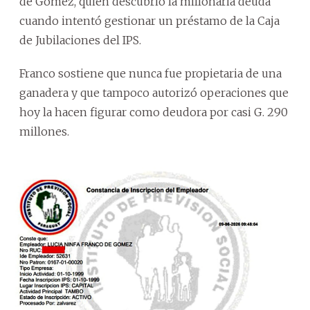
de Gómez, quien descubrió la millonaria deuda
cuando intentó gestionar un préstamo de la Caja
de Jubilaciones del IPS.
Franco sostiene que nunca fue propietaria de una
ganadera y que tampoco autorizó operaciones que
hoy la hacen figurar como deudora por casi G. 290
millones.