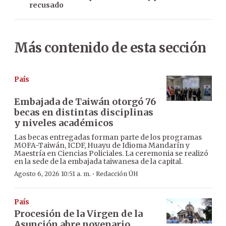
recusado
Más contenido de esta sección
País
Embajada de Taiwán otorgó 76
becas en distintas disciplinas
y niveles académicos
Las becas entregadas forman parte de los programas
MOFA-Taiwán, ICDF, Huayu de Idioma Mandarín y
Maestría en Ciencias Policiales. La ceremonia se realizó
en la sede de la embajada taiwanesa de la capital.
·
Agosto 6, 2026 10:51 a. m.
Redacción ÚH
País
Procesión de la Virgen de la
Asunción abre novenario