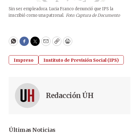
Sin ser empleadora. Lucia Franco denunció que IPS la
inscribió como una patronal.
Foto: Captura de Documento
WhatsApp
Facebook
Twitter
Email
Copy
Print
Impreso
Instituto de Previsión Social (IPS)
Redacción ÚH
Últimas Noticias