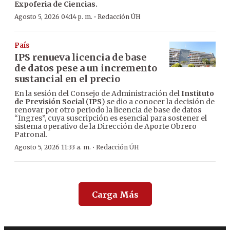
Expoferia de Ciencias.
·
Agosto 5, 2026 04:14 p. m.
Redacción ÚH
País
IPS renueva licencia de base
de datos pese a un incremento
sustancial en el precio
En la sesión del Consejo de Administración del
Instituto
de Previsión Social
(
IPS
) se dio a conocer la decisión de
renovar por otro periodo la licencia de base de datos
“Ingres”, cuya suscripción es esencial para sostener el
sistema operativo de la Dirección de Aporte Obrero
Patronal.
·
Agosto 5, 2026 11:33 a. m.
Redacción ÚH
Carga Más