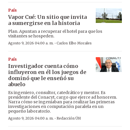
País
Vapor Cué: Un sitio que invita
a sumergirse en la historia
Plan. Apuntan a recuperar el hotel para que los
visitantes se hospeden.
·
Agosto 9, 2026 04:00 a. m.
Carlos Elbo Morales
País
Investigador cuenta cómo
influyeron en él los juegos de
dominó que le enseñó su
abuelo
Es ingeniero, consultor, catedrático y mentor. Es
presidente del Conacyt, cargo que ejerce ad honorem.
Narra cómo se ingeniaban para realizar las primeras
investigaciones en computación paralela en un
pequeño laboratorio.
·
Agosto 9, 2026 04:00 a. m.
Redacción ÚH