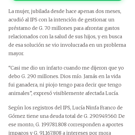
La mujer, jubilada desde hace apenas dos meses,
acudió al IPS con la intención de gestionar un
préstamo de G. 70 millones para afrontar gastos
relacionados con la salud de sus hijos, y en busca
de esa solución se vio involucrada en un problema
mayor.
“Casi me dio un infarto cuando me dijeron que yo
debo G. 290 millones. Dios mío. Jamás en la vida
fui ganadera, ni piojo tengo para decir que tengo
animales”, expresó visiblemente afectada Lucía.
Según los registros del IPS, Lucía Ninfa Franco de
Gómez tiene una deuda total de G. 290.949.560. De
ese monto, G. 199.781.808 corresponden a aportes
impagos y G. 91.167.808 a intereses por mora