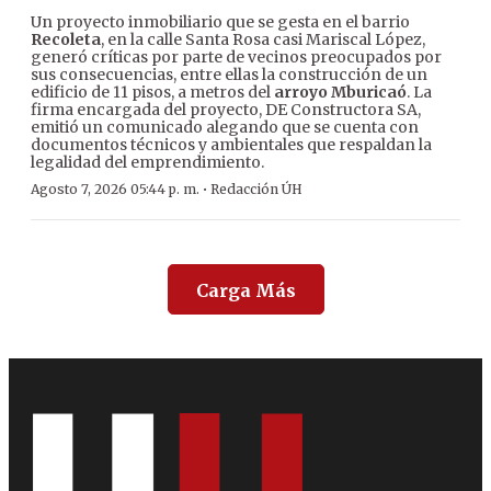
Un proyecto inmobiliario que se gesta en el barrio
Recoleta
, en la calle Santa Rosa casi Mariscal López,
generó críticas por parte de vecinos preocupados por
sus consecuencias, entre ellas la construcción de un
edificio de 11 pisos, a metros del
arroyo Mburicaó
. La
firma encargada del proyecto, DE Constructora SA,
emitió un comunicado alegando que se cuenta con
documentos técnicos y ambientales que respaldan la
legalidad del emprendimiento.
·
Agosto 7, 2026 05:44 p. m.
Redacción ÚH
Carga Más