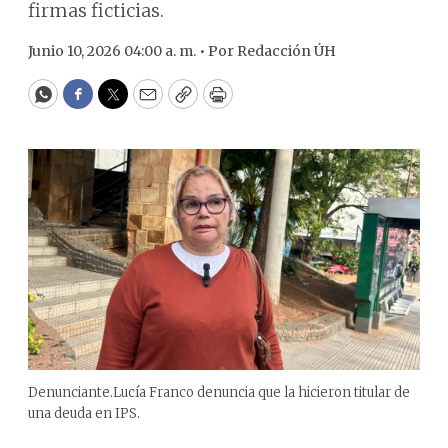
firmas ficticias.
Junio 10, 2026 04:00 a. m. •
Por
Redacción ÚH
WhatsApp
Facebook
Twitter
Email
Copy
Print
Denunciante.Lucía Franco denuncia que la hicieron titular de
una deuda en IPS.