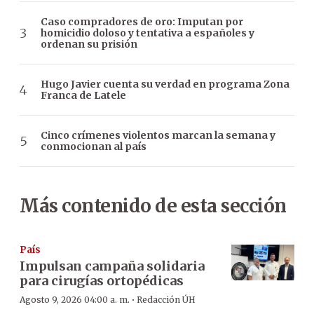
Caso compradores de oro: Imputan por
homicidio doloso y tentativa a españoles y
ordenan su prisión
Hugo Javier cuenta su verdad en programa Zona
Franca de Latele
Cinco crímenes violentos marcan la semana y
conmocionan al país
Más contenido de esta sección
País
Impulsan campaña solidaria
para cirugías ortopédicas
·
Agosto 9, 2026 04:00 a. m.
Redacción ÚH