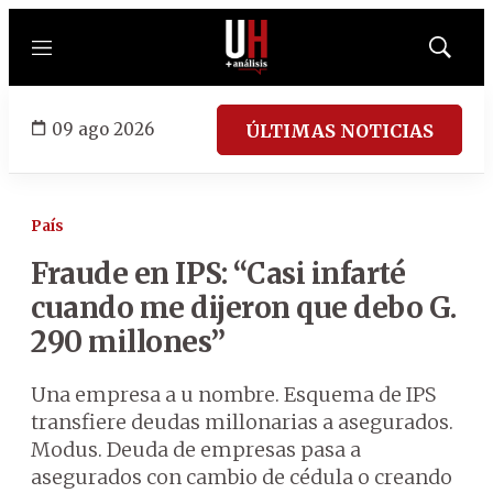
Menú
Mostrar
búsqued
09 ago 2026
ÚLTIMAS NOTICIAS
País
Fraude en IPS: “Casi infarté
cuando me dijeron que debo G.
290 millones”
Una empresa a u nombre. Esquema de IPS
transfiere deudas millonarias a asegurados.
Modus. Deuda de empresas pasa a
asegurados con cambio de cédula o creando