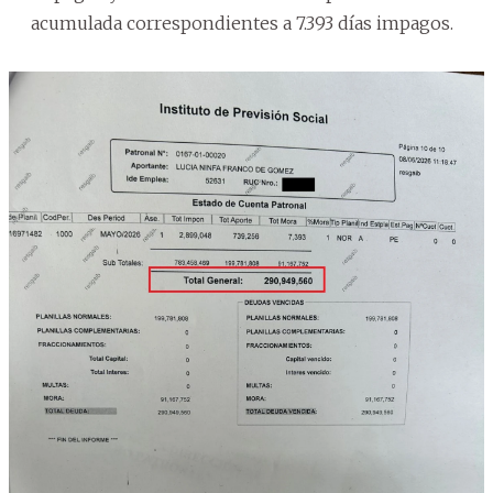
acumulada correspondientes a 7.393 días impagos.