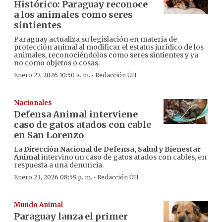
Histórico: Paraguay reconoce
a los animales como seres
sintientes
Paraguay actualiza su legislación en materia de
protección animal al modificar el estatus jurídico de los
animales, reconociéndolos como seres sintientes y ya
no como objetos o cosas.
·
Enero 27, 2026 10:50 a. m.
Redacción ÚH
Nacionales
Defensa Animal interviene
caso de gatos atados con cable
en San Lorenzo
La
Dirección Nacional de Defensa, Salud y Bienestar
Animal
intervino un caso de gatos atados con cables, en
respuesta a una denuncia.
·
Enero 23, 2026 08:59 p. m.
Redacción ÚH
Mundo Animal
Paraguay lanza el primer