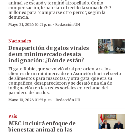
animal se escapó y terminó atropellado. Como
compensación, le habrían ofrecido la suma de G. 3
millones para “comprarse otro perro”, según la
denuncia.
·
Mayo 21, 2026 10:51 p. m.
Redacción ÚH
Nacionales
Desaparición de gatos virales
de un minimercado desata
indignación: ¿Dónde están?
El gato Rubio, que se volvió viral por orientar a los
clientes de un minimercado en Asunción hacia el sector
de alimentos para mascotas, y otra gata, que era su
compañera, desaparecieron y se desató una ola de
indignación en las redes sociales en reclamo del
paradero de los dos.
·
Mayo 10, 2026 01:35 p. m.
Redacción ÚH
País
MEC incluirá enfoque de
bienestar animal en las