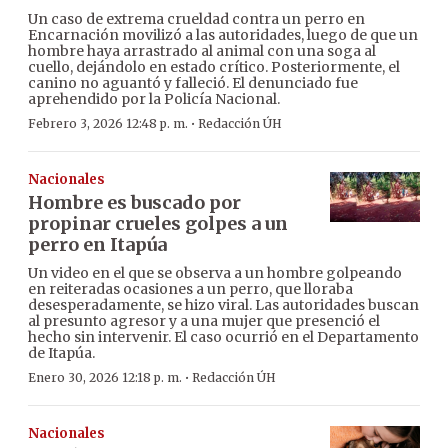
Un caso de extrema crueldad contra un perro en
Encarnación movilizó a las autoridades, luego de que un
hombre haya arrastrado al animal con una soga al
cuello, dejándolo en estado crítico. Posteriormente, el
canino no aguantó y falleció. El denunciado fue
aprehendido por la Policía Nacional.
·
Febrero 3, 2026 12:48 p. m.
Redacción ÚH
Nacionales
Hombre es buscado por
propinar crueles golpes a un
perro en Itapúa
Un video en el que se observa a un hombre golpeando
en reiteradas ocasiones a un perro, que lloraba
desesperadamente, se hizo viral. Las autoridades buscan
al presunto agresor y a una mujer que presenció el
hecho sin intervenir. El caso ocurrió en el Departamento
de Itapúa.
·
Enero 30, 2026 12:18 p. m.
Redacción ÚH
Nacionales