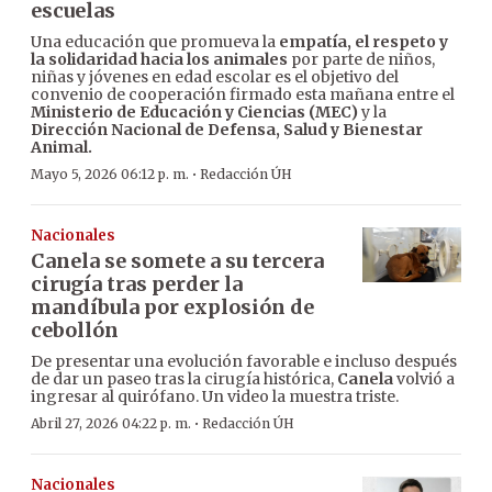
escuelas
Una educación que promueva la
empatía, el respeto y
la solidaridad hacia los animales
por parte de niños,
niñas y jóvenes en edad escolar es el objetivo del
convenio de cooperación firmado esta mañana entre el
Ministerio de Educación y Ciencias (MEC)
y la
Dirección Nacional de Defensa, Salud y Bienestar
Animal.
·
Mayo 5, 2026 06:12 p. m.
Redacción ÚH
Nacionales
Canela se somete a su tercera
cirugía tras perder la
mandíbula por explosión de
cebollón
De presentar una evolución favorable e incluso después
de dar un paseo tras la cirugía histórica,
Canela
volvió a
ingresar al quirófano. Un video la muestra triste.
·
Abril 27, 2026 04:22 p. m.
Redacción ÚH
Nacionales