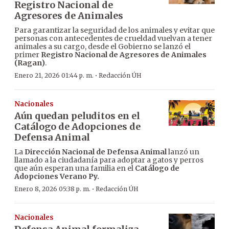
Registro Nacional de
Agresores de Animales
Para garantizar la seguridad de los animales y evitar que
personas con antecedentes de crueldad vuelvan a tener
animales a su cargo, desde el Gobierno se lanzó el
primer
Registro Nacional de Agresores de Animales
(Ragan)
.
·
Enero 21, 2026 01:44 p. m.
Redacción ÚH
Nacionales
Aún quedan peluditos en el
Catálogo de Adopciones de
Defensa Animal
La
Dirección Nacional de Defensa Animal
lanzó un
llamado a la ciudadanía para adoptar a gatos y perros
que aún esperan una familia en el
Catálogo de
Adopciones Verano Py.
·
Enero 8, 2026 05:38 p. m.
Redacción ÚH
Nacionales