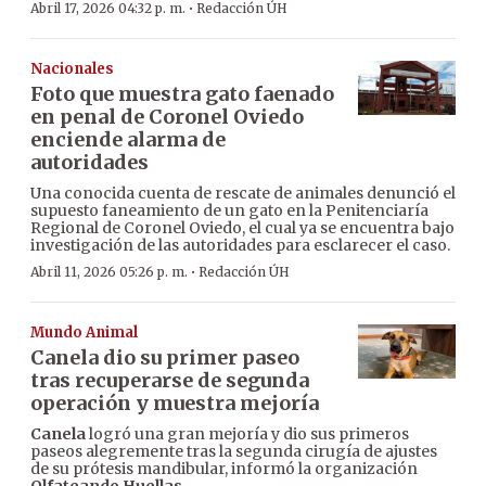
·
Abril 17, 2026 04:32 p. m.
Redacción ÚH
Nacionales
Foto que muestra gato faenado
en penal de Coronel Oviedo
enciende alarma de
autoridades
Una conocida cuenta de rescate de animales denunció el
supuesto faneamiento de un gato en la Penitenciaría
Regional de Coronel Oviedo, el cual ya se encuentra bajo
investigación de las autoridades para esclarecer el caso.
·
Abril 11, 2026 05:26 p. m.
Redacción ÚH
Mundo Animal
Canela dio su primer paseo
tras recuperarse de segunda
operación y muestra mejoría
Canela
logró una gran mejoría y dio sus primeros
paseos alegremente tras la segunda cirugía de ajustes
de su prótesis mandibular, informó la organización
Olfateando Huellas.