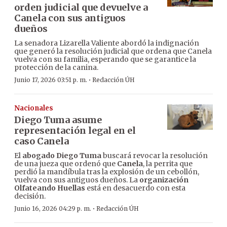
orden judicial que devuelve a
Canela con sus antiguos
dueños
La senadora Lizarella Valiente abordó la indignación
que generó la resolución judicial que ordena que Canela
vuelva con su familia, esperando que se garantice la
protección de la canina.
·
Junio 17, 2026 03:51 p. m.
Redacción ÚH
Nacionales
Diego Tuma asume
representación legal en el
caso Canela
El
abogado Diego Tuma
buscará revocar la resolución
de una jueza que ordenó que
Canela
, la perrita que
perdió la mandíbula tras la explosión de un cebollón,
vuelva con sus antiguos dueños. La
organización
Olfateando Huellas
está en desacuerdo con esta
decisión.
·
Junio 16, 2026 04:29 p. m.
Redacción ÚH