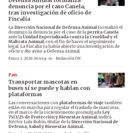
Defensa Animal formaliza
denuncia por el caso Canela,
tras investigación de oficio de
Fiscalía
La
Dirección Nacional de Defensa Animal
formalizó el
domingo la denuncia por el caso de la
perrita Canela
ante la
Unidad Especializada contra la Crueldad y el
Maltrato Animal
, con el fin de hacer el seguimiento
legal. La Fiscalía ya había abierto una investigación de
oficio y dio aviso a Defensa Animal.
·
Enero 5, 2026 06:44 p. m.
Redacción ÚH
País
Transportar mascotas en
buses sí se puede y hablan con
plataformas
Las conversaciones con
plataformas de viaje
también
están en marcha para regular el traslado de mascotas,
en el marco de la recientemente promulgada
Ley
7513/25 de
Protección y Bienestar Animal
, indicó
Héctor Luis Rubin, titular de la
Dirección Nacional de
Defensa, Salud y Bienestar Animal.