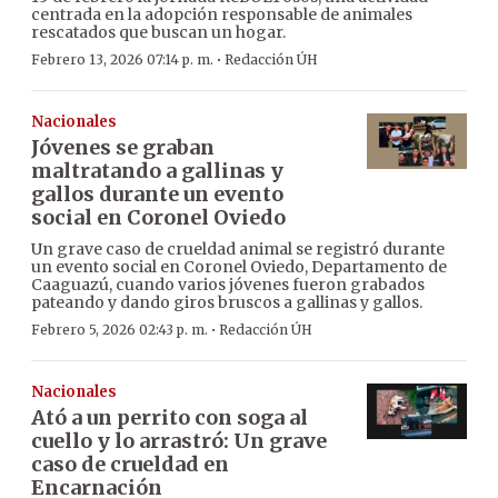
centrada en la adopción responsable de animales
rescatados que buscan un hogar.
·
Febrero 13, 2026 07:14 p. m.
Redacción ÚH
Nacionales
Jóvenes se graban
maltratando a gallinas y
gallos durante un evento
social en Coronel Oviedo
Un grave caso de crueldad animal se registró durante
un evento social en Coronel Oviedo, Departamento de
Caaguazú, cuando varios jóvenes fueron grabados
pateando y dando giros bruscos a gallinas y gallos.
·
Febrero 5, 2026 02:43 p. m.
Redacción ÚH
Nacionales
Ató a un perrito con soga al
cuello y lo arrastró: Un grave
caso de crueldad en
Encarnación