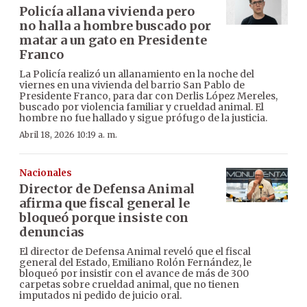
Policía allana vivienda pero
no halla a hombre buscado por
matar a un gato en Presidente
Franco
La Policía realizó un allanamiento en la noche del
viernes en una vivienda del barrio San Pablo de
Presidente Franco, para dar con Derlis López Mereles,
buscado por violencia familiar y crueldad animal. El
hombre no fue hallado y sigue prófugo de la justicia.
Abril 18, 2026 10:19 a. m.
Nacionales
Director de Defensa Animal
afirma que fiscal general le
bloqueó porque insiste con
denuncias
El director de Defensa Animal reveló que el fiscal
general del Estado, Emiliano Rolón Fernández, le
bloqueó por insistir con el avance de más de 300
carpetas sobre crueldad animal, que no tienen
imputados ni pedido de juicio oral.