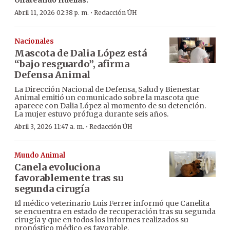
·
Abril 11, 2026 02:38 p. m.
Redacción ÚH
Nacionales
Mascota de Dalia López está
“bajo resguardo”, afirma
Defensa Animal
La Dirección Nacional de Defensa, Salud y Bienestar
Animal emitió un comunicado sobre la mascota que
aparece con Dalia López al momento de su detención.
La mujer estuvo prófuga durante seis años.
·
Abril 3, 2026 11:47 a. m.
Redacción ÚH
Mundo Animal
Canela evoluciona
favorablemente tras su
segunda cirugía
El médico veterinario Luis Ferrer informó que Canelita
se encuentra en estado de recuperación tras su segunda
cirugía y que en todos los informes realizados su
pronóstico médico es favorable.