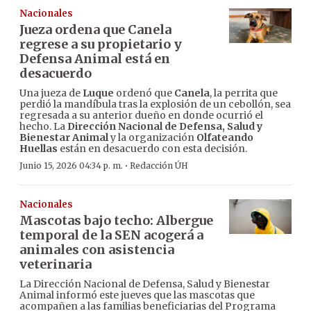
Nacionales
Jueza ordena que Canela
regrese a su propietario y
Defensa Animal está en
desacuerdo
Una jueza de
Luque
ordenó que
Canela
, la perrita que
perdió la mandíbula tras la explosión de un cebollón, sea
regresada a su anterior dueño en donde ocurrió el
hecho. La
Dirección Nacional de Defensa, Salud y
Bienestar Animal
y la organización
Olfateando
Huellas
están en desacuerdo con esta decisión.
·
Junio 15, 2026 04:34 p. m.
Redacción ÚH
Nacionales
Mascotas bajo techo: Albergue
temporal de la SEN acogerá a
animales con asistencia
veterinaria
La Dirección Nacional de Defensa, Salud y Bienestar
Animal informó este jueves que las mascotas que
acompañen a las familias beneficiarias del Programa