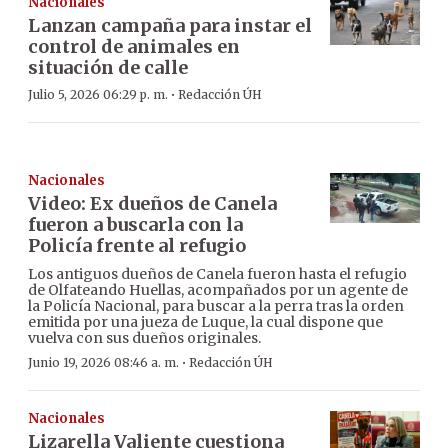
Nacionales
Lanzan campaña para instar el
control de animales en
situación de calle
·
Julio 5, 2026 06:29 p. m.
Redacción ÚH
Nacionales
Video: Ex dueños de Canela
fueron a buscarla con la
Policía frente al refugio
Los antiguos dueños de Canela fueron hasta el refugio
de Olfateando Huellas, acompañados por un agente de
la Policía Nacional, para buscar a la perra tras la orden
emitida por una jueza de Luque, la cual dispone que
vuelva con sus dueños originales.
·
Junio 19, 2026 08:46 a. m.
Redacción ÚH
Nacionales
Lizarella Valiente cuestiona