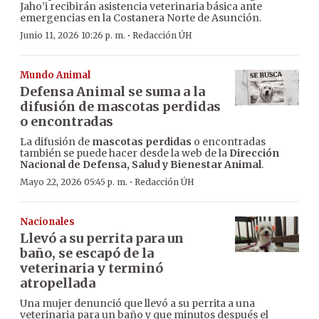
Jaho’i recibirán asistencia veterinaria básica ante
emergencias en la Costanera Norte de Asunción.
·
Junio 11, 2026 10:26 p. m.
Redacción ÚH
Mundo Animal
Defensa Animal se suma a la
difusión de mascotas perdidas
o encontradas
La difusión de
mascotas perdidas
o encontradas
también se puede hacer desde la web de la
Dirección
Nacional de Defensa, Salud y Bienestar Animal
.
·
Mayo 22, 2026 05:45 p. m.
Redacción ÚH
Nacionales
Llevó a su perrita para un
baño, se escapó de la
veterinaria y terminó
atropellada
Una mujer denunció que llevó a su perrita a una
veterinaria para un baño y que minutos después el