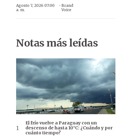
·
Agosto 7, 2026 07:00
Brand
a. m.
Voice
Notas más leídas
El frío vuelve a Paraguay con un
descenso de hasta 10°C: ¿Cuándo y por
cuánto tiempo?