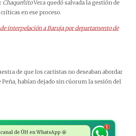
r
Chaqueñito
Vera quedó salvada la gestión de
críticas en ese proceso.
de interpelación a Baruja por departamento de
estra de que los cartistas no deseaban abordar
e Peña, habían dejado sin cúorum la sesión del
1
 al canal de ÚH en WhatsApp 🤩