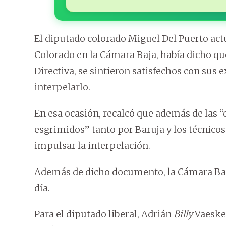
El diputado colorado Miguel Del Puerto act
Colorado en la Cámara Baja, había dicho qu
Directiva, se sintieron satisfechos con sus 
interpelarlo.
En esa ocasión, recalcó que además de las
esgrimidos” tanto por Baruja y los técnico
impulsar la interpelación.
Además de dicho documento, la Cámara Baja 
día.
Para el diputado liberal, Adrián
Billy
Vaesken