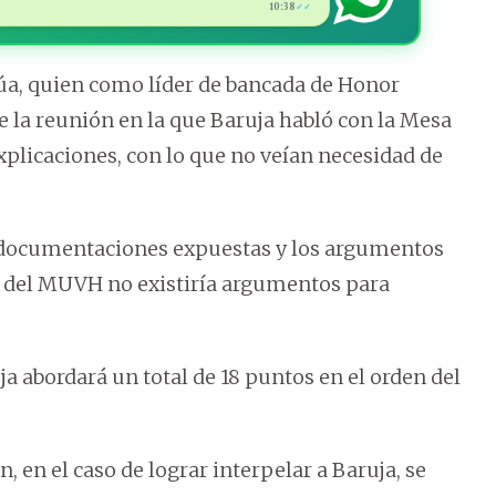
10:38
✓✓
úa, quien como líder de bancada de Honor
e la reunión en la que Baruja habló con la Mesa
explicaciones, con lo que no veían necesidad de
 “documentaciones expuestas y los argumentos
s del MUVH no existiría argumentos para
abordará un total de 18 puntos en el orden del
, en el caso de lograr interpelar a Baruja, se