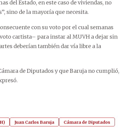
s del Estado, en este caso de viviendas, no
”, sino de la mayoría que necesita.
consecuente con su voto por el cual semanas
oto cartista– para instar al MUVH a dejar sin
rtes deberían también dar vía libre a la
a Cámara de Diputados y que Baruja no cumplió,
expresó.
VH)
Juan Carlos Baruja
Cámara de Diputados