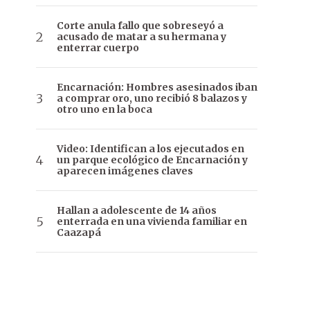
Corte anula fallo que sobreseyó a
acusado de matar a su hermana y
enterrar cuerpo
Encarnación: Hombres asesinados iban
a comprar oro, uno recibió 8 balazos y
otro uno en la boca
Video: Identifican a los ejecutados en
un parque ecológico de Encarnación y
aparecen imágenes claves
Hallan a adolescente de 14 años
enterrada en una vivienda familiar en
Caazapá