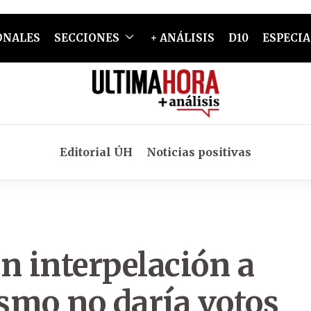
ONALES
SECCIONES
+ ANÁLISIS
D10
ESPECIA
Editorial ÚH
Noticias positivas
n interpelación a
ismo no daría votos