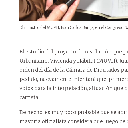
El ministro del MUVH, Juan Carlos Baruja, en el Congreso Na
El estudio del proyecto de resolución que pr
Urbanismo, Vivienda y Hábitat (MUVH), Juan
orden del día de la Cámara de Diputados pa
pedido, nuevamente intentará que, primero s
votos para la interpelación, situación que p
cartista.
De hecho, es muy poco probable que se apru
mayoría oficialista considera que luego de 