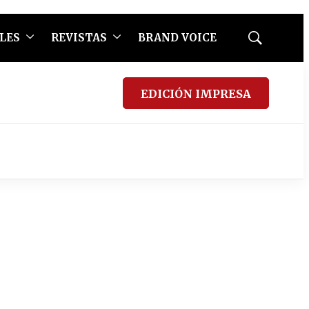
LES
REVISTAS
BRAND VOICE
Mostrar
búsqueda
EDICIÓN IMPRESA