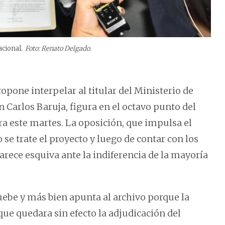
cional.
Foto: Renato Delgado.
opone interpelar al titular del Ministerio de
 Carlos Baruja, figura en el octavo punto del
ra este martes. La oposición, que impulsa el
e trate el proyecto y luego de contar con los
arece esquiva ante la indiferencia de la mayoría
ebe y más bien apunta al archivo porque la
que quedara sin efecto la adjudicación del