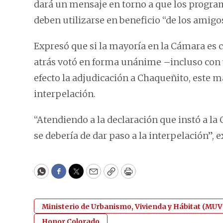
dará un mensaje en torno a que los programa
deben utilizarse en beneficio “de los amigos
Expresó que si la mayoría en la Cámara es 
atrás votó en forma unánime –incluso con v
efecto la adjudicación a Chaqueñito, este ma
interpelación.
“Atendiendo a la declaración que instó a l
se debería de dar paso a la interpelación”, 
WhatsApp
Facebook
Twitter
Email
Copy
Print
Ministerio de Urbanismo, Vivienda y Hábitat (MU
Honor Colorado