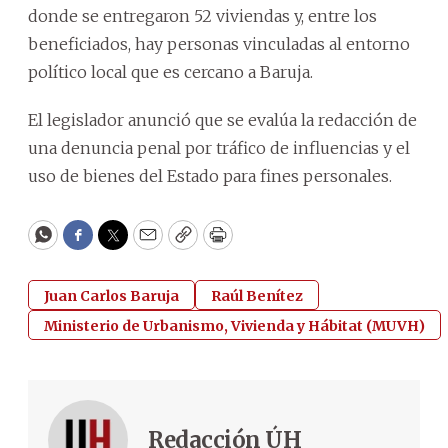
donde se entregaron 52 viviendas y, entre los
beneficiados, hay personas vinculadas al entorno
político local que es cercano a Baruja.
El legislador anunció que se evalúa la redacción de
una denuncia penal por tráfico de influencias y el
uso de bienes del Estado para fines personales.
WhatsApp
Facebook
Twitter
Email
Copy
Print
Juan Carlos Baruja
Raúl Benítez
Ministerio de Urbanismo, Vivienda y Hábitat (MUVH)
Redacción ÚH