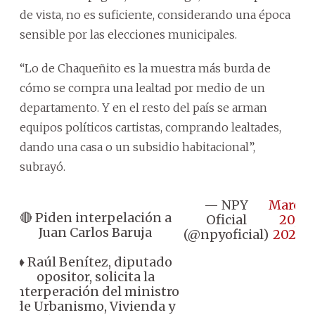
de vista, no es suficiente, considerando una época
sensible por las elecciones municipales.
“Lo de Chaqueñito es la muestra más burda de
cómo se compra una lealtad por medio de un
departamento. Y en el resto del país se arman
equipos políticos cartistas, comprando lealtades,
dando una casa o un subsidio habitacional”,
subrayó.
— NPY
March
🔴 Piden interpelación a
Oficial
20,
Juan Carlos Baruja
(@npyoficial)
2026
♦️ Raúl Benítez, diputado
opositor, solicita la
interperación del ministro
de Urbanismo, Vivienda y