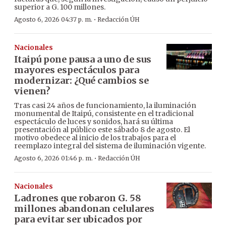
superior a G. 100 millones.
·
Agosto 6, 2026 04:37 p. m.
Redacción ÚH
Nacionales
Itaipú pone pausa a uno de sus
mayores espectáculos para
modernizar: ¿Qué cambios se
vienen?
Tras casi 24 años de funcionamiento, la iluminación
monumental de Itaipú, consistente en el tradicional
espectáculo de luces y sonidos, hará su última
presentación al público este sábado 8 de agosto. El
motivo obedece al inicio de los trabajos para el
reemplazo integral del sistema de iluminación vigente.
·
Agosto 6, 2026 01:46 p. m.
Redacción ÚH
Nacionales
Ladrones que robaron G. 58
millones abandonan celulares
para evitar ser ubicados por