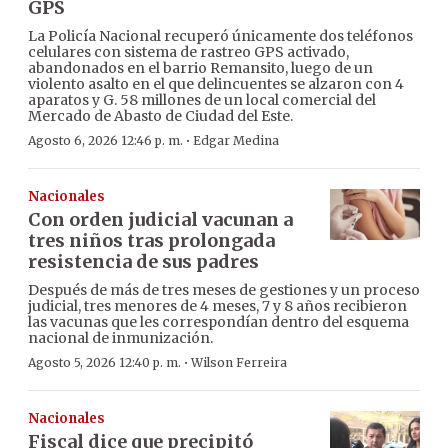
GPS
La Policía Nacional recuperó únicamente dos teléfonos
celulares con sistema de rastreo GPS activado,
abandonados en el barrio Remansito, luego de un
violento asalto en el que delincuentes se alzaron con 4
aparatos y G. 58 millones de un local comercial del
Mercado de Abasto de Ciudad del Este.
·
Agosto 6, 2026 12:46 p. m.
Edgar Medina
Nacionales
Con orden judicial vacunan a
tres niños tras prolongada
resistencia de sus padres
Después de más de tres meses de gestiones y un proceso
judicial, tres menores de 4 meses, 7 y 8 años recibieron
las vacunas que les correspondían dentro del esquema
nacional de inmunización.
·
Agosto 5, 2026 12:40 p. m.
Wilson Ferreira
Nacionales
Fiscal dice que precipitó