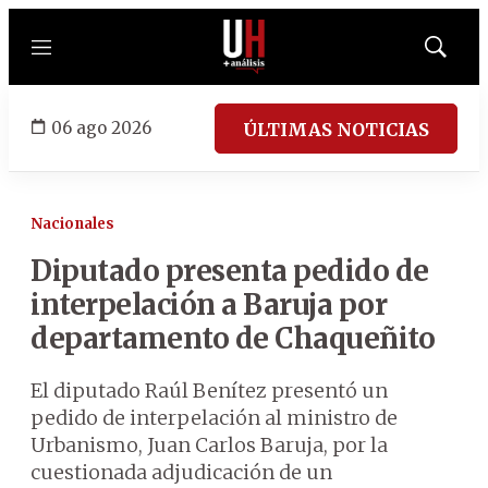
Menú
Mostrar
búsqued
06 ago 2026
ÚLTIMAS NOTICIAS
Nacionales
Diputado presenta pedido de
interpelación a Baruja por
departamento de Chaqueñito
El diputado Raúl Benítez presentó un
pedido de interpelación al ministro de
Urbanismo, Juan Carlos Baruja, por la
cuestionada adjudicación de un