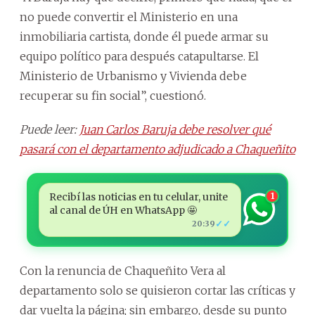
no puede convertir el Ministerio en una
inmobiliaria cartista, donde él puede armar su
equipo político para después catapultarse. El
Ministerio de Urbanismo y Vivienda debe
recuperar su fin social”, cuestionó.
Puede leer:
Juan Carlos Baruja debe resolver qué
pasará con el departamento adjudicado a Chaqueñito
Recibí las noticias en tu celular, unite
1
al canal de ÚH en WhatsApp 🤩
✓✓
20:39
Con la renuncia de Chaqueñito Vera al
departamento solo se quisieron cortar las críticas y
dar vuelta la página; sin embargo, desde su punto