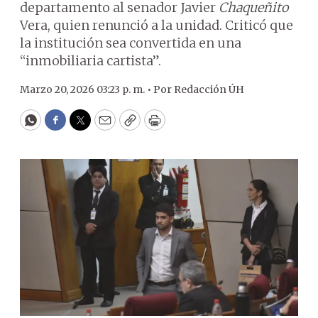
departamento al senador Javier
Chaqueñito
Vera, quien renunció a la unidad. Criticó que
la institución sea convertida en una
“inmobiliaria cartista”.
Marzo 20, 2026 03:23 p. m. •
Por
Redacción ÚH
WhatsApp
Facebook
Twitter
Email
Copy
Print