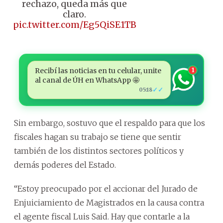
rechazo, queda más que
claro.
pic.twitter.com/Eg5QiSE1TB
Recibí las noticias en tu celular, unite
1
al canal de ÚH en WhatsApp 🤩
✓✓
05:18
Sin embargo, sostuvo que el respaldo para que los
fiscales hagan su trabajo se tiene que sentir
también de los distintos sectores políticos y
demás poderes del Estado.
“Estoy preocupado por el accionar del Jurado de
Enjuiciamiento de Magistrados en la causa contra
el agente fiscal Luis Said. Hay que contarle a la