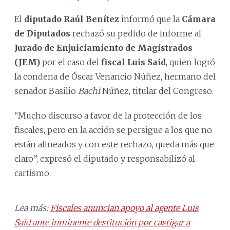
El
diputado Raúl Benítez
informó que la
Cámara
de Diputados
rechazó su pedido de informe al
Jurado de Enjuiciamiento de Magistrados
(JEM)
por el caso del
fiscal Luis Said
, quien logró
la condena de Óscar Venancio Núñez, hermano del
senador Basilio
Bachi
Núñez, titular del Congreso.
“Mucho discurso a favor de la protección de los
fiscales, pero en la acción se persigue a los que no
están alineados y con este rechazo, queda más que
claro”, expresó el diputado y responsabilizó al
cartismo.
Lea más:
Fiscales anuncian apoyo al agente Luis
Said ante inminente destitución por castigar a