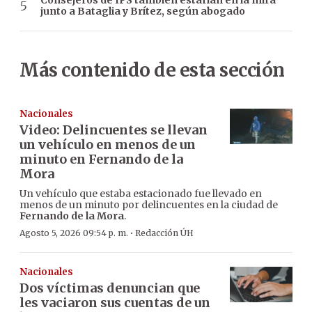
Consejeros de IPS también estarían en la mira
junto a Bataglia y Brítez, según abogado
Más contenido de esta sección
Nacionales
Video: Delincuentes se llevan
un vehículo en menos de un
minuto en Fernando de la
Mora
Un vehículo que estaba estacionado fue llevado en
menos de un minuto por delincuentes en la ciudad de
Fernando de la Mora
.
·
Agosto 5, 2026 09:54 p. m.
Redacción ÚH
Nacionales
Dos víctimas denuncian que
les vaciaron sus cuentas de un