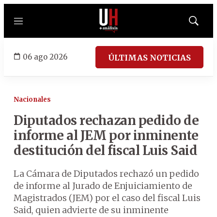
Menú
Mostrar
búsqued
06 ago 2026
ÚLTIMAS NOTICIAS
Nacionales
Diputados rechazan pedido de
informe al JEM por inminente
destitución del fiscal Luis Said
La Cámara de Diputados rechazó un pedido
de informe al Jurado de Enjuiciamiento de
Magistrados (JEM) por el caso del fiscal Luis
Said, quien advierte de su inminente