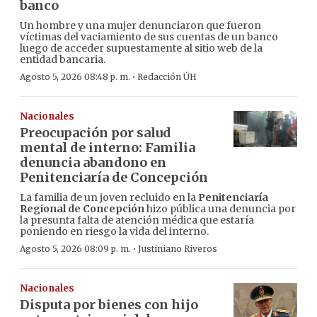
banco
Un hombre y una mujer denunciaron que fueron
víctimas del vaciamiento de sus cuentas de un banco
luego de acceder supuestamente al sitio web de la
entidad bancaria.
·
Agosto 5, 2026 08:48 p. m.
Redacción ÚH
Nacionales
Preocupación por salud
mental de interno: Familia
denuncia abandono en
Penitenciaría de Concepción
La familia de un joven recluido en la
Penitenciaría
Regional de Concepción
hizo pública una denuncia por
la presunta falta de atención médica que estaría
poniendo en riesgo la vida del interno.
·
Agosto 5, 2026 08:09 p. m.
Justiniano Riveros
Nacionales
Disputa por bienes con hijo