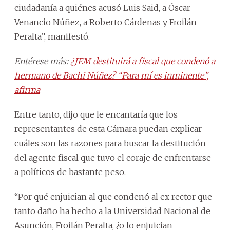
ciudadanía a quiénes acusó Luis Said, a Óscar
Venancio Núñez, a Roberto Cárdenas y Froilán
Peralta”, manifestó.
Entérese más:
¿JEM destituirá a fiscal que condenó a
hermano de Bachi Núñez? “Para mí es inminente”,
afirma
Entre tanto, dijo que le encantaría que los
representantes de esta Cámara puedan explicar
cuáles son las razones para buscar la destitución
del agente fiscal que tuvo el coraje de enfrentarse
a políticos de bastante peso.
“Por qué enjuician al que condenó al ex rector que
tanto daño ha hecho a la Universidad Nacional de
Asunción, Froilán Peralta, ¿o lo enjuician