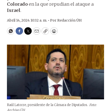
Colorado
en la que repudian el ataque a
Israel
.
Abril 14, 2024 10:32 a. m. •
Por
Redacción ÚH
WhatsApp
Facebook
Twitter
Email
Copy
Print
Raúl Latorre, presidente de la Cámara de Diputados.
Foto:
Archivo ÚH.