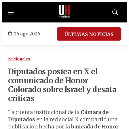
Menú
Mostrar
búsqued
06 ago 2026
ÚLTIMAS NOTICIAS
Nacionales
Diputados postea en X el
comunicado de Honor
Colorado sobre Israel y desata
críticas
La cuenta institucional de la
Cámara de
Diputados
en la red social X compartió una
publicación hecha por la
bancada de Honor