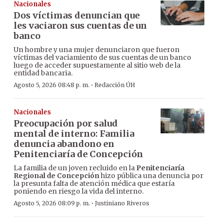
Nacionales
Dos víctimas denuncian que
les vaciaron sus cuentas de un
banco
Un hombre y una mujer denunciaron que fueron
víctimas del vaciamiento de sus cuentas de un banco
luego de acceder supuestamente al sitio web de la
entidad bancaria.
·
Agosto 5, 2026 08:48 p. m.
Redacción ÚH
Nacionales
Preocupación por salud
mental de interno: Familia
denuncia abandono en
Penitenciaría de Concepción
La familia de un joven recluido en la
Penitenciaría
Regional de Concepción
hizo pública una denuncia por
la presunta falta de atención médica que estaría
poniendo en riesgo la vida del interno.
·
Agosto 5, 2026 08:09 p. m.
Justiniano Riveros