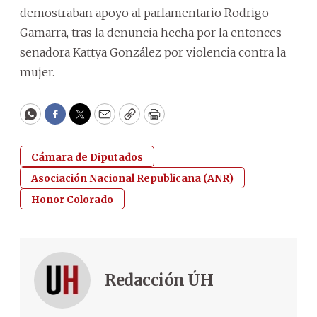
demostraban apoyo al parlamentario Rodrigo
Gamarra, tras la denuncia hecha por la entonces
senadora Kattya González por violencia contra la
mujer.
WhatsApp
Facebook
Twitter
Email
Copy
Print
Cámara de Diputados
Asociación Nacional Republicana (ANR)
Honor Colorado
Redacción ÚH