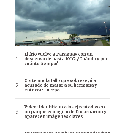
El frío vuelve a Paraguay con un
descenso de hasta 10°C: ¿Cuándo y por
cuánto tiempo?
Corte anula fallo que sobreseyó a
acusado de matar a su hermana y
enterrar cuerpo
Video: Identifican a los ejecutados en
un parque ecológico de Encarnación y
aparecen imágenes claves