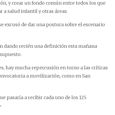
ción, y crear un fondo común entre todos los que
a salud infantil y otras áreas.
 se excusó de dar una postura sobre el escenario
an dando recién una definición esta mañana
esupuesto.
, hay mucha repercusión en torno a las críticas
onvocatoria a movilización, como en San
e pasaría a recibir cada uno de los 125
>