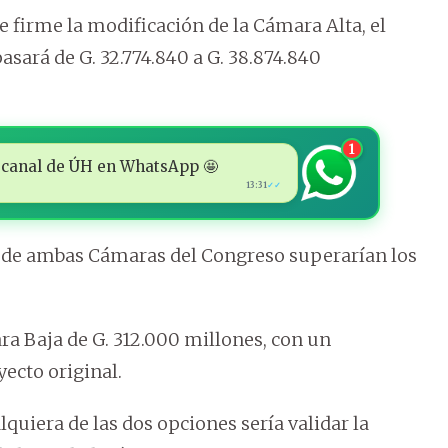
e firme la modificación de la Cámara Alta, el
asará de G. 32.774.840 a G. 38.874.840
1
 al canal de ÚH en WhatsApp 🤩
13:31
✓✓
res de ambas Cámaras del Congreso superarían los
ra Baja de G. 312.000 millones, con un
yecto original.
quiera de las dos opciones sería validar la