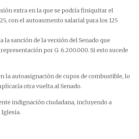
ión extra en la que se podría finiquitar el
5, con el autoaumento salarial para los 125
a la sanción de la versión del Senado que
representación por G. 6.200.000. Si esto sucede
 en la autoasignación de cupos de combustible, lo
plicaría otra vuelta al Senado.
iente indignación ciudadana, incluyendo a
Iglesia.