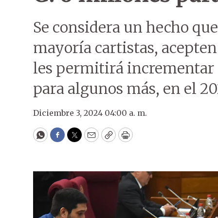
Se considera un hecho que,
mayoría cartistas, acepten
les permitirá incrementar s
para algunos más, en el 20
Diciembre 3, 2024 04:00 a. m.
WhatsApp
Facebook
Twitter
Email
Copy
Print