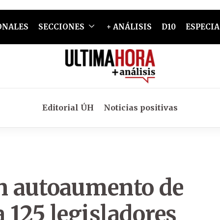
ONALES
SECCIONES
+ ANÁLISIS
D10
ESPECIA
Editorial ÚH
Noticias positivas
n autoaumento de
a 125 legisladores