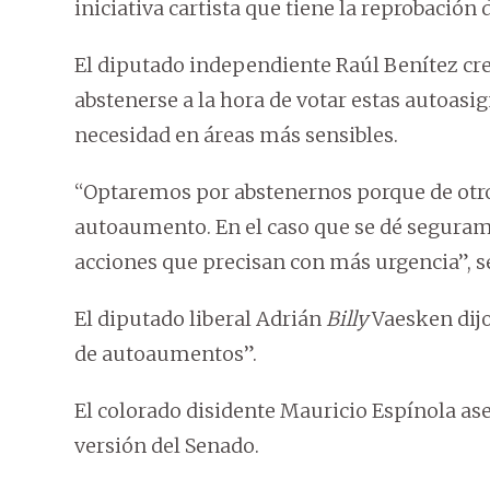
iniciativa cartista que tiene la reprobación 
El diputado independiente Raúl Benítez cr
abstenerse a la hora de votar estas autoasi
necesidad en áreas más sensibles.
“Optaremos por abstenernos porque de otr
autoaumento. En el caso que se dé seguram
acciones que precisan con más urgencia”, s
El diputado liberal Adrián
Billy
Vaesken dijo
de autoaumentos”.
El colorado disidente Mauricio Espínola ase
versión del Senado.