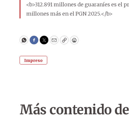
<b>312.891 millones de guaraníes es el p
millones más en el PGN 2025.</b>
WhatsApp
Facebook
Twitter
Email
Copy
Print
Impreso
Más contenido de