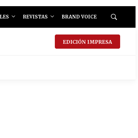
LES
REVISTAS
BRAND VOICE
Mostrar
búsqueda
EDICIÓN IMPRESA