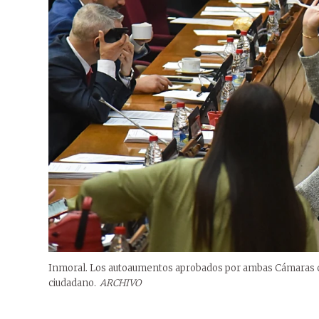
Inmoral. Los autoaumentos aprobados por ambas Cámaras ca
ciudadano.
ARCHIVO