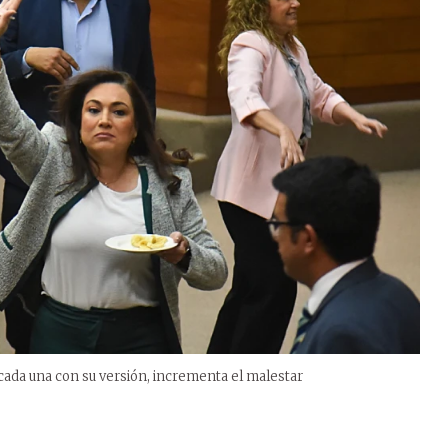
da una con su versión, incrementa el malestar