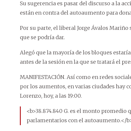
Su sugerencia es pasar del discurso a la ac
están en contra del autoaumento para donar 
Por su parte, el liberal Jorge Ávalos Mariño
que se podría dar.
Alegó que la mayoría de los bloques estarí
antes de la sesión en la que se tratará el pr
MANIFESTACIÓN. Así como en redes sociales
por los aumentos, en varias ciudades hay c
Lorenzo, hoy, a las 19:00.
<b>38.874.840 G. es el monto promedio qu
parlamentarios con el autoaumento.</b