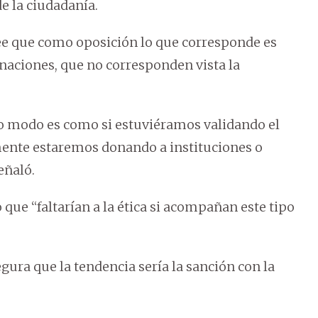
de la ciudadanía.
ee que como oposición lo que corresponde es
gnaciones, que no corresponden vista la
o modo es como si estuviéramos validando el
ente estaremos donando a instituciones o
eñaló.
 que “faltarían a la ética si acompañan este tipo
gura que la tendencia sería la sanción con la